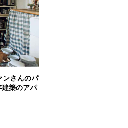
ァンさんのパ
年建築のアパ