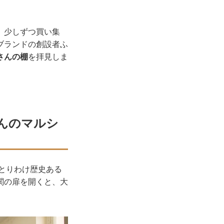
、少しずつ買い集
ブランドの創設者ふ
さんの棚
を拝見しま
んのマルシ
もとりわけ歴史ある
関の扉を開くと、大