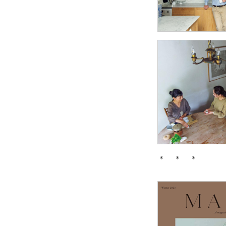
＊ ＊ ＊