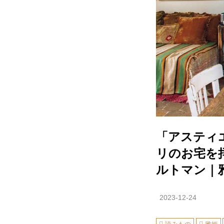
「アスティ
リのお宅を拝
ルトマン｜
2023-12-24