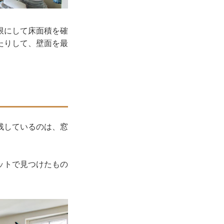
限にして床面積を確
たりして、壁面を最
残しているのは、窓
ットで見つけたもの