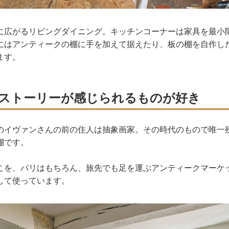
に広がるリビングダイニング。キッチンコーナーは家具を最小
にはアンティークの棚に手を加えて据えたり、板の棚を自作し
ます。
ストーリーが感じられるものが好き
のイヴァンさんの前の住人は抽象画家。その時代のもので唯一
棚です。
こを、パリはもちろん、旅先でも足を運ぶアンティークマーケ
して使っています。