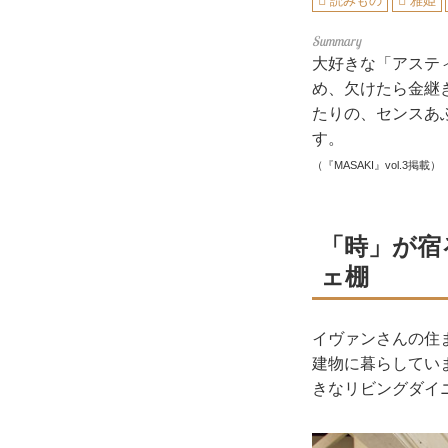
読みもの
雅姫
大好きな「アステ
め、欠けたら金継
たりの、センスあ
す。
（『MASAKI』vol.3掲載）
「時」が宿
ェ棚
イヴァンさんの住
建物に暮らしてい
きなリビングダイ