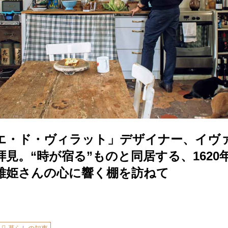
エ・ド・ヴィラット」デザイナー、イヴ
見。“時が宿る”ものと同居する、1620
雅姫さんの心に響く棚を訪ねて