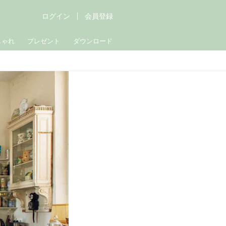
ログイン
会員登録
しゃれ
プレゼント
ダウンロード