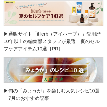
▶通販サイト「iHerb（アイハーブ）」愛用歴
10年以上の編集部スタッフが厳選！夏のセル
フケアアイテム10選［PR］
▶旬の「みょうが」を楽しむ人気レシピ10選
｜7月のおすすめ記事