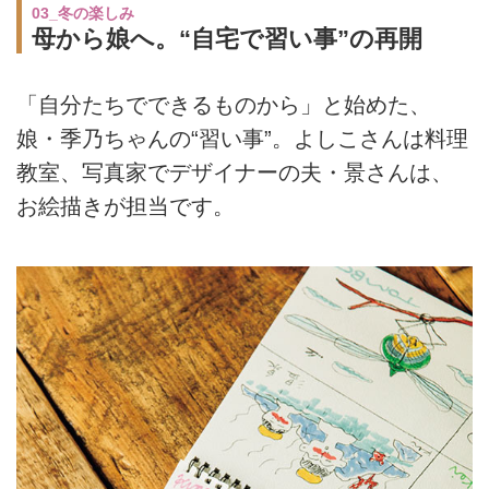
03_冬の楽しみ
母から娘へ。“自宅で習い事”の再開
「自分たちでできるものから」と始めた、
娘・季乃ちゃんの“習い事”。よしこさんは料理
教室、写真家でデザイナーの夫・景さんは、
お絵描きが担当です。