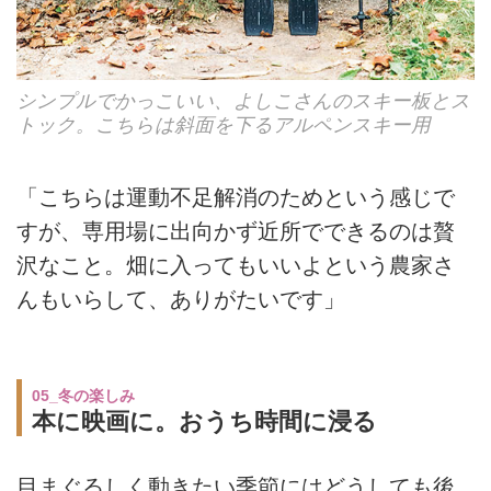
シンプルでかっこいい、よしこさんのスキー板とス
トック。こちらは斜面を下るアルペンスキー用
「こちらは運動不足解消のためという感じで
すが、専用場に出向かず近所でできるのは贅
沢なこと。畑に入ってもいいよという農家さ
んもいらして、ありがたいです」
05_冬の楽しみ
本に映画に。おうち時間に浸る
目まぐるしく動きたい季節にはどうしても後