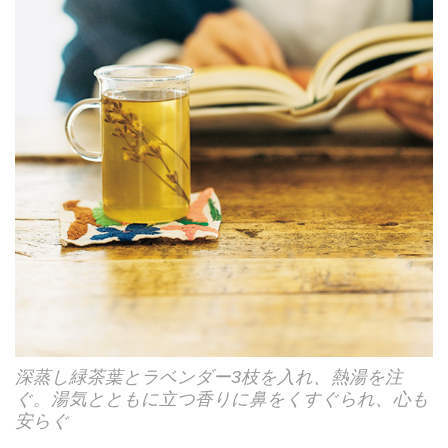
深蒸し緑茶葉とラベンダー3枝を入れ、熱湯を注
ぐ。湯気とともに立つ香りに鼻をくすぐられ、心も
安らぐ