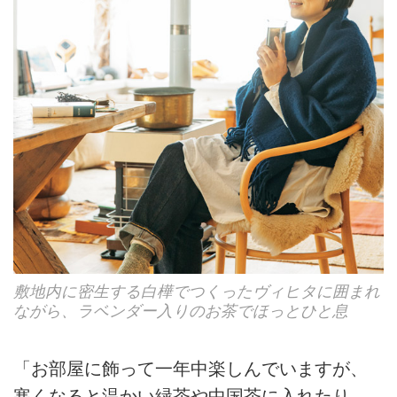
敷地内に密生する白樺でつくったヴィヒタに囲まれ
ながら、ラベンダー入りのお茶でほっとひと息
「お部屋に飾って一年中楽しんでいますが、
寒くなると温かい緑茶や中国茶に入れたり、