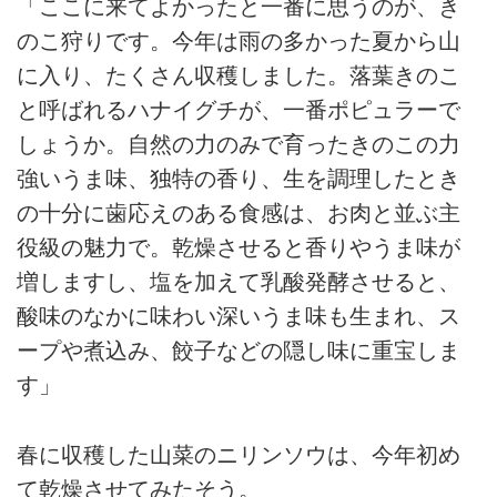
「ここに来てよかったと一番に思うのが、き
のこ狩りです。今年は雨の多かった夏から山
に入り、たくさん収穫しました。落葉きのこ
と呼ばれるハナイグチが、一番ポピュラーで
しょうか。自然の力のみで育ったきのこの力
強いうま味、独特の香り、生を調理したとき
の十分に歯応えのある食感は、お肉と並ぶ主
役級の魅力で。乾燥させると香りやうま味が
増しますし、塩を加えて乳酸発酵させると、
酸味のなかに味わい深いうま味も生まれ、ス
ープや煮込み、餃子などの隠し味に重宝しま
す」
春に収穫した山菜のニリンソウは、今年初め
て乾燥させてみたそう。