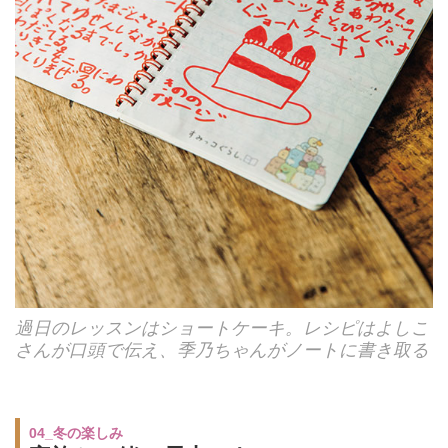
過日のレッスンはショートケーキ。レシピはよしこ
さんが口頭で伝え、季乃ちゃんがノートに書き取る
04_冬の楽しみ