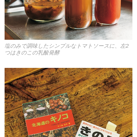
塩のみで調味したシンプルなトマトソースに、左2
つはきのこの乳酸発酵