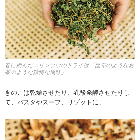
春に摘んだニリンソウのドライは「昆布のようなお
茶のような独特な風味」
きのこは乾燥させたり、乳酸発酵させたりし
て、パスタやスープ、リゾットに。