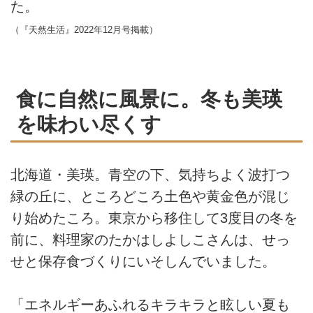
た。
（『天然生活』2022年12月号掲載）
食に自然に風景に。冬も美瑛
を味わい尽くす
北海道・美瑛。青空の下、気持ちよく波打つ
緑の丘に、ところどころ土色や黄金色が混じ
り始めたころ。東京から移住して3度目の冬を
前に、料理家のたかはしよしこさんは、せっ
せと保存食づくりにいそしんでいました。
「エネルギーあふれるキラキラと眩しい夏も