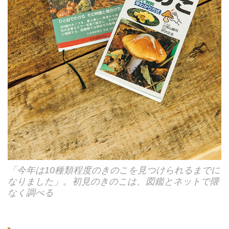
「今年は10種類程度のきのこを見つけられるまでに
なりました」。初見のきのこは、図鑑とネットで隈
なく調べる