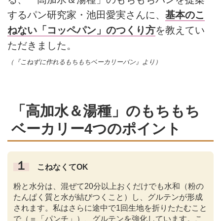
するパン研究家・池田愛実さんに、
基本のこ
ねない「コッペパン」のつくり方
を教えてい
ただきました。
（『こねずに作れるもちもちベーカリーパン』より）
「高加水＆湯種」のもちもち
ベーカリー4つのポイント
１
こねなくてOK
粉と水分は、混ぜて20分以上おくだけでも水和（粉の
たんぱく質と水が結びつくこと）し、グルテンが形成
されます。私はさらに途中で1回生地を折りたたむこと
で（＝「パンチ」）、グルテンを強化しています。こ