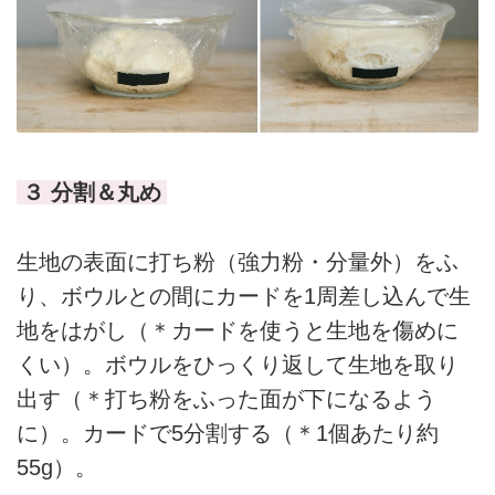
３ 分割＆丸め
生地の表面に打ち粉（強力粉・分量外）をふ
り、ボウルとの間にカードを1周差し込んで生
地をはがし（＊カードを使うと生地を傷めに
くい）。ボウルをひっくり返して生地を取り
出す（＊打ち粉をふった面が下になるよう
に）。カードで5分割する（＊1個あたり約
55g）。