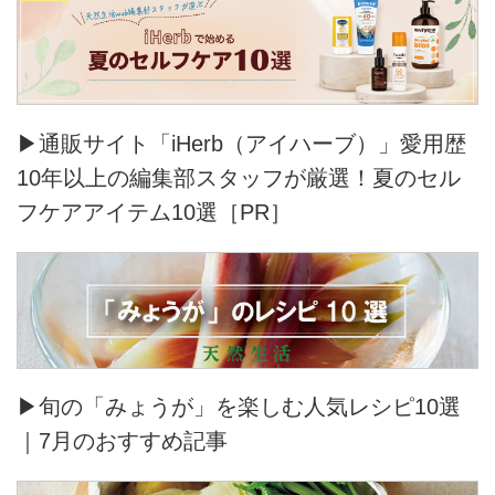
▶通販サイト「iHerb（アイハーブ）」愛用歴
10年以上の編集部スタッフが厳選！夏のセル
フケアアイテム10選［PR］
▶旬の「みょうが」を楽しむ人気レシピ10選
｜7月のおすすめ記事