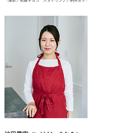
〈撮影／衛藤キヨコ スタイリング／駒井京子〉
加水＆湯種」のもちもちパンを提
案するパン研究家・池田愛実さん
に、バットで焼く「プレーンちぎ
りパン」のつくり方を教えていた
だきました。生地を小さく丸め、
お行儀よくバットに並べて焼いた
かわいいパン。ひと切れずつちぎ
って、気軽にパクパク食べられる
のも楽しいです。 （『こねずに
作れるもちもちベーカリーパン』
より）