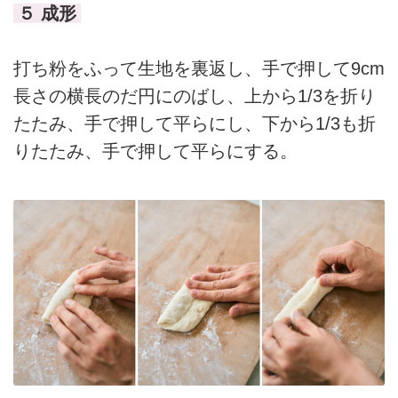
５ 成形
打ち粉をふって生地を裏返し、手で押して9cm
長さの横長のだ円にのばし、上から1/3を折り
たたみ、手で押して平らにし、下から1/3も折
りたたみ、手で押して平らにする。