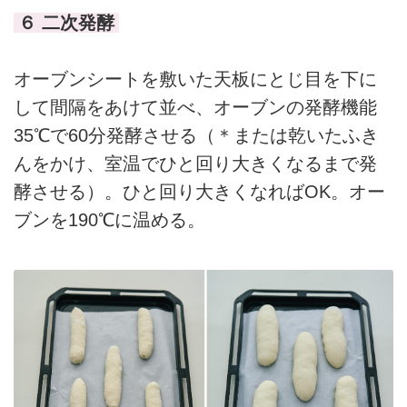
６ 二次発酵
オーブンシートを敷いた天板にとじ目を下に
して間隔をあけて並べ、オーブンの発酵機能
35℃で60分発酵させる（＊または乾いたふき
んをかけ、室温でひと回り大きくなるまで発
酵させる）。ひと回り大きくなればOK。オー
ブンを190℃に温める。