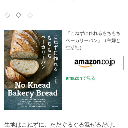
◇ ◇ ◇
『こねずに作れるもちもち
ベーカリーパン』（主婦と
生活社）
amazonで見る
生地はこねずに、ただぐるぐる混ぜるだけ。