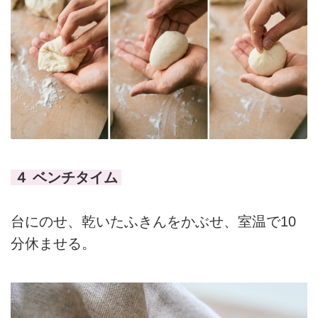
４ ベンチタイム
台にのせ、乾いたふきんをかぶせ、室温で10
分休ませる。