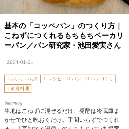
基本の「コッペパン」のつくり方｜
こねずにつくれるもちもちベーカリ
ーパン／パン研究家・池田愛実さん
2024-01-31
おいしいもの
レシピ
パン
パンづくり
家庭料理
生地はこねずに混ぜるだけ、発酵は冷蔵庫ま
かせでひと晩おくだけ。手間いらずでつくれ
る、「高加水＆湯種」のもちもちパンを提案