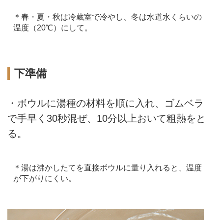
＊春・夏・秋は冷蔵室で冷やし、冬は水道水くらいの
温度（20℃）にして。
下準備
・ボウルに湯種の材料を順に入れ、ゴムベラ
で手早く30秒混ぜ、10分以上おいて粗熱をと
る。
＊湯は沸かしたてを直接ボウルに量り入れると、温度
が下がりにくい。