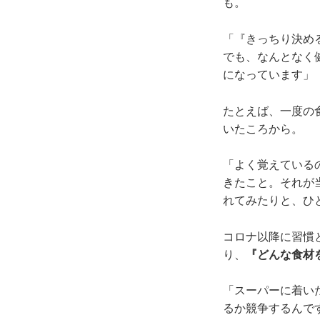
も。
「『きっちり決め
でも、なんとなく
になっています」
たとえば、一度の
いたころから。
「よく覚えている
きたこと。それが
れてみたりと、ひ
コロナ以降に習慣
り、
『どんな食材
「スーパーに着い
るか競争するんで