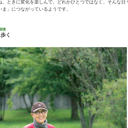
ね、ときに変化を楽しんで。どれかひとつではなく、そんな日
いま」につながっているようです。
習慣
て歩く