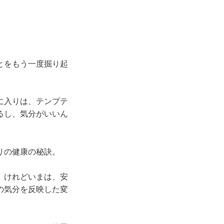
とをもう一度掘り起
に入りは、テンプテ
るし、気分がいいん
りの健康の秘訣。
。けれどいまは、安
の気分を反映した変