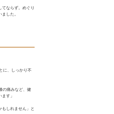
してならず。めぐり
いました。
ごとに、しっかり不
膝の痛みなど、健
います」
かもしれません」と