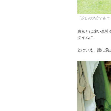
「少しの外出でもコ
東京とは違い車社
タイムに。
とはいえ、膝に負