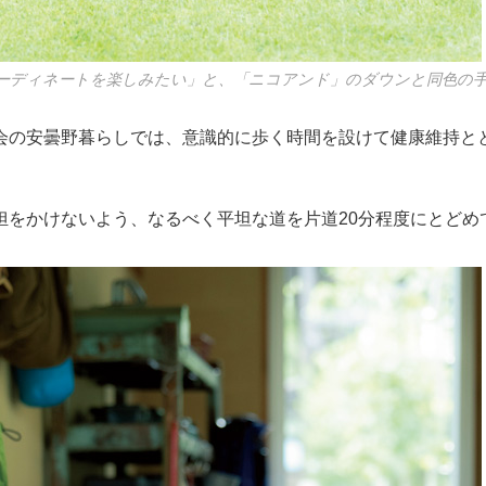
ーディネートを楽しみたい」と、「ニコアンド」のダウンと同色の
会の安曇野暮らしでは、意識的に歩く時間を設けて健康維持と
担をかけないよう、なるべく平坦な道を片道20分程度にとどめ