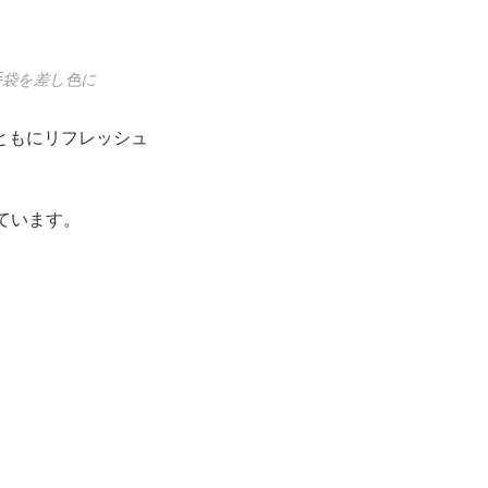
手袋を差し色に
ともにリフレッシュ
ています。