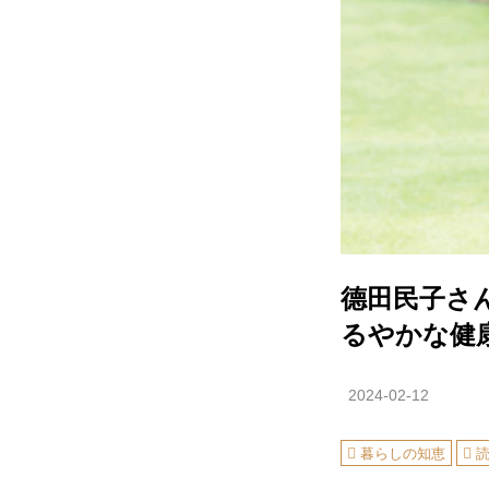
德田民子さ
るやかな健
2024-02-12
暮らしの知恵