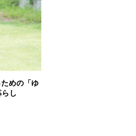
るための「ゆ
暮らし