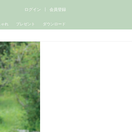
ログイン
会員登録
しゃれ
プレゼント
ダウンロード