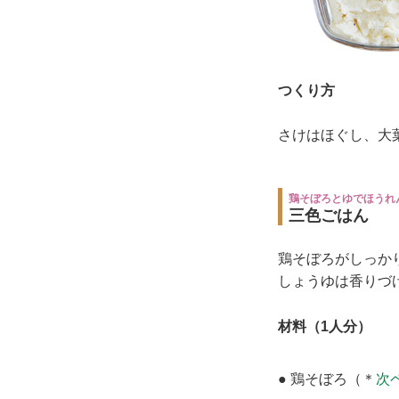
つくり方
さけはほぐし、大
鶏そぼろとゆでほうれ
三色ごはん
鶏そぼろがしっか
しょうゆは香りづ
材料（1人分）
● 鶏そぼろ（＊
次