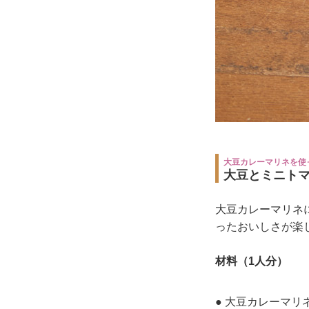
大豆カレーマリネを使
大豆とミニト
大豆カレーマリネ
ったおいしさが楽
材料（1人分）
● 大豆カレーマリ