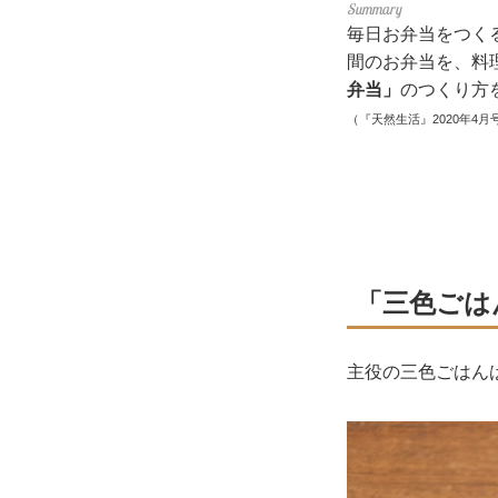
毎日お弁当をつく
間のお弁当を、料
弁当」
のつくり方
（『天然生活』2020年4月
「三色ごは
主役の三色ごはん