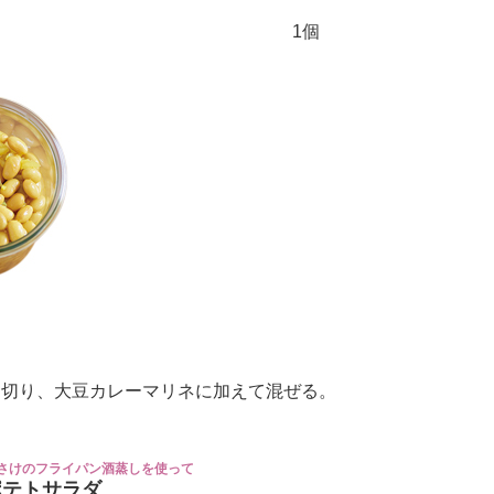
1個
に切り、大豆カレーマリネに加えて混ぜる。
さけのフライパン酒蒸しを使って
ポテトサラダ