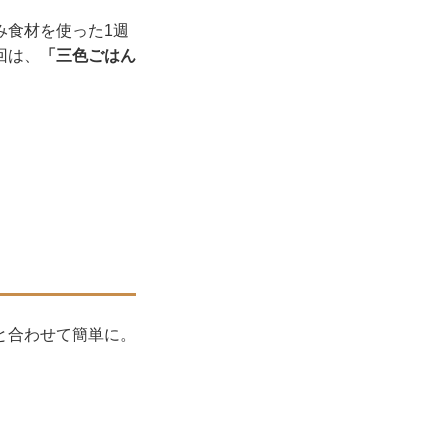
み食材を使った1週
回は、
「三色ごはん
と合わせて簡単に。