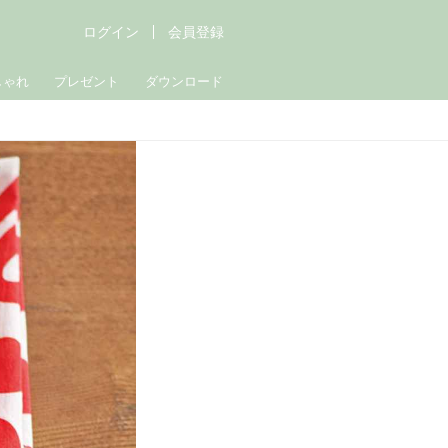
ログイン
会員登録
しゃれ
プレゼント
ダウンロード