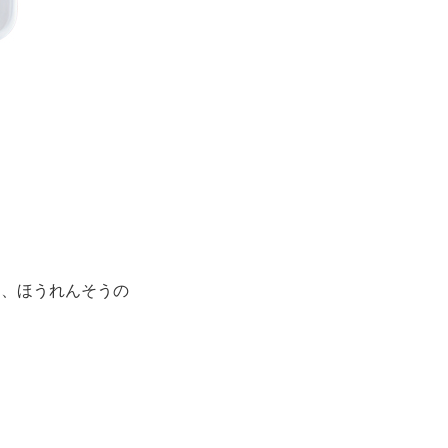
。
し、ほうれんそうの