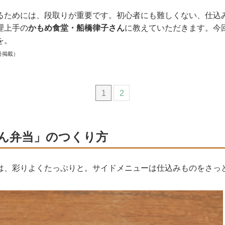
るためには、段取りが重要です。初心者にも難しくない、仕込
理上手の
かもめ食堂・船橋律子さん
に教えていただきます。今
を。
号掲載）
1
2
ん弁当」のつくり方
は、彩りよくたっぷりと。サイドメニューは仕込みものをさっ