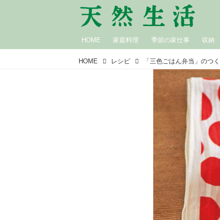
HOME
家庭料理
季節の家仕事
収納
HOME
レシピ