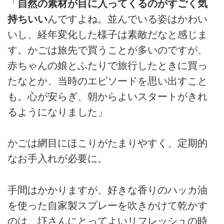
「
自然の素材が目に入ってくるのがすごく気
持ちいい
んですよね。並んでいる姿はかわい
いし、経年変化した様子は素敵だなと感じま
す。かごは旅先で買うことが多いのですが、
赤ちゃんの娘とふたりで旅行したときに買っ
たなとか、当時のエピソードを思い出すこと
も。心が安らぎ、朝からよいスタートがきれ
るようになりました」
かごは網目にほこりがたまりやすく、定期的
なお手入れが必要に。
手間はかかりますが、好きな香りのハッカ油
を使った自家製スプレーを吹きかけて乾かす
のは、圷さんにとってよいリフレッシュの時