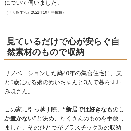
について伺いました。
（『天然生活』2021年10月号掲載）
見ているだけで心が安らぐ自
然素材のもので収納
リノベーションした築40年の集合住宅に、夫
と5歳になる娘のめいちゃんと3人で暮らす圷
みほさん。
この家に引っ越す際、
“新居では好きなものし
か置かない”
と決め、たくさんのものを手放し
ました。そのひとつがプラスチック製の収納