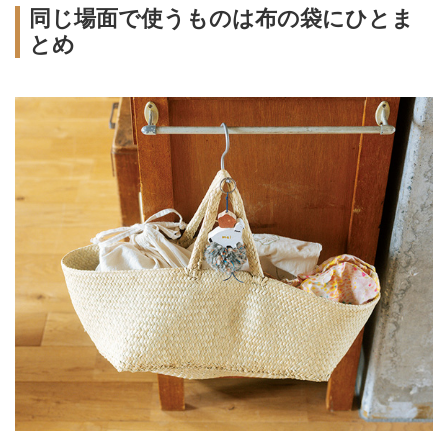
同じ場面で使うものは布の袋にひとま
とめ