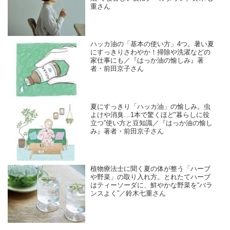
重さん
ハッカ油の「基本の使い方」4つ。暑い夏
にすっきりさわやか！掃除や洗濯などの
家仕事にも／『はっか油の愉しみ』著
者・前田京子さん
夏にすっきり「ハッカ油」の愉しみ。虫
よけや消臭…1本で驚くほど“暮らしに役
立つ”使い方と豆知識／『はっか油の愉し
み』著者・前田京子さん
植物療法士に聞く夏の体が整う「ハーブ
や野菜」の取り入れ方。とれたてハーブ
はティーソーダに、鮮やかな野菜を“バラ
ンスよく”／鈴木七重さん