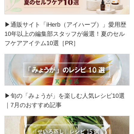
▶通販サイト「iHerb（アイハーブ）」愛用歴
10年以上の編集部スタッフが厳選！夏のセル
フケアアイテム10選［PR］
▶旬の「みょうが」を楽しむ人気レシピ10選
｜7月のおすすめ記事