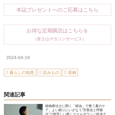
本誌プレゼントへのご応募はこちら
お得な定期購読はこちらを
（富士山マガジンサービス）
2024-04-19
暮らしの知恵
読みもの
収納
関連記事
植物療法士に聞く「精油」で整う夏のケ
ア。よい眠りにいざなう“芳香浴と呼吸
法”で寝苦しい夜にクールダウン／鈴木七