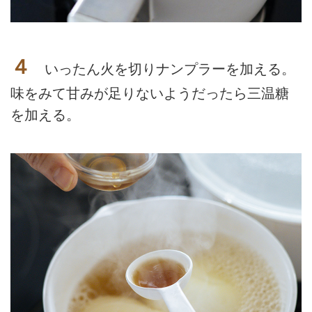
４
いったん火を切りナンプラーを加える。
味をみて甘みが足りないようだったら三温糖
を加える。