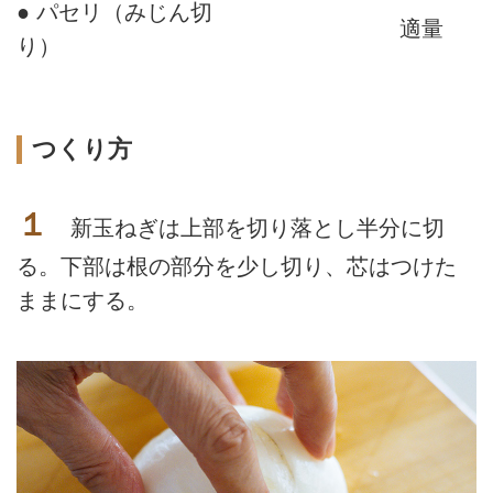
● パセリ（みじん切
適量
り）
つくり方
１
新玉ねぎは上部を切り落とし半分に切
る。下部は根の部分を少し切り、芯はつけた
ままにする。