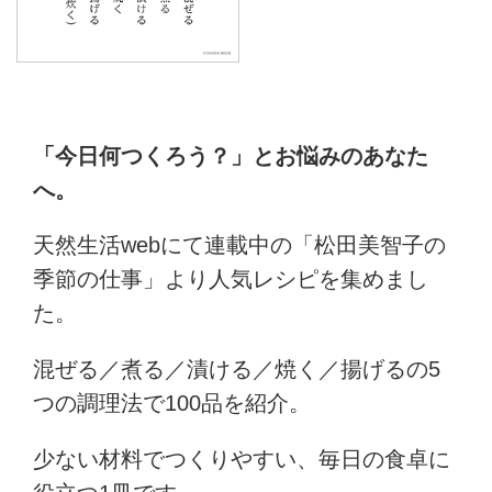
「今日何つくろう？」とお悩みのあなた
へ。
天然生活webにて連載中の「松田美智子の
季節の仕事」より人気レシピを集めまし
た。
混ぜる／煮る／漬ける／焼く／揚げるの5
つの調理法で100品を紹介。
少ない材料でつくりやすい、毎日の食卓に