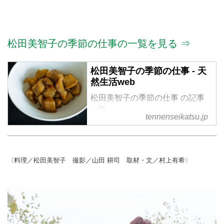
松田美智子の季節の仕事の一覧を見る ⇒
松田美智子の季節の仕事 - 天
然生活web
松田美智子の季節の仕事 の記事
一覧
tennenseikatsu.jp
〈料理／松田美智子 撮影／山田 耕司 取材・文／村上有希〉