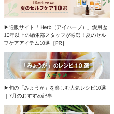
▶通販サイト「iHerb（アイハーブ）」愛用歴
10年以上の編集部スタッフが厳選！夏のセル
フケアアイテム10選［PR］
▶旬の「みょうが」を楽しむ人気レシピ10選
｜7月のおすすめ記事