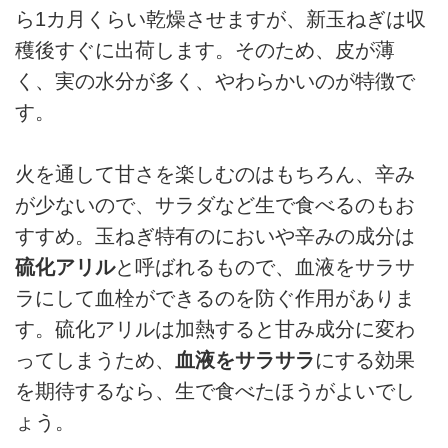
ら1カ月くらい乾燥させますが、新玉ねぎは収
穫後すぐに出荷します。そのため、皮が薄
く、実の水分が多く、やわらかいのが特徴で
す。
火を通して甘さを楽しむのはもちろん、辛み
が少ないので、サラダなど生で食べるのもお
すすめ。玉ねぎ特有のにおいや辛みの成分は
硫化アリル
と呼ばれるもので、血液をサラサ
ラにして血栓ができるのを防ぐ作用がありま
す。硫化アリルは加熱すると甘み成分に変わ
ってしまうため、
血液をサラサラ
にする効果
を期待するなら、生で食べたほうがよいでし
ょう。