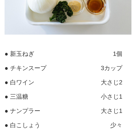
● 新玉ねぎ
1個
● チキンスープ
3カップ
● 白ワイン
大さじ2
● 三温糖
小さじ1
● ナンプラー
大さじ1
● 白こしょう
少々