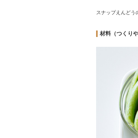
スナップえんどう
材料（つくり