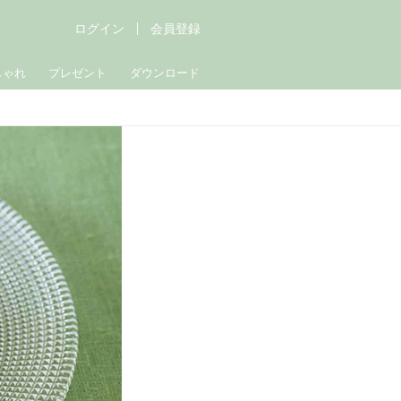
ログイン
会員登録
しゃれ
プレゼント
ダウンロード