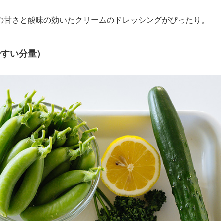
の甘さと酸味の効いたクリームのドレッシングがぴったり。
やすい分量）