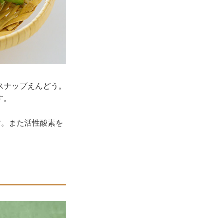
スナップえんどう。
す。
す。また活性酸素を