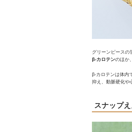
グリーンピースの
β-カロテン
のほか
β-カロテンは体内
抑え、動脈硬化や
スナップえ