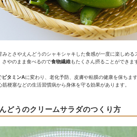
甘みとさやえんどうのシャキシャキした食感が一度に楽しめる
、さやのまま食べるので
食物繊維
もたくさん摂ることができま
で
ビタミンA
に変わり、老化予防、皮膚や粘膜の健康を保ちま
心筋梗塞などの生活習慣病から身体を守る効果があります。
んどうのクリームサラダのつくり方