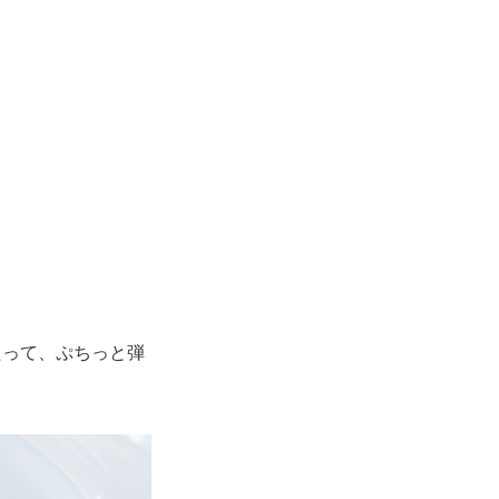
たって、ぷちっと弾