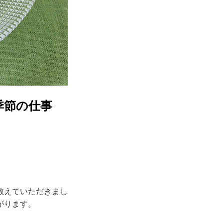
季節の仕事
教えていただきまし
がります。