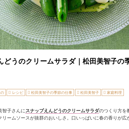
んどうのクリームサラダ｜松田美智子の
もの
レシピ
松田美智子の季節の仕事
松田美智子
家庭料理
美智子さんに
スナップえんどうのクリームサラダ
のつくり方を
クリームソースが抜群のおいしさ。口いっぱいに春の香りが広