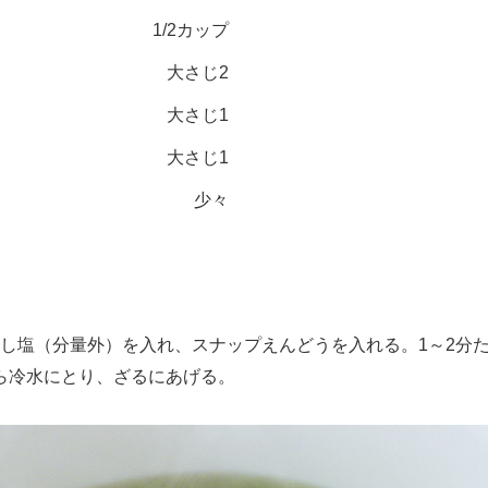
1/2カップ
大さじ2
大さじ1
大さじ1
少々
し塩（分量外）を入れ、スナップえんどうを入れる。1～2分
ら冷水にとり、ざるにあげる。