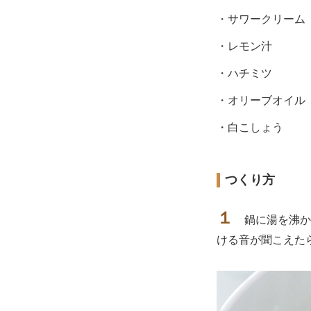
・サワークリーム
・レモン汁
・ハチミツ
・オリーブオイル
・白こしょう
つくり方
１
鍋に湯を沸か
ける音が聞こえた