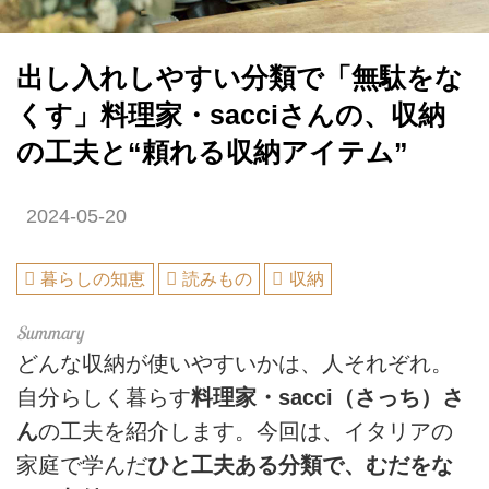
出し入れしやすい分類で「無駄をな
くす」料理家・sacciさんの、収納
の工夫と“頼れる収納アイテム”
2024-05-20
暮らしの知恵
読みもの
収納
どんな収納が使いやすいかは、人それぞれ。
自分らしく暮らす
料理家・sacci（さっち）さ
ん
の工夫を紹介します。今回は、イタリアの
家庭で学んだ
ひと工夫ある分類で、むだをな