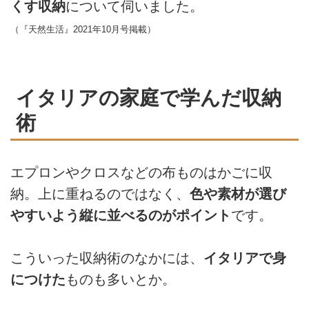
くす収納
について伺いました。
（『天然生活』2021年10月号掲載）
イタリアの家庭で学んだ収納
術
エプロンやクロスなどの布ものはかごに収
納。上に重ねるのではなく、
色や素材が選び
やすいよう縦に並べるのがポイント
です。
こういった収納術のなかには、
イタリアで身
につけた
ものも多いとか。