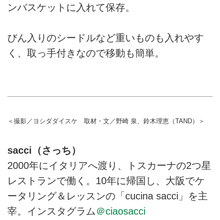
ンバスケットに入れて保存。
びん入りのシードルなど重いものも入れやす
く、取っ手付きなので移動も簡単。
＜撮影／ヨシダダイスケ 取材・文／野崎 泉、鈴木理恵（TAND）＞
sacci（さっち）
2000年にイタリアへ渡り、トスカーナの2つ星
レストランで働く。10年に帰国し、大阪でケ
ータリング＆レッスンの「cucina sacci」を主
宰。インスタグラム
＠ciaosacci