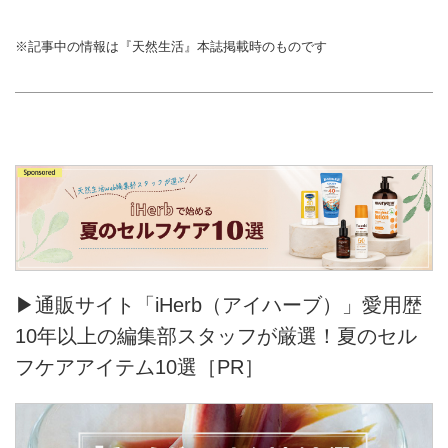
※記事中の情報は『天然生活』本誌掲載時のものです
▶通販サイト「iHerb（アイハーブ）」愛用歴
10年以上の編集部スタッフが厳選！夏のセル
フケアアイテム10選［PR］