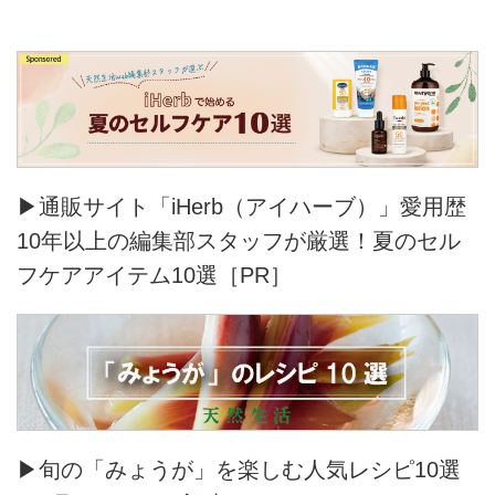
▶通販サイト「iHerb（アイハーブ）」愛用歴
10年以上の編集部スタッフが厳選！夏のセル
フケアアイテム10選［PR］
▶旬の「みょうが」を楽しむ人気レシピ10選