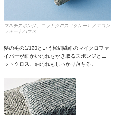
マルチスポンジ、ニットクロス（グレー）／エコン
フォートハウス
髪の毛の1/120という極細繊維のマイクロファ
イバーが細かい汚れをかき取るスポンジとニ
ットクロス。油汚れもしっかり落ちる。