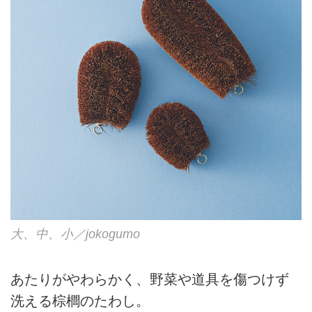
大、中、小／jokogumo
あたりがやわらかく、野菜や道具を傷つけず
洗える棕櫚のたわし。