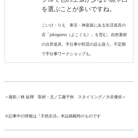
を選ぶことが多いですね。
こいけ・りえ 東京・神楽坂にある生活道具の
店「jokogumo（よこぐも）」を営む。自然素材
の台所道具、手仕事や民芸の品も扱う。不定期
で手仕事ワークショップも。
＜撮影／林 紘輝 取材・文／工藤千秋 スタイリング／大谷優依＞
※記事中の情報は『天然生活』本誌掲載時のものです