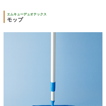
エムキューデュオテックス
モップ