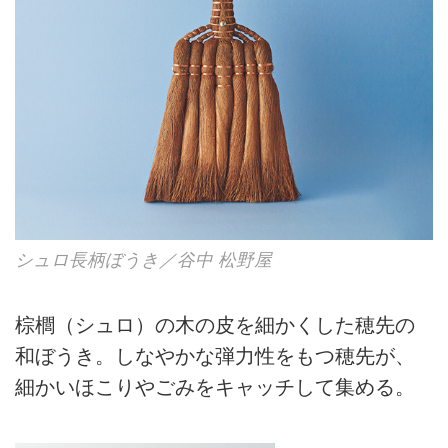
シュロ長柄ぼうき／谷中 松野屋
棕櫚（シュロ）の木の皮を細かくした穂先の
和ぼうき。しなやかな弾力性をもつ穂先が、
細かいほこりやごみをキャッチして集める。