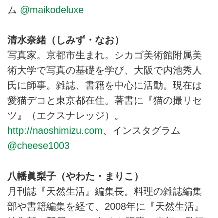
ム
@maikodeluxe
清水奈緒（しみず・なお）
写真家。京都市生まれ。シカゴ美術館附属美
術大学で写真の基礎を学び、大阪で内池秀人
氏に師事。雑誌、書籍を中心に活動。現在は
愛猫デコと東京都在住。著書に『猫の撮リセ
ツ』（エクスナレッジ）。
http://naoshimizu.com
、インスタグラム
@cheese1003
八幡眞梨子（やわた・まりこ）
月刊誌『天然生活』編集長。料理の雑誌編集
部や書籍編集を経て、2008年に『天然生活』