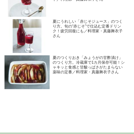
夏にうれしい「赤じそジュース」のつく
り方。旬の“赤じそ”で仕込む定番ドリン
ク！疲労回復にも／料理家・真藤舞衣子
さん
夏のつくりおき「みょうがの甘酢漬け」
のつくり方。冷蔵庫で1カ月保存可能！シ
ャキッと食感と甘酸っぱさがたまらない
薬味の定番／料理家・真藤舞衣子さん