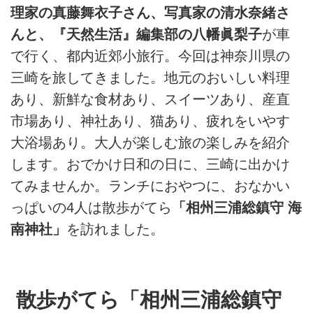
理家の真藤舞衣子さん、写真家の清水奈緒さ
んと、『天然生活』編集部の八幡眞梨子
が車
で行く、都内近郊小旅行。今回は神奈川県の
三崎を旅してきました。地元のおいしい料理
あり、新鮮な食材あり、スイーツあり、産直
市場あり、神社あり、猫あり、疲れをいやす
大浴場あり。大人が楽しむ旅の楽しみを紹介
します。おでかけ日和の日に、三崎に出かけ
てみませんか。ランチにおやつに、おなかい
っぱいの4人は散歩がてら
「相州三浦総鎮守 海
南神社」
を訪れました。
散歩がてら「相州三浦総鎮守