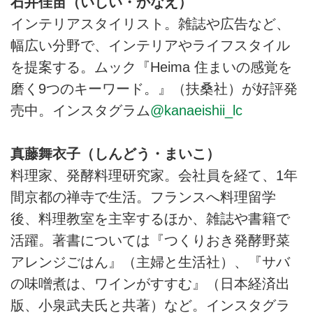
石井佳苗（いしい・かなえ）
インテリアスタイリスト。雑誌や広告など、
幅広い分野で、インテリアやライフスタイル
を提案する。ムック『Heima 住まいの感覚を
磨く9つのキーワード。』（扶桑社）が好評発
売中。インスタグラム
@kanaeishii_lc
真藤舞衣子（しんどう・まいこ）
料理家、発酵料理研究家。会社員を経て、1年
間京都の禅寺で生活。フランスへ料理留学
後、料理教室を主宰するほか、雑誌や書籍で
活躍。著書については『つくりおき発酵野菜
アレンジごはん』（主婦と生活社）、『サバ
の味噌煮は、ワインがすすむ』（日本経済出
版、小泉武夫氏と共著）など。インスタグラ