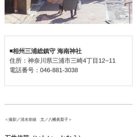
◾️相州三浦総鎮守 海南神社
住所：神奈川県三浦市三崎4丁目12−11
電話番号：046-881-3038
＜撮影／清水奈緒 文／八幡眞梨子＞