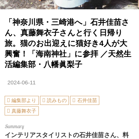
「神奈川県・三崎港へ」石井佳苗さ
ん、真藤舞衣子さんと行く日帰り
旅。猫のお出迎えに猫好き4人が大
興奮！「海南神社」に参拝 ／天然生
活編集部・八幡眞梨子
2024-06-11
編集部より
読みもの
石井佳苗
真藤舞衣子
インテリアスタイリストの石井佳苗さん、料