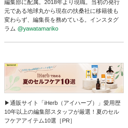
編集部に配属。2018年より現職。当初の発行
元である地球丸から現在の扶桑社に移籍後も
変わらず、編集長を務めている。インスタグ
ラム
@yawatamariko
▶通販サイト「iHerb（アイハーブ）」愛用歴
10年以上の編集部スタッフが厳選！夏のセル
フケアアイテム10選［PR］