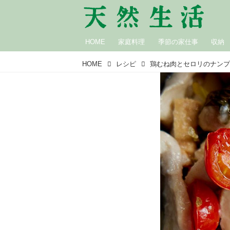
HOME
家庭料理
季節の家仕事
収納
HOME
レシピ