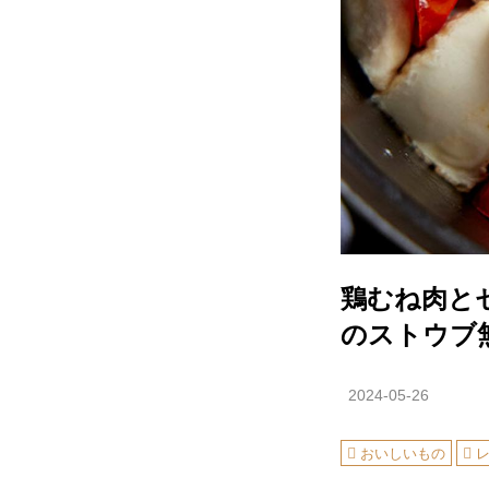
鶏むね肉と
のストウブ
2024-05-26
おいしいもの