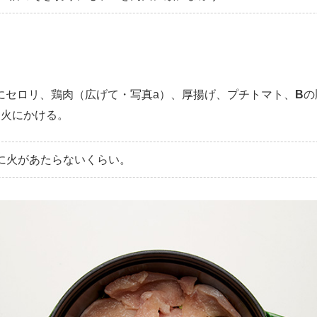
セロリ、鶏肉（広げて・写真a）、厚揚げ、プチトマト、
B
の
弱火にかける。
底に火があたらないくらい。