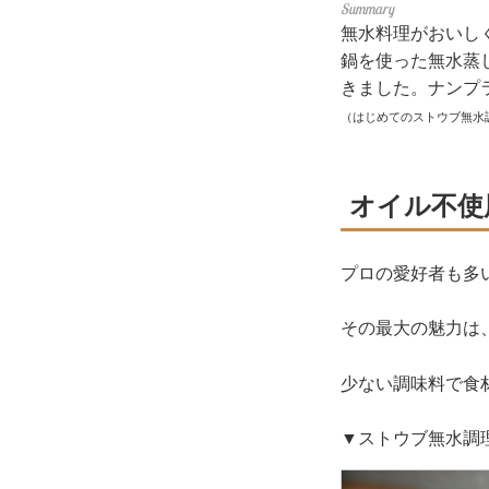
無水料理がおいし
鍋を使った無水蒸
きました。ナンプ
（はじめてのストウブ無水
オイル不使
プロの愛好者も多
その最大の魅力は
少ない調味料で食
▼ストウブ無水調