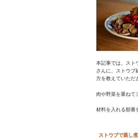
本記事では、スト
さんに、ストウブ
方を教えていただ
肉や野菜を重ねて
材料を入れる順番
ストウブで蒸し煮