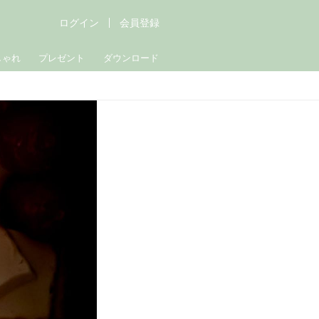
ログイン
会員登録
しゃれ
プレゼント
ダウンロード