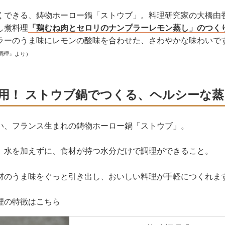
くできる、鋳物ホーロー鍋「ストウブ」。料理研究家の大橋由
し煮料理
「鶏むね肉とセロリのナンプラーレモン蒸し」のつく
ラーのうま味にレモンの酸味を合わせた、さわやかな味わいで
調理』より）
用！ ストウブ鍋でつくる、ヘルシーな蒸
い、フランス生まれの鋳物ホーロー鍋「ストウブ」。
、水を加えずに、食材が持つ水分だけで調理ができること。
材のうま味をぐっと引き出し、おいしい料理が手軽につくれま
理の特徴はこちら