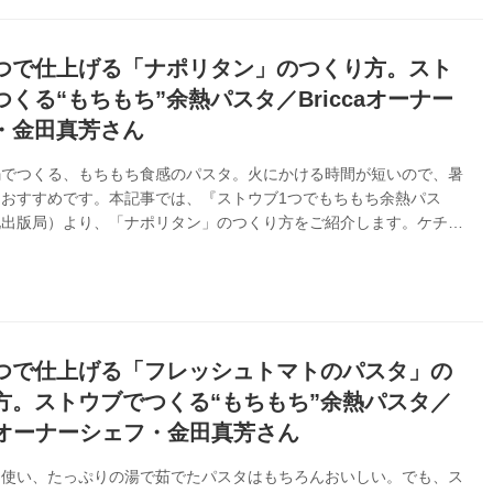
つで仕上げる「ナポリタン」のつくり方。スト
くる“もちもち”余熱パスタ／Briccaオーナー
・金田真芳さん
鍋でつくる、もちもち食感のパスタ。火にかける時間が短いので、暑
おすすめです。本記事では、『ストウブ1つでもちもち余熱パス
化出版局）より、「ナポリタン」のつくり方をご紹介します。ケチャ
めることで酸味が丸くなり、ぐんとおいしいナポリタンに仕上がりま
つで仕上げる「フレッシュトマトのパスタ」の
方。ストウブでつくる“もちもち”余熱パスタ／
caオーナーシェフ・金田真芳さん
を使い、たっぷりの湯で茹でたパスタはもちろんおいしい。でも、ス