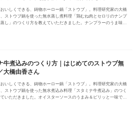
がおいしくできる、鋳物ホーロー鍋「ストウブ」。料理研究家の大橋
に、ストウブ鍋を使った無水蒸し煮料理「鶏むね肉とセロリのナンプ
ン蒸し」のつくり方を教えていただきました。ナンプラーのうま味に
酸味を合わせた、さわやかな味わいです。（はじめてのストウブ無水
り）
ナ牛煮込みのつくり方｜はじめてのストウブ無
／大橋由香さん
がおいしくできる、鋳物ホーロー鍋「ストウブ」。料理研究家の大橋
に、ストウブ鍋を使った無水煮込み料理「スタミナ牛煮込み」のつく
えていただきました。オイスターソースのうまみ＆ピリッと一味でパ
る味わいです。（はじめてのストウブ無水調理』より）