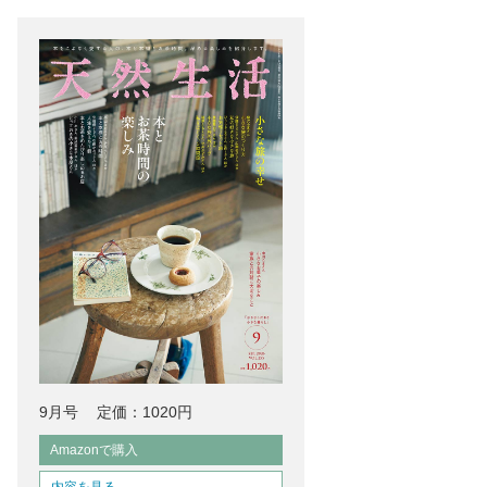
9月号
定価：1020円
Amazonで購入
内容を見る