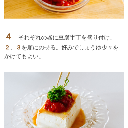
４
それぞれの器に豆腐半丁を盛り付け、
２
、
３
を順にのせる。好みでしょうゆ少々を
かけてもよい。