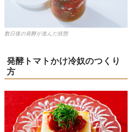
数日後の発酵が進んだ状態
発酵トマトかけ冷奴のつくり
方