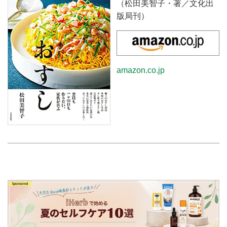
（松田美智子・著／文化出
版局刊）
amazon.co.jp