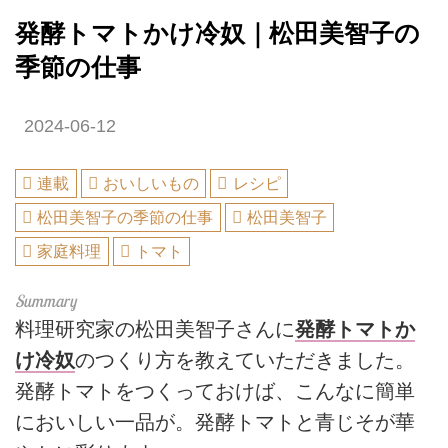
発酵トマトかけ冷奴｜松田美智子の
季節の仕事
2024-06-12
連載
おいしいもの
レシピ
松田美智子の季節の仕事
松田美智子
家庭料理
トマト
料理研究家の松田美智子さんに
発酵トマトか
け冷奴
のつくり方を教えていただきました。
発酵トマトをつくっておけば、こんなに簡単
においしい一品が。発酵トマトと青じそが華