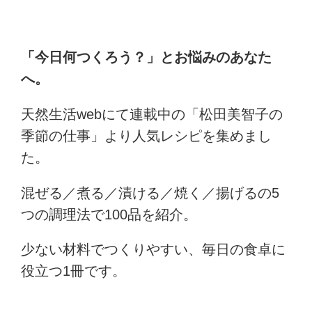
「今日何つくろう？」とお悩みのあなた
へ。
天然生活webにて連載中の「松田美智子の
季節の仕事」より人気レシピを集めまし
た。
混ぜる／煮る／漬ける／焼く／揚げるの5
つの調理法で100品を紹介。
少ない材料でつくりやすい、毎日の食卓に
役立つ1冊です。