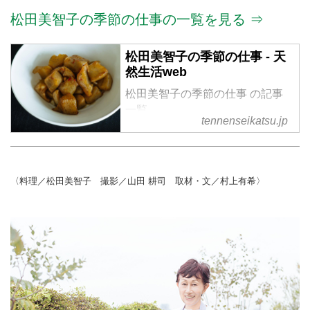
松田美智子の季節の仕事の一覧を見る ⇒
松田美智子の季節の仕事 - 天
然生活web
松田美智子の季節の仕事 の記事
一覧
tennenseikatsu.jp
〈料理／松田美智子 撮影／山田 耕司 取材・文／村上有希〉