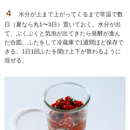
４
水分が上まで上がってくるまで常温で数
日（夏なら丸1〜3日）置いておく。水分が出
て、ぶくぶくと気泡が出てきたら発酵が進ん
だ合図。ふたをして冷蔵庫で1週間ほど保存で
きる。1日1回ふたを開け上下が替わるように
混ぜる。