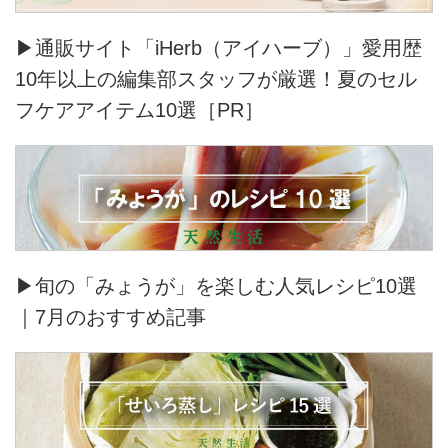
▶通販サイト「iHerb（アイハーブ）」愛用歴
10年以上の編集部スタッフが厳選！夏のセル
フケアアイテム10選［PR］
▶旬の「みょうが」を楽しむ人気レシピ10選
｜7月のおすすめ記事