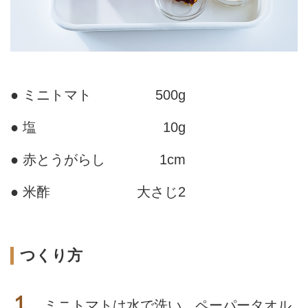
● ミニトマト
500g
● 塩
10g
● 赤とうがらし
1cm
● 米酢
大さじ2
つくり方
１
ミニトマトは水で洗い、ペーパータオル