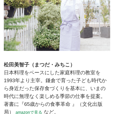
松田美智子（まつだ・みちこ）
日本料理をベースにした家庭料理の教室を
1993年より主宰。鎌倉で育った子ども時代か
ら身近だった保存食づくりを基本に、いまの
時代に無理なく楽しめる季節の仕事を提案。
著書に『65歳からの食事革命 』（文化出版
局）
など。
amazonで見る