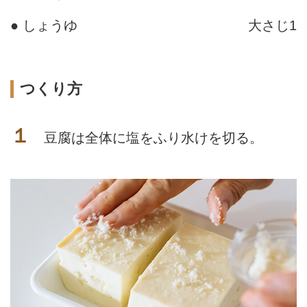
● しょうゆ
大さじ1
つくり方
１
豆腐は全体に塩をふり水けを切る。