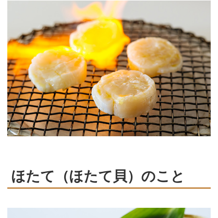
ほたて（ほたて貝）のこと