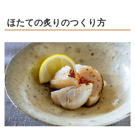
ほたての炙りのつくり方