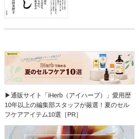
▶通販サイト「iHerb（アイハーブ）」愛用歴
10年以上の編集部スタッフが厳選！夏のセル
フケアアイテム10選［PR］