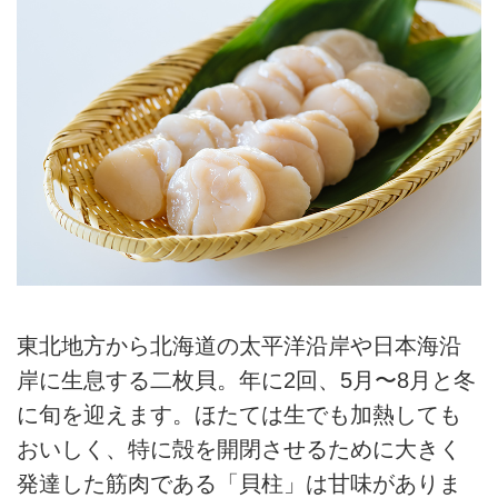
東北地方から北海道の太平洋沿岸や日本海沿
岸に生息する二枚貝。年に2回、5月〜8月と冬
に旬を迎えます。ほたては生でも加熱しても
おいしく、特に殻を開閉させるために大きく
発達した筋肉である「貝柱」は甘味がありま