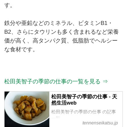
す。
鉄分や亜鉛などのミネラル、ビタミンB1・
B2、さらにタウリンも多く含まれるなど栄養
価が高く、高タンパク質、低脂肪でヘルシー
な食材です。
松田美智子の季節の仕事の一覧を見る ⇒
松田美智子の季節の仕事 - 天
然生活web
松田美智子の季節の仕事 の記事
一覧
tennenseikatsu.jp