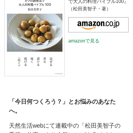
で大人の料理バイブル100』
（松田美智子・著）
amazonで見る
「今日何つくろう？」とお悩みのあなた
へ。
天然生活webにて連載中の「松田美智子の