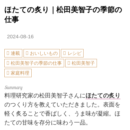
ほたての炙り｜松田美智子の季節の
仕事
2024-08-16
連載
おいしいもの
レシピ
松田美智子の季節の仕事
松田美智子
家庭料理
料理研究家の松田美智子さんに
ほたての炙り
のつくり方を教えていただきました。表面を
軽く炙ることで香ばしく、うま味が凝縮。ほ
たての甘味を存分に味わう一品。