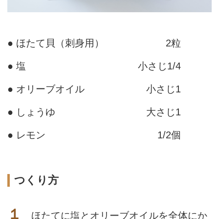
● ほたて貝（刺身用）
2粒
● 塩
小さじ1/4
● オリーブオイル
小さじ1
● しょうゆ
大さじ1
● レモン
1/2個
つくり方
１
ほたてに塩とオリーブオイルを全体にか