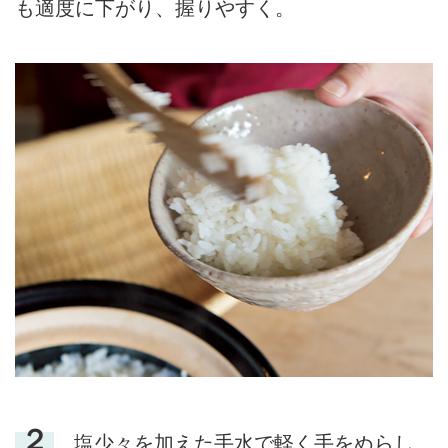
も適度に下がり、握りやすく。
２
塩少々を加えた手水で軽く手をぬらし