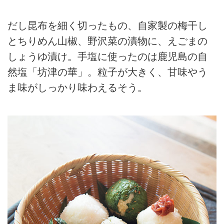
だし昆布を細く切ったもの、自家製の梅干し
とちりめん山椒、野沢菜の漬物に、えごまの
しょうゆ漬け。手塩に使ったのは鹿児島の自
然塩「坊津の華」。粒子が大きく、甘味やう
ま味がしっかり味わえるそう。