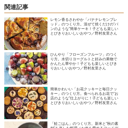
関連記事
レモン香るさわやか「バナナレモンブレ
ッド」のつくり方。混ぜて焼くだけの“パ
ンのような”簡単ケーキ！子どもも楽しい
とびきりおいしいおやつ／野村友里さん
ひんやり「フローズンフルーツ」のつく
り方。水切りヨーグルトと好みの果物で
かんたん華やか！子どもも楽しいとびき
りおいしいおやつ／野村友里さん
簡単かわいい「お花クッキーと毎日クッ
キー」のつくり方。食べられるお花で“お
店のような”仕上がりに！子どもも楽しい
とびきりおいしいおやつ／野村友里さん
「鮭ごはん」のつくり方。新米と“秋の素