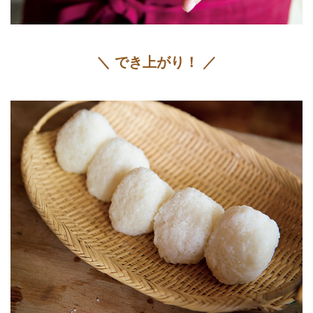
＼ でき上がり！ ／