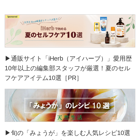
▶通販サイト「iHerb（アイハーブ）」愛用歴
10年以上の編集部スタッフが厳選！夏のセル
フケアアイテム10選［PR］
▶旬の「みょうが」を楽しむ人気レシピ10選