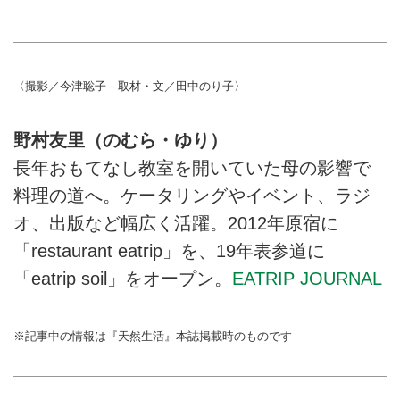
〈撮影／今津聡子 取材・文／田中のり子〉
野村友里（のむら・ゆり）
長年おもてなし教室を開いていた母の影響で
料理の道へ。ケータリングやイベント、ラジ
オ、出版など幅広く活躍。2012年原宿に
「restaurant eatrip」を、19年表参道に
「eatrip soil」をオープン。
EATRIP JOURNAL
※記事中の情報は『天然生活』本誌掲載時のものです