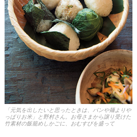
「元気を出したいと思ったときは、パンや麺よりや
っぱりお米」と野村さん。お母さまから譲り受けた
竹素材の飯籠めしかごに、おむすびを盛って