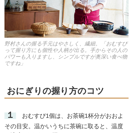
野村さんの握る手元はやさしく、繊細。「おむすび
って握り方にも個性や人柄が出る。手からその人の
パワーも入りますし、シンプルですが奥深い食べ物
ですね」
おにぎりの握り方のコツ
１
おむすび1個は、お茶碗1杯分がおおよ
その目安。温かいうちに茶碗に取ると、温度