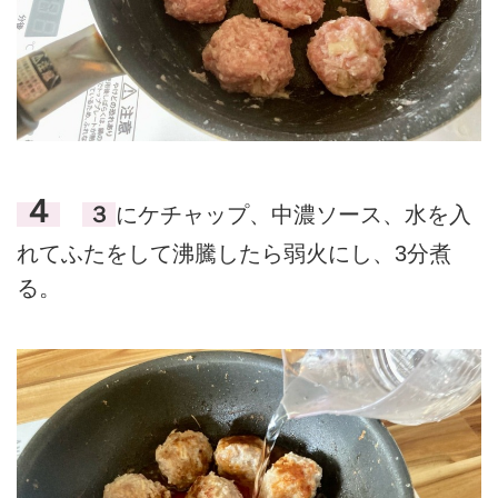
４
３
にケチャップ、中濃ソース、水を入
れてふたをして沸騰したら弱火にし、3分煮
る。