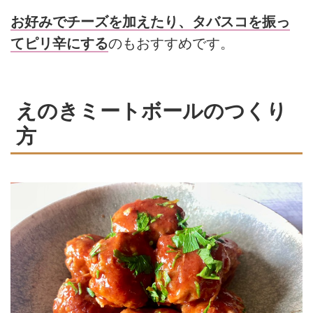
お好みでチーズを加えたり、タバスコを振っ
てピリ辛にする
のもおすすめです。
えのきミートボールのつくり
方