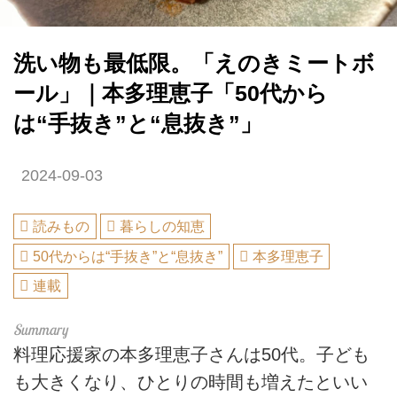
洗い物も最低限。「えのきミートボ
ール」｜本多理恵子「50代から
は“手抜き”と“息抜き”」
2024-09-03
読みもの
暮らしの知恵
50代からは“手抜き”と“息抜き”
本多理恵子
連載
料理応援家の本多理恵子さんは50代。子ども
も大きくなり、ひとりの時間も増えたといい