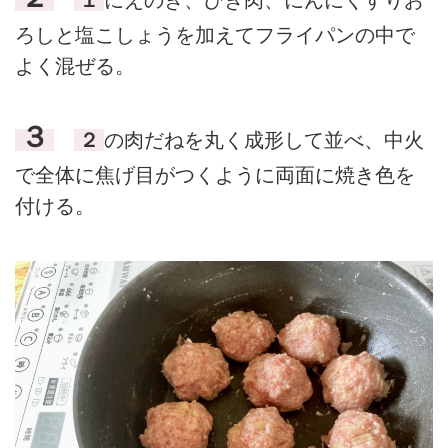
ろしと塩こしょうを加えてフライパンの中で
よく混ぜる。
３
２
の肉だねを丸く成形して並べ、中火
で全体に焦げ目がつくように両面に焼き色を
付ける。