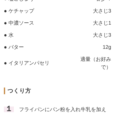
● ケチャップ
大さじ3
● 中濃ソース
大さじ1
● 水
大さじ3
● バター
12g
適量（お好み
● イタリアンパセリ
で）
つくり方
１
フライパンにパン粉を入れ牛乳を加え