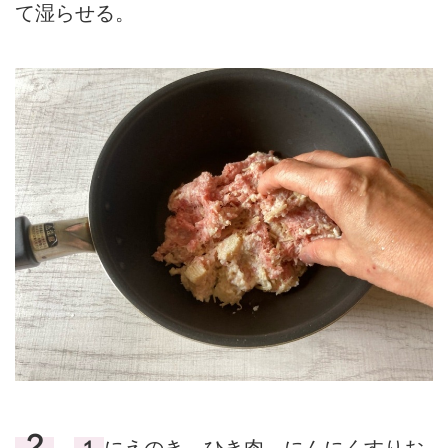
て湿らせる。
２
１
にえのき、ひき肉、にんにくすりお