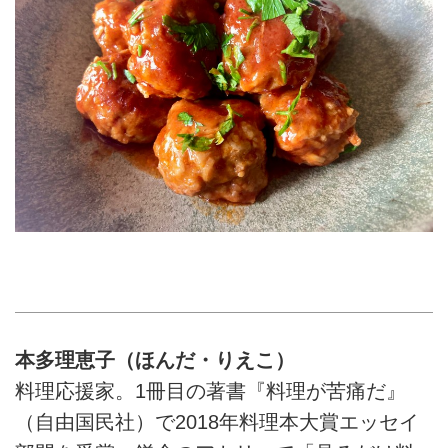
本多理恵子（ほんだ・りえこ）
料理応援家。1冊目の著書『料理が苦痛だ』
（自由国民社）で2018年料理本大賞エッセイ