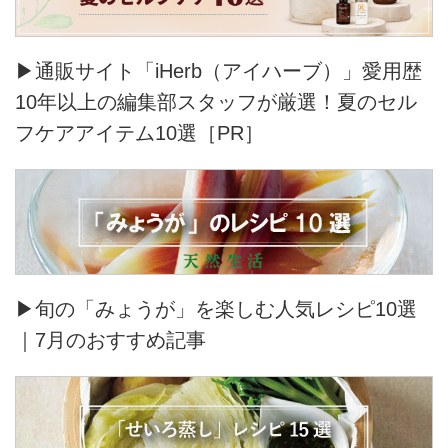
▶通販サイト「iHerb（アイハーブ）」愛用歴
10年以上の編集部スタッフが厳選！夏のセル
フケアアイテム10選［PR］
▶旬の「みょうが」を楽しむ人気レシピ10選
｜7月のおすすめ記事