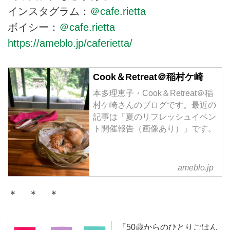
インスタグラム：
＠cafe.rietta
ボイシー：
＠cafe.rietta
https://ameblo.jp/caferietta/
Cook＆Retreat＠稲村ケ崎
本多理恵子・Cook＆Retreat＠稲
村ケ崎さんのブログです。最近の
記事は「夏のリフレッシュイベン
ト開催報告（画像あり）」です。
ameblo.jp
＊ ＊ ＊
『50歳からのひとりごはん