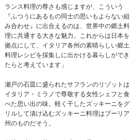
ランス料理の尊さも感じますが、こういう
『ふつうにあるもの同士の思いもよらない組
み合わせ』に出合えるのは、世界中の郷土料
理に共通する大きな魅力。これからは日本を
拠点にして、イタリア各州の素晴らしい郷土
料理レシピを採集しに出かける暮らしができ
たらと考えています」
瀬戸の石皿に盛られたサフランのリゾットは
イタリア・ミラノで尊敬する女性シェフと食
べた思い出の味。軽く干したズッキーニをグ
リルして漬け込むズッキーニ料理はプーリア
州のものだそう。