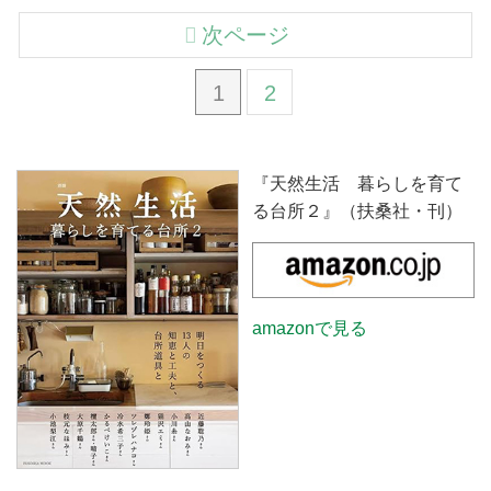
次ページ
1
2
『天然生活 暮らしを育て
る台所２』（扶桑社・刊）
amazonで見る