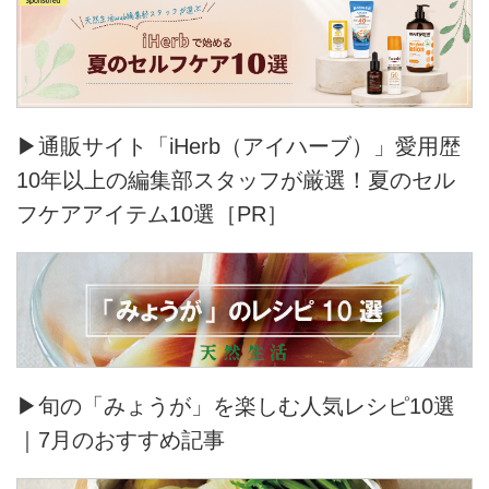
▶通販サイト「iHerb（アイハーブ）」愛用歴
10年以上の編集部スタッフが厳選！夏のセル
フケアアイテム10選［PR］
▶旬の「みょうが」を楽しむ人気レシピ10選
｜7月のおすすめ記事