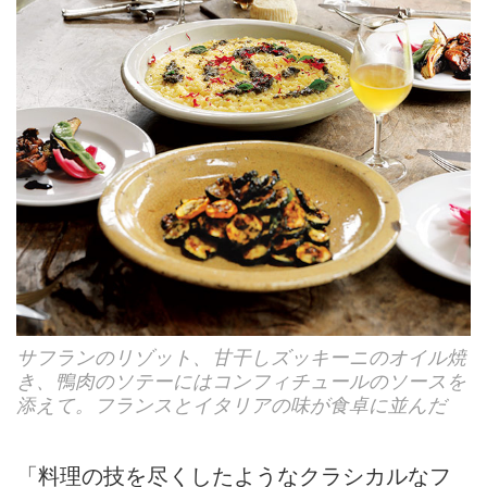
サフランのリゾット、甘干しズッキーニのオイル焼
き、鴨肉のソテーにはコンフィチュールのソースを
添えて。フランスとイタリアの味が食卓に並んだ
「料理の技を尽くしたようなクラシカルなフ