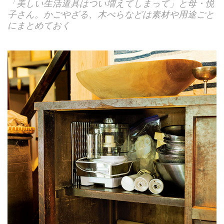
「美しい生活道具はつい増えてしまって」と母・悦
子さん。かごやざる、木べらなどは素材や用途ごと
にまとめておく