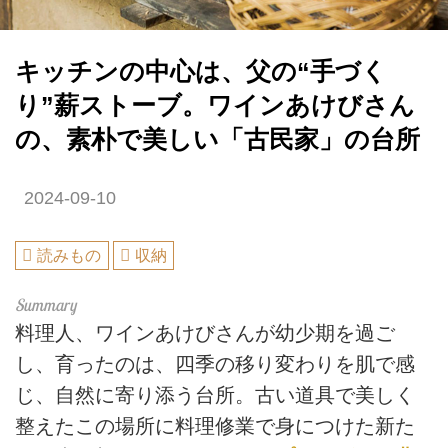
キッチンの中心は、父の“手づく
り”薪ストーブ。ワインあけびさん
の、素朴で美しい「古民家」の台所
2024-09-10
読みもの
収納
料理人、ワインあけびさんが幼少期を過ご
し、育ったのは、四季の移り変わりを肌で感
じ、自然に寄り添う台所。古い道具で美しく
整えたこの場所に料理修業で身につけた新た