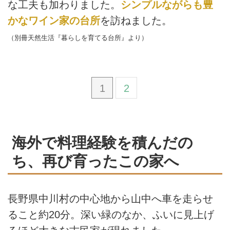
な工夫も加わりました。
シンプルながらも豊
かなワイン家の台所
を訪ねました。
（別冊天然生活『暮らしを育てる台所』より）
1
2
海外で料理経験を積んだの
ち、再び育ったこの家へ
長野県中川村の中心地から山中へ車を走らせ
ること約20分。深い緑のなか、ふいに見上げ