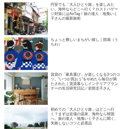
円安でも「大人ひとり旅」を楽しみた
い。海外ならどこへ行く？ロストバゲー
ジ対策にはAirTag！旅の達人・地曳いく
子さんの最新旅術
ちょっと難しいまちがい探し｜団扇（う
ちわ）
賃貸の「家具選び」が楽しくなる3つのコ
ツ。“いつか買おう”をやめたら毎日が満
たされた｜賃貸暮らしインテリアプラン
ナーの生活研究日記／岩部圭子さん
初めての「大人ひとり旅」はどこへ行
く？まずは近場の温泉、海外なら韓国
へ。旅の達人・地曳いく子さんに聞く、
失敗しないコツと必需品