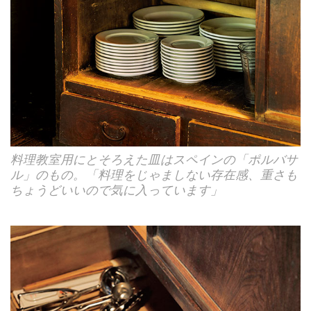
料理教室用にとそろえた皿はスペインの「ポルバサ
ル」のもの。「料理をじゃましない存在感、重さも
ちょうどいいので気に入っています」