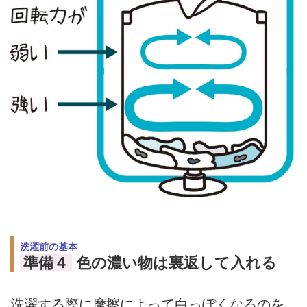
洗濯前の基本
準備４
色の濃い物は裏返して入れる
洗濯する際に摩擦によって白っぽくなるのを