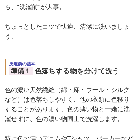
ら、“洗濯前”が大事。
ちょっとしたコツで快適、清潔に洗いましょ
う。
洗濯前の基本
準備１
色落ちする物を分けて洗う
色の濃い天然繊維（綿・麻・ウール・シルク
など）は色落ちしやすく、他の衣類に色移り
することがあります。色の薄い物と一緒に洗
濯せずに、色の濃い物同士で洗濯します。
特に色の濃いデニムやTシャツ、パーカーなど