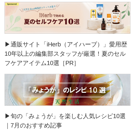
▶通販サイト「iHerb（アイハーブ）」愛用歴
10年以上の編集部スタッフが厳選！夏のセル
フケアアイテム10選［PR］
▶旬の「みょうが」を楽しむ人気レシピ10選
｜7月のおすすめ記事