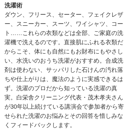
洗濯術
ダウン、フリース、セーター、フェイクレザ
ー、スニーカー、スーツ、ワイシャツ、コー
ト……これらの衣類などは全部、ご家庭の洗
濯機で洗えるのです。直接肌にふれる衣類だ
からこそ、体にも自然にもお財布にもやさし
い、水洗いのおうち洗濯がおすすめ。合成洗
剤は使わない、サッパリした石けんの汚れ落
ちや仕上がりは、魔法のように実感できるは
ず。洗濯のプロだから知っている洗濯の真
実。白栄舎クリーニング代表・茂木孝夫さん
が30年以上続けている講演会で参加者から寄
せられた洗濯のお悩みとその回答を惜しみな
くフィードバックします。