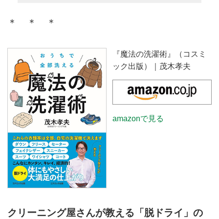
＊ ＊ ＊
『魔法の洗濯術』（コスミ
ック出版）｜茂木孝夫
amazonで見る
クリーニング屋さんが教える「脱ドライ」の