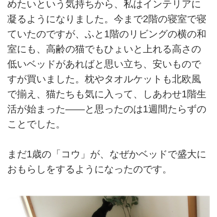
めたいという気持ちから、私はインテリアに
凝るようになりました。今まで2階の寝室で寝
ていたのですが、ふと1階のリビングの横の和
室にも、高齢の猫でもひょいと上れる高さの
低いベッドがあればと思い立ち、安いもので
すが買いました。枕やタオルケットも北欧風
で揃え、猫たちも気に入って、しあわせ1階生
活が始まった――と思ったのは1週間たらずの
ことでした。
まだ1歳の「コウ」が、なぜかベッドで盛大に
おもらしをするようになったのです。