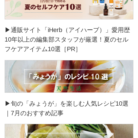
▶通販サイト「iHerb（アイハーブ）」愛用歴
10年以上の編集部スタッフが厳選！夏のセル
フケアアイテム10選［PR］
▶旬の「みょうが」を楽しむ人気レシピ10選
｜7月のおすすめ記事