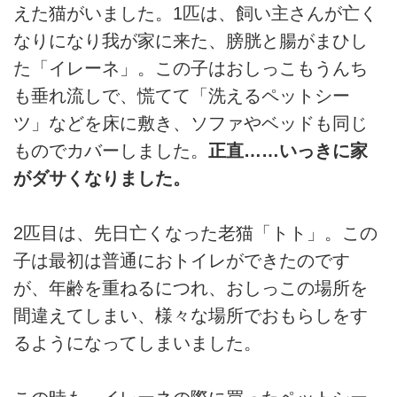
えた猫がいました。1匹は、飼い主さんが亡く
なりになり我が家に来た、膀胱と腸がまひし
た「イレーネ」。この子はおしっこもうんち
も垂れ流しで、慌てて「洗えるペットシー
ツ」などを床に敷き、ソファやベッドも同じ
ものでカバーしました。
正直……いっきに家
がダサくなりました。
2匹目は、先日亡くなった老猫「トト」。この
子は最初は普通におトイレができたのです
が、年齢を重ねるにつれ、おしっこの場所を
間違えてしまい、様々な場所でおもらしをす
るようになってしまいました。