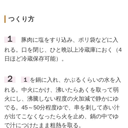
つくり方
１
豚肉に塩をすり込み、ポリ袋などに入
れる。口を閉じ、ひと晩以上冷蔵庫におく（4
日ほど冷蔵保存可能）。
２
１
を鍋に入れ、かぶるくらいの水を入
れる。中火にかけ、沸いたらあくを取って弱
火にし、沸騰しない程度の火加減で静かにゆ
でる。45～50分程度ゆで、串を刺して赤い汁
が出てこなくなったら火を止め、鍋の中でゆ
で汁につけたまま粗熱を取る。