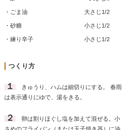
・ごま油
大さじ1/2
・砂糖
小さじ1/2
・練り辛子
小さじ1/2
つくり方
１
きゅうり、ハムは細切りにする。 春雨
は表示通りにゆで、湯をきる。
２
卵は割りほぐし塩を加えて混ぜる。小
さめのフライパン（または玉子焼き器）に油