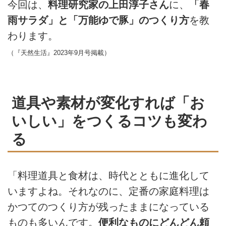
今回は、
料理研究家の上田淳子さん
に、
「春
雨サラダ」と「万能ゆで豚」のつくり方
を教
わります。
（『天然生活』2023年9月号掲載）
道具や素材が変化すれば「お
いしい」をつくるコツも変わ
る
「料理道具と食材は、時代とともに進化して
いますよね。それなのに、定番の家庭料理は
かつてのつくり方が残ったままになっている
ものも多いんです。
便利なものにどんどん頼