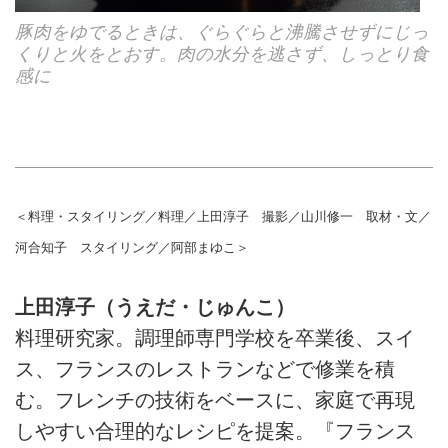
豚肉をゆでるときは、ぐらぐらと沸騰させずにじっ
くりと火をとおす。肉の水分を逃さず、しっとり食
感に
＜料理・スタイリング／料理／上田淳子 撮影／山川修一 取材・文／
河合知子 スタイリング／阿部まゆこ＞
上田淳子（うえだ・じゅんこ）
料理研究家。調理師専門学校を卒業後、スイ
ス、フランスのレストランなどで修業を積
む。フレンチの技術をベースに、家庭で再現
しやすい合理的なレシピを提案。『フランス