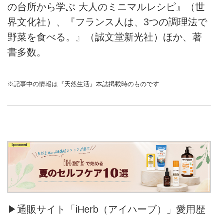
の台所から学ぶ 大人のミニマルレシピ』（世
界文化社）、『フランス人は、3つの調理法で
野菜を食べる。』（誠文堂新光社）ほか、著
書多数。
※記事中の情報は『天然生活』本誌掲載時のものです
▶通販サイト「iHerb（アイハーブ）」愛用歴