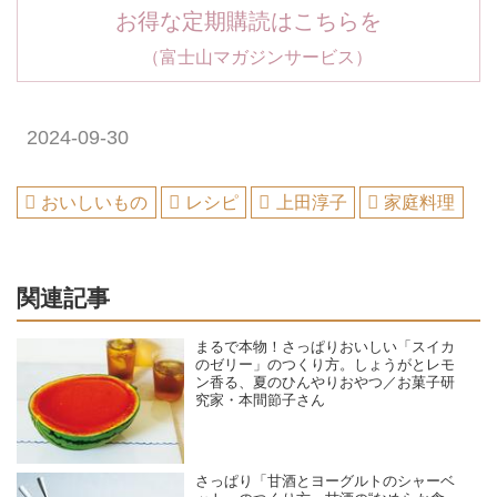
お得な定期購読はこちらを
（富士山マガジンサービス）
2024-09-30
おいしいもの
レシピ
上田淳子
家庭料理
関連記事
まるで本物！さっぱりおいしい「スイカ
のゼリー」のつくり方。しょうがとレモ
ン香る、夏のひんやりおやつ／お菓子研
究家・本間節子さん
さっぱり「甘酒とヨーグルトのシャーベ