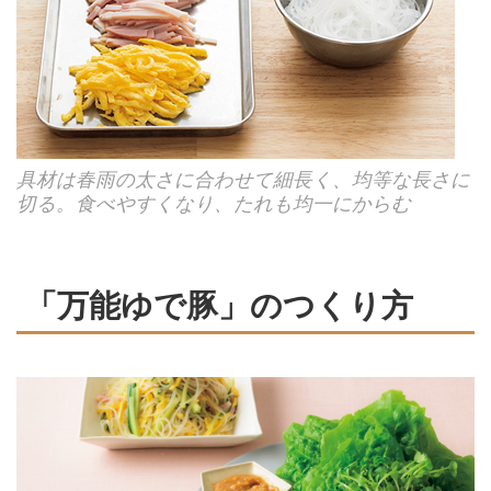
具材は春雨の太さに合わせて細長く、均等な長さに
切る。食べやすくなり、たれも均一にからむ
「万能ゆで豚」のつくり方