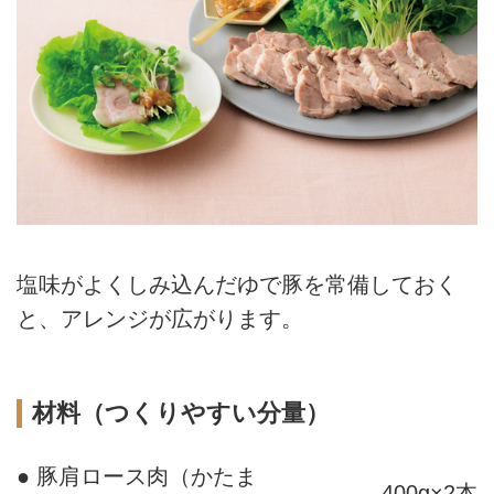
塩味がよくしみ込んだゆで豚を常備しておく
と、アレンジが広がります。
材料（つくりやすい分量）
● 豚肩ロース肉（かたま
400g×2本