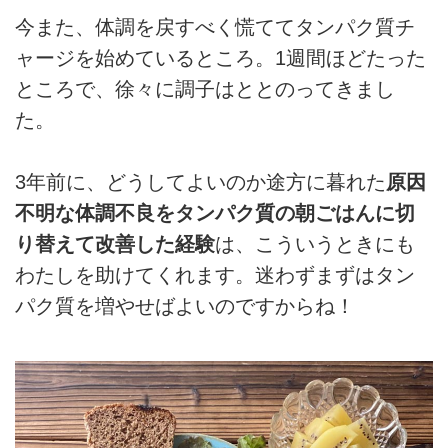
今また、体調を戻すべく慌ててタンパク質チ
ャージを始めているところ。1週間ほどたった
ところで、徐々に調子はととのってきまし
た。
3年前に、どうしてよいのか途方に暮れた
原因
不明な体調不良をタンパク質の朝ごはんに切
り替えて改善した経験
は、こういうときにも
わたしを助けてくれます。迷わずまずはタン
パク質を増やせばよいのですからね！