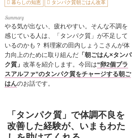
暮らしの知恵
タンパク質朝ごはん改革
やる気が出ない、疲れやすい。そんな不調を
感じている人は、「タンパク質」が不足して
いるのかも？ 料理家の田内しょうこさんが体
力向上のために取り組んだ
「朝ごはん×タンパ
ク質」
改革を紹介します。今回は
“卵2個プラ
スアルファ”のタンパク質をチャージする朝ご
はん
のお話です。
「タンパク質」で体調不良を
改善した経験が、いまもわた
しを助けてくれる