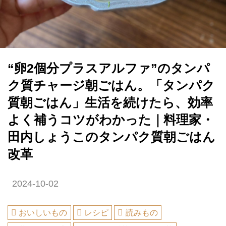
“卵2個分プラスアルファ”のタンパ
ク質チャージ朝ごはん。「タンパク
質朝ごはん」生活を続けたら、効率
よく補うコツがわかった｜料理家・
田内しょうこのタンパク質朝ごはん
改革
2024-10-02
おいしいもの
レシピ
読みもの