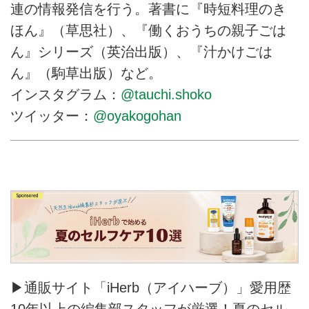
連の情報発信を行う。著書に『時短料理のき
ほん』（草思社）、『働くおうちの親子ごは
ん』シリーズ（英治出版）、『汁かけごは
ん』（駒草出版）など。
インスタグラム：
@tauchi.shoko
ツイッター：
@oyakogohan
▶通販サイト「iHerb（アイハーブ）」愛用歴
10年以上の編集部スタッフが厳選！夏のセル