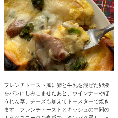
フレンチトースト風に卵と牛乳を混ぜた卵液
をパンにしみこませたあと、ウインナーやほ
うれん草、チーズも加えてトースターで焼き
ます。フレンチトーストとキッシュの中間の
ようなユニークな食感で、タンパク質もしっ