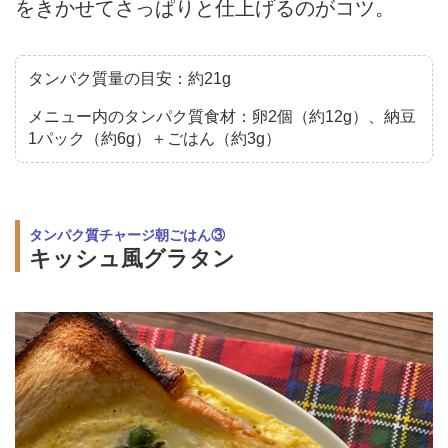
をきかせてさっぱりと仕上げるのがコツ。
タンパク質量の目安：約21g
メニュー内のタンパク質食材：卵2個（約12g）、納豆
1パック（約6g）＋ごはん（約3g）
タンパク質チャージ朝ごはん③
キッシュ風グラタン