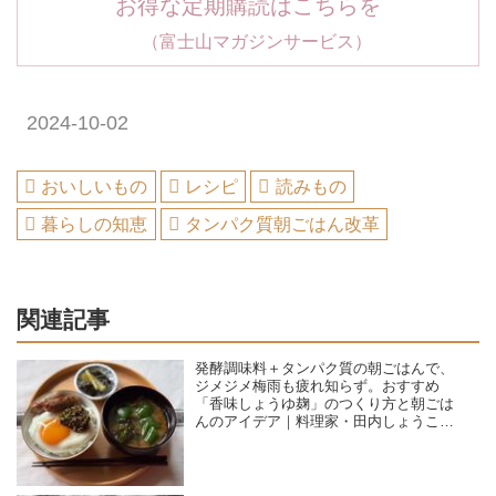
お得な定期購読はこちらを
（富士山マガジンサービス）
2024-10-02
おいしいもの
レシピ
読みもの
暮らしの知恵
タンパク質朝ごはん改革
関連記事
発酵調味料＋タンパク質の朝ごはんで、
ジメジメ梅雨も疲れ知らず。おすすめ
「香味しょうゆ麹」のつくり方と朝ごは
んのアイデア｜料理家・田内しょうこの
タンパク質朝ごはん改革