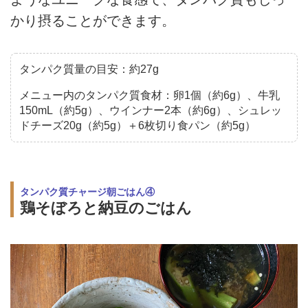
かり摂ることができます。
タンパク質量の目安：約27g
メニュー内のタンパク質食材：卵1個（約6g）、牛乳
150mL（約5g）、ウインナー2本（約6g）、シュレッ
ドチーズ20g（約5g）＋6枚切り食パン（約5g）
タンパク質チャージ朝ごはん④
鶏そぼろと納豆のごはん