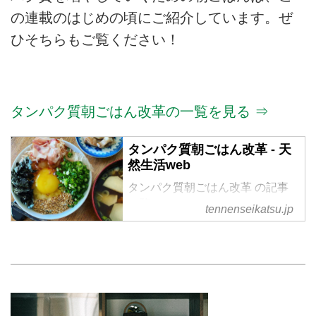
の連載のはじめの頃にご紹介しています。ぜ
ひそちらもご覧ください！
タンパク質朝ごはん改革の一覧を見る ⇒
タンパク質朝ごはん改革 - 天
然生活web
タンパク質朝ごはん改革 の記事
一覧
tennenseikatsu.jp