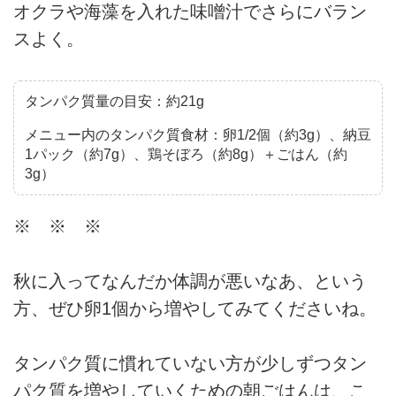
オクラや海藻を入れた味噌汁でさらにバラン
スよく。
タンパク質量の目安：約21g
メニュー内のタンパク質食材：卵1/2個（約3g）、納豆
1パック（約7g）、鶏そぼろ（約8g）＋ごはん（約
3g）
※ ※ ※
秋に入ってなんだか体調が悪いなあ、という
方、ぜひ卵1個から増やしてみてくださいね。
タンパク質に慣れていない方が少しずつタン
パク質を増やしていくための朝ごはんは、こ