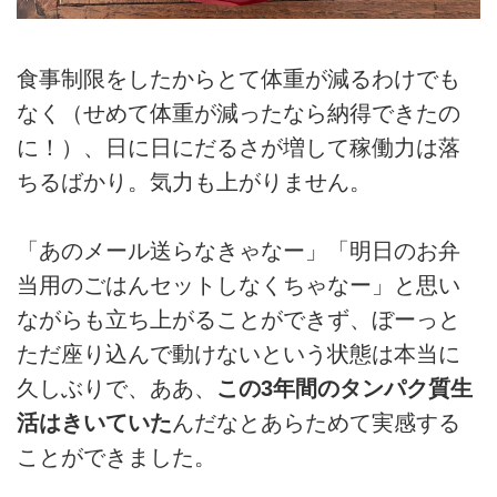
食事制限をしたからとて体重が減るわけでも
なく（せめて体重が減ったなら納得できたの
に！）、日に日にだるさが増して稼働力は落
ちるばかり。気力も上がりません。
「あのメール送らなきゃなー」「明日のお弁
当用のごはんセットしなくちゃなー」と思い
ながらも立ち上がることができず、ぼーっと
ただ座り込んで動けないという状態は本当に
久しぶりで、ああ、
この3年間のタンパク質生
活はきいていた
んだなとあらためて実感する
ことができました。