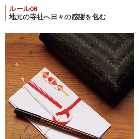
ルール06
地元の寺社へ日々の感謝を包む