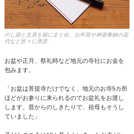
のし袋と文具を箱にまとめ、お年賀や神楽奉納の花
代など折々に用意
お盆や正月、祭礼時など地元の寺社にお金を
包みます。
「お盆は菩提寺だけでなく、地元のお寺5カ所
ほどがお参りに来られるのでお盆礼をお渡し
します。昔からのしきたりで、祖母もそうし
ていました」