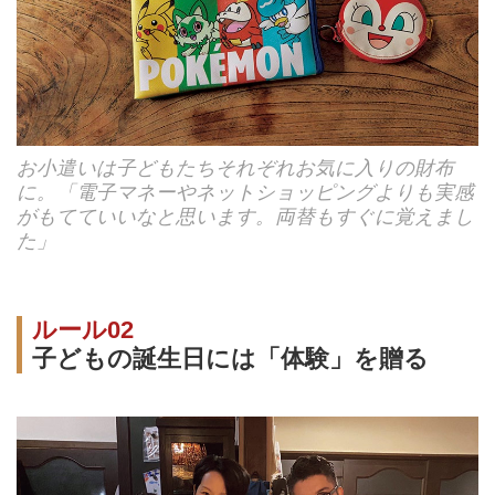
お小遣いは子どもたちそれぞれお気に入りの財布
に。「電子マネーやネットショッピングよりも実感
がもてていいなと思います。両替もすぐに覚えまし
た」
ルール02
子どもの誕生日には「体験」を贈る