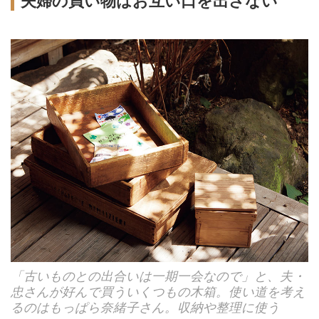
夫婦の買い物はお互い口を出さない
「古いものとの出合いは一期一会なので」と、夫・
忠さんが好んで買ういくつもの木箱。使い道を考え
るのはもっぱら奈緒子さん。収納や整理に使う