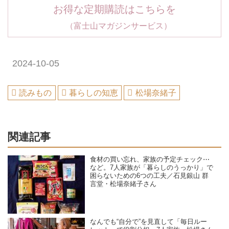
お得な定期購読はこちらを
（富士山マガジンサービス）
2024-10-05
読みもの
暮らしの知恵
松場奈緒子
関連記事
食材の買い忘れ、家族の予定チェック⋯
など。7人家族が「暮らしのうっかり」で
困らないための6つの工夫／石見銀山 群
言堂・松場奈緒子さん
なんでも“自分で”を見直して「毎日ルー