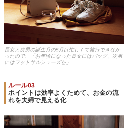
長女と次男の誕生月の5月は忙しくて旅行できなか
ったので、「お年頃になった長女にはバッグ、次男
にはフットサルシューズを」
ルール03
ポイントは効率よくためて、お金の流
れを夫婦で見える化