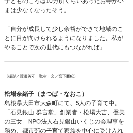
子どものころは10カ所くらいあったお寺がい
まは少なくなったそう。
「自分が成長して少し余裕ができて地域のこ
とに目が向けられるようになりました。私が
やることで次の世代にもつながれば」
〈撮影／渡邉英守 取材・文／宮下亜紀〉
松場奈緒子（まつば・なおこ）
島根県大田市大森町にて、5人の子育て中。
「石見銀山 群言堂」創業者・松場大吉、登美
の三女。NPO法人石見銀山いくじの会理事を
務め、都市部の子育て家族を中心に受け入れ