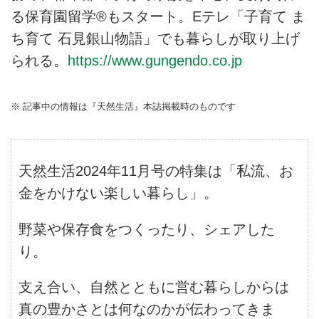
る保育園留学®もスタート。Eテレ「子育て ま
ち育て 石見銀山物語」でも暮らしが取り上げ
られる。
https://www.gungendo.co.jp
※ 記事中の情報は『天然生活』本誌掲載時のものです
天然生活2024年11月号の特集は「私流、お
金をかけない楽しい暮らし」。
野菜や保存食をつくったり、シェアした
り。
支え合い、自然とともに営む暮らしからは
真の豊かさとは何なのかが伝わってきま