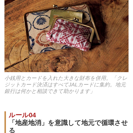
小銭用とカードを入れた大きな財布を併用。「クレ
ジットカード決済はすべてJALカードに集約。地元
銀行は何かと相談できて助かります」
ルール04
「地産地消」を意識して地元で循環させ
る