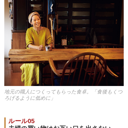
地元の職人につくってもらった食卓。「食後もくつ
ろげるように低めに」
ルール05