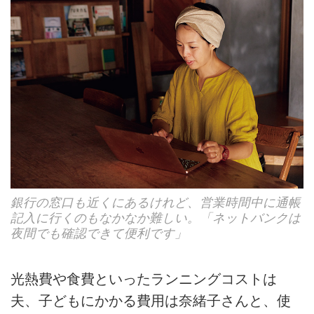
銀行の窓口も近くにあるけれど、営業時間中に通帳
記入に行くのもなかなか難しい。「ネットバンクは
夜間でも確認できて便利です」
光熱費や食費といったランニングコストは
夫、子どもにかかる費用は奈緒子さんと、使