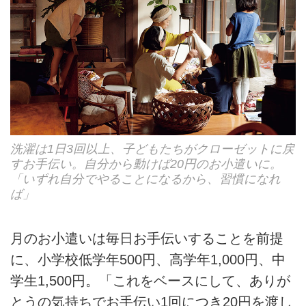
洗濯は1日3回以上、子どもたちがクローゼットに戻
すお手伝い。自分から動けば20円のお小遣いに。
「いずれ自分でやることになるから、習慣になれ
ば」
月のお小遣いは毎日お手伝いすることを前提
に、小学校低学年500円、高学年1,000円、中
学生1,500円。「これをベースにして、ありが
とうの気持ちでお手伝い1回につき20円を渡し