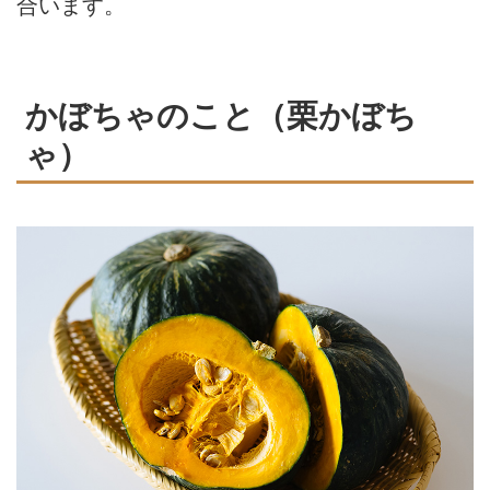
合います。
かぼちゃのこと（栗かぼち
ゃ）