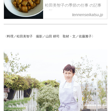
松田美智子の季節の仕事 の記事
一覧
tennenseikatsu.jp
〈料理／松田美智子 撮影／山田 耕司 取材・文／佐藤雅子〉