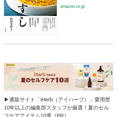
amazon.co.jp
▶通販サイト「iHerb（アイハーブ）」愛用歴
10年以上の編集部スタッフが厳選！夏のセル
フケアアイテム10選［PR］