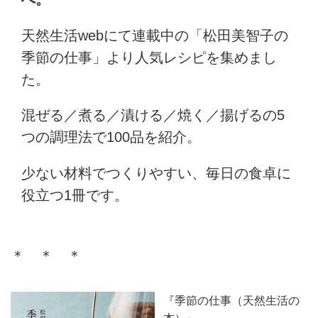
天然生活webにて連載中の「松田美智子の
季節の仕事」より人気レシピを集めまし
た。
混ぜる／煮る／漬ける／焼く／揚げるの5
つの調理法で100品を紹介。
少ない材料でつくりやすい、毎日の食卓に
役立つ1冊です。
＊ ＊ ＊
『季節の仕事（天然生活の