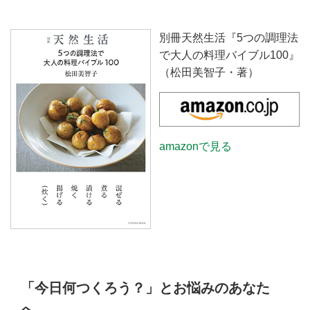
別冊天然生活『5つの調理法
で大人の料理バイブル100』
（松田美智子・著）
amazonで見る
「今日何つくろう？」とお悩みのあなた
へ。