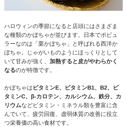
ハロウィンの季節になると店頭にはさまざま
な種類のかぼちゃが並びます。日本でポピュ
ラーなのは「栗かぼちゃ」と呼ばれる西洋か
ぼちゃ。じゃがいものようにほっくりとして
いて甘みが強く、
加熱すると皮がやわらかく
なる
のが特徴です。
かぼちゃは
ビタミンE、ビタミンB1、B2、ビ
タミンC、β‐カロテン、カルシウム、鉄分、カ
リウム
などビタミン・ミネラル類を豊富に含
んでいて、疲労回復、虚弱体質の改善に役立
つ栄養価の高い食材です。