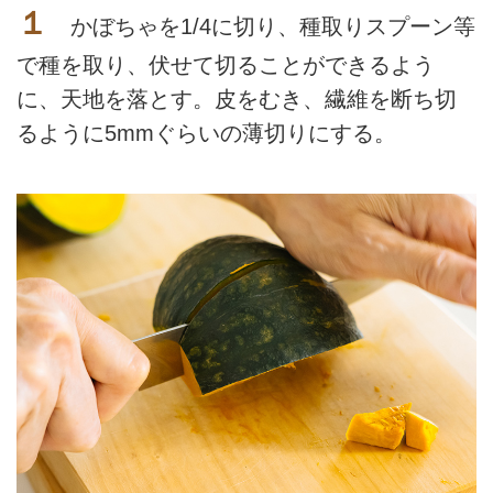
１
かぼちゃを1/4に切り、種取りスプーン等
で種を取り、伏せて切ることができるよう
に、天地を落とす。皮をむき、繊維を断ち切
るように5mmぐらいの薄切りにする。