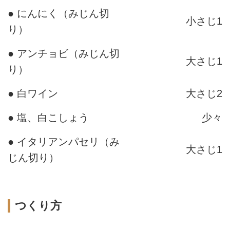
● にんにく（みじん切
小さじ1
り）
● アンチョビ（みじん切
大さじ1
り）
● 白ワイン
大さじ2
● 塩、白こしょう
少々
● イタリアンパセリ（み
大さじ1
じん切り）
つくり方