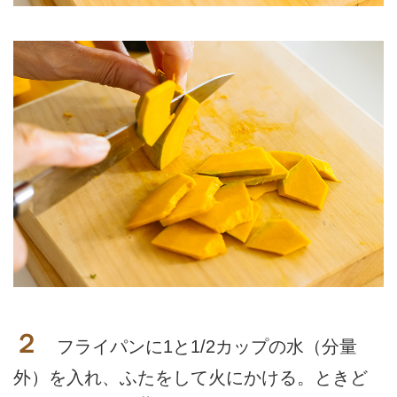
２
フライパンに1と1/2カップの水（分量
外）を入れ、ふたをして火にかける。ときど