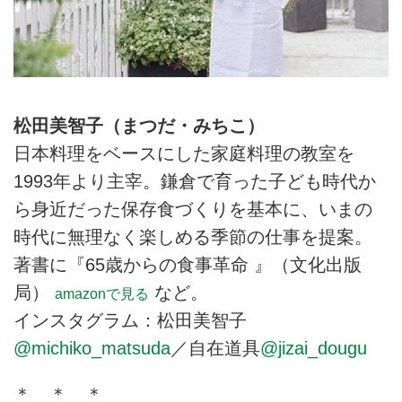
松田美智子（まつだ・みちこ）
日本料理をベースにした家庭料理の教室を
1993年より主宰。鎌倉で育った子ども時代か
ら身近だった保存食づくりを基本に、いまの
時代に無理なく楽しめる季節の仕事を提案。
著書に『65歳からの食事革命 』（文化出版
局）
など。
amazonで見る
インスタグラム：松田美智子
@michiko_matsuda
／自在道具
@jizai_dougu
＊ ＊ ＊