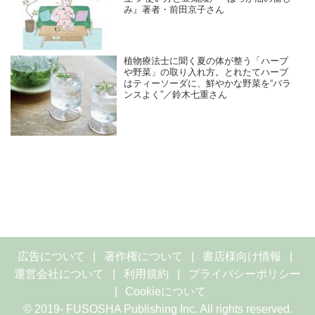
み』著者・前田京子さん
植物療法士に聞く夏の体が整う「ハーブ
や野菜」の取り入れ方。とれたてハーブ
はティーソーダに、鮮やかな野菜を“バラ
ンスよく”／鈴木七重さん
広告について
著作権について
書店様向け情報
運営会社について
利用規約
プライバシーポリシー
Cookieについて
© 2019- FUSOSHA Publishing Inc. All rights reserved.