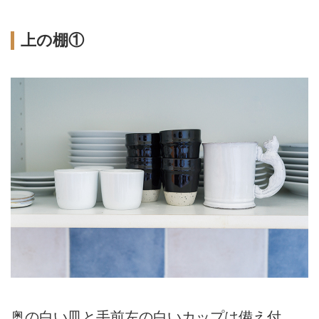
上の棚①
奥の白い皿と手前左の白いカップは備え付