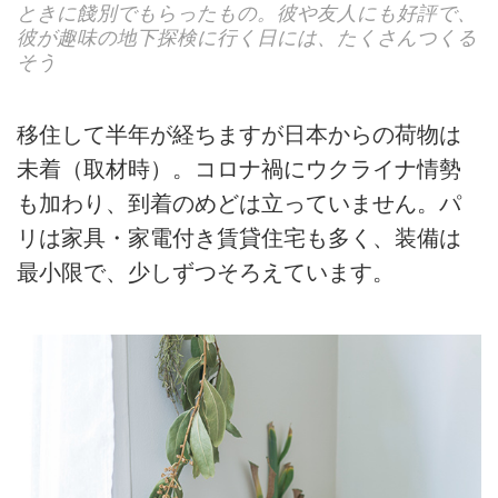
ときに餞別でもらったもの。彼や友人にも好評で、
彼が趣味の地下探検に行く日には、たくさんつくる
そう
移住して半年が経ちますが日本からの荷物は
未着（取材時）。コロナ禍にウクライナ情勢
も加わり、到着のめどは立っていません。パ
リは家具・家電付き賃貸住宅も多く、装備は
最小限で、少しずつそろえています。