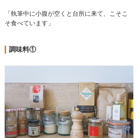
「執筆中に小腹が空くと台所に来て、こそこ
そ食べています」
調味料①