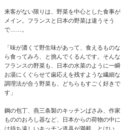
来客がない限りは、野菜を中心とした食事が
メイン。フランスと日本の野菜は違うそう
で……。
「味が濃くて野生味があって、食えるものな
ら食ってみろ、と挑んでくるんです。そんな
フランスの野菜も、日本の水菜のように一瞬
お湯にくぐらせて歯応えを残すような繊細な
調理法が合う野菜も、どちらもすごく好きで
す」
鋼の包丁、燕三条製のキッチンばさみ、作家
もののおろし器など、日本からの荷物の中に
は待ち遠しいキッチン道具が満載。とはい