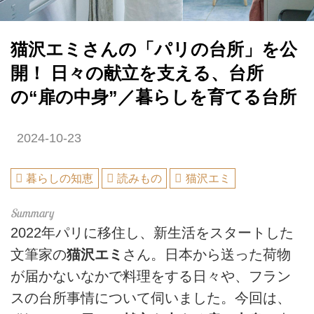
猫沢エミさんの「パリの台所」を公
開！ 日々の献立を支える、台所
の“扉の中身”／暮らしを育てる台所
2024-10-23
暮らしの知恵
読みもの
猫沢エミ
2022年パリに移住し、新生活をスタートした
文筆家の
猫沢エミ
さん。日本から送った荷物
が届かないなかで料理をする日々や、フラン
スの台所事情について伺いました。今回は、