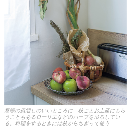
窓際の風通しのいいところに、枝ごとお土産にもら
うこともあるローリエなどのハーブを吊るしてい
る。料理をするときには枝からちぎって使う