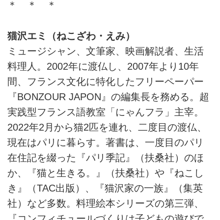
＊ ＊ ＊
猫沢エミ（ねこざわ・えみ）
ミュージシャン、文筆家、映画解説者、生活
料理人。2002年に渡仏し、2007年より10年
間、フランス文化に特化したフリーペーパー
『BONZOUR JAPON』の編集長を務める。超
実践型フランス語教室「にゃんフラ」主宰。
2022年2月から猫2匹を連れ、二度目の渡仏、
現在はパリに暮らす。著書は、一度目のパリ
在住記を綴った『パリ季記』（扶桑社）のほ
か、『猫と生きる。』（扶桑社）や『ねこし
き』（TAC出版）、『猫沢家の一族』（集英
社）など多数。料理絵本シリーズの第三弾、
『コンフィチュールづくりは子どもの遊びで