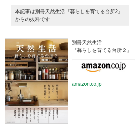
本記事は別冊天然生活『暮らしを育てる台所2』
からの抜粋です
別冊天然生活
『暮らしを育てる台所２』
amazon.co.jp