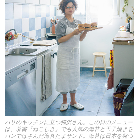
パリのキッチンに立つ猫沢さん。この日のメニュー
は、著書『ねこしき』でも人気の海苔と玉子焼きを
パンではさんだ海苔たまサンド。海苔は日本を発つ