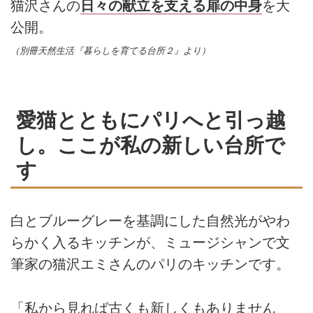
猫沢さんの
日々の献立を支える扉の中身
を大
公開。
（別冊天然生活『暮らしを育てる台所２』より）
愛猫とともにパリへと引っ越
し。ここが私の新しい台所で
す
白とブルーグレーを基調にした自然光がやわ
らかく入るキッチンが、ミュージシャンで文
筆家の猫沢エミさんのパリのキッチンです。
「私から見れば古くも新しくもありません