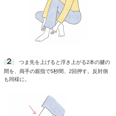
２
つま先を上げると浮き上がる2本の腱の
間を、両手の親指で5秒間、2回押す。反対側
も同様に。