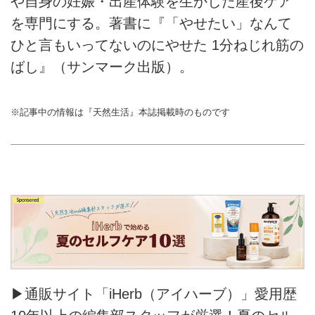
や自身の妊娠・出産体験を生かした産後ケア
を専門にする。著書に『「やせたい」なんて
ひと言もいってないのにやせた 1分ねじれ筋の
ばし』（サンマーク出版）。
※記事中の情報は『天然生活』本誌掲載時のものです
▶通販サイト「iHerb（アイハーブ）」愛用歴