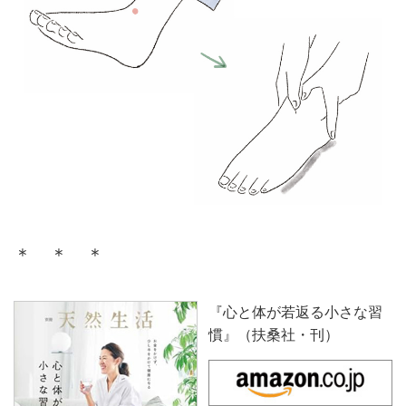
＊ ＊ ＊
『心と体が若返る小さな習
慣』（扶桑社・刊）