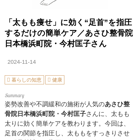
「太もも痩せ」に効く“足首”を指圧
するだけの簡単ケア／あさひ整骨院
日本橋浜町院・今村匡子さん
2024-11-14
暮らしの知恵
健康
姿勢改善や不調緩和の施術が人気の
あさひ整
骨院日本橋浜町院・今村匡子
さんに、太もも
太りに効く簡単ケアを教わります。今回は、
足首の関節を指圧し、太ももをすっきりさせ