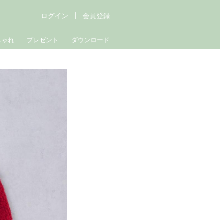
ログイン
会員登録
しゃれ
プレゼント
ダウンロード