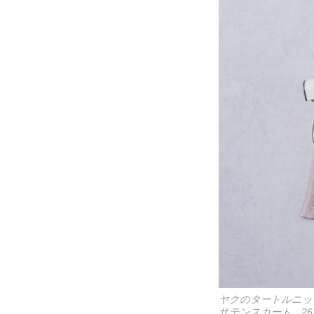
ヤクのタートルニット
サテンスカート 26