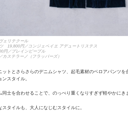
円／ヴェリテクール
 19,800円／コンジェペイエ アデュートリステス
800円／プレインピープル
0円／カステラーノ（フラッパーズ）
ニットとさらさらのデニムシャツ、起毛素材のベロアパンツを
ョンスタイル。
ム同士を合わせることで、のっぺり重くなりすぎず軽やかにき
なスタイルも、大人になじむスタイルに。