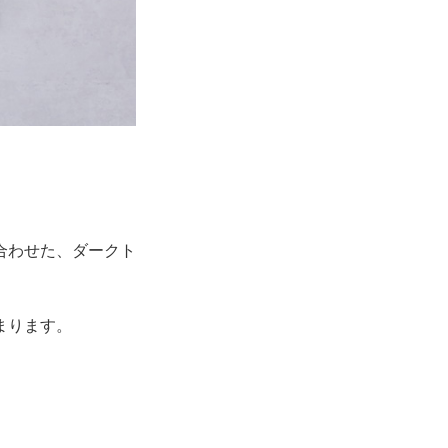
合わせた、ダークト
まります。