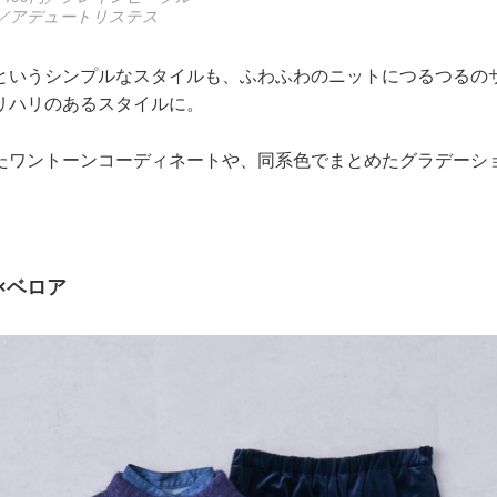
0円／アデュートリステス
というシンプルなスタイルも、ふわふわのニットにつるつるの
リハリのあるスタイルに。
たワントーンコーディネートや、同系色でまとめたグラデーシ
。
×ベロア