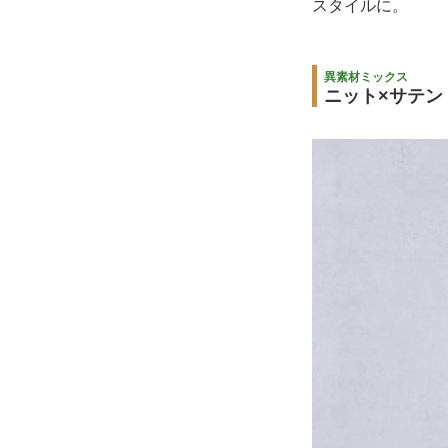
スタイルに。
異素材ミックス
ニット×サテン