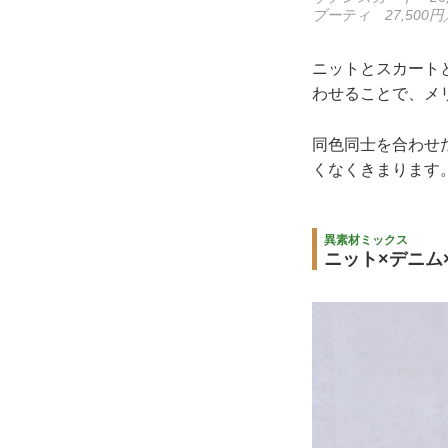
ブーティ 27,50
ニットとスカート
わせることで、メ
同色同士を合わせ
くなくきまります
異素材ミックス
ニット×デニム