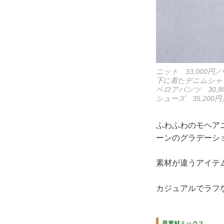
ニット 33,000
下に着たデニムシャツ
ベロアパンツ 30,
シューズ 35,20
ふわふわのモヘア
ーンのグラデーシ
素材が違うアイテ
カジュアルでラフ
異素材ミックス