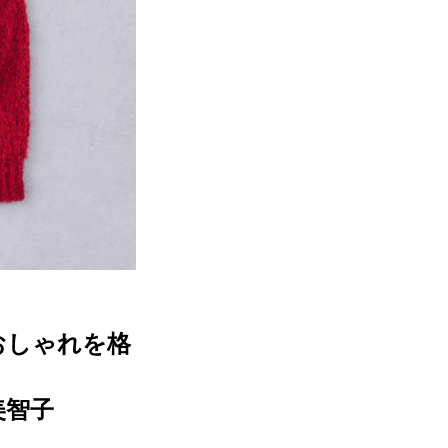
おしゃれを格
美智子