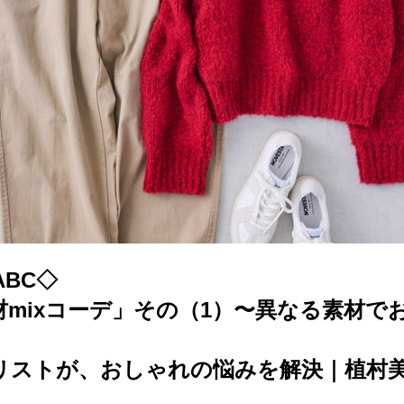
BC◇
材mixコーデ」その（1）〜異なる素材で
リストが、おしゃれの悩みを解決｜植村