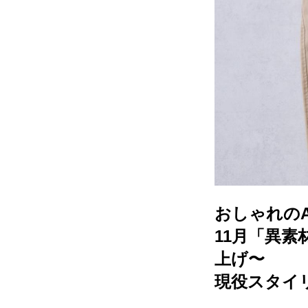
おしゃれのA
11月「異素
上げ〜
現役スタイ