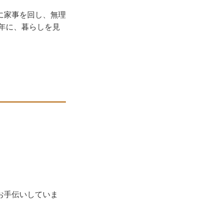
に家事を回し、無理
年に、暮らしを見
お手伝いしていま