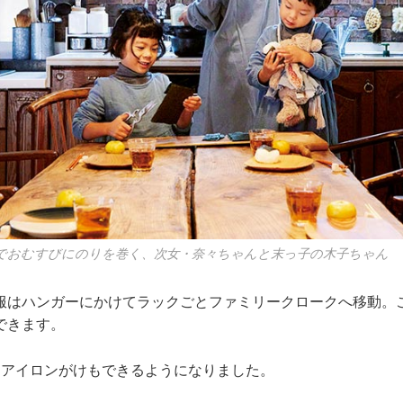
でおむすびにのりを巻く、次女・奈々ちゃんと末っ子の木子ちゃん
服はハンガーにかけてラックごとファミリークロークへ移動。
できます。
はアイロンがけもできるようになりました。