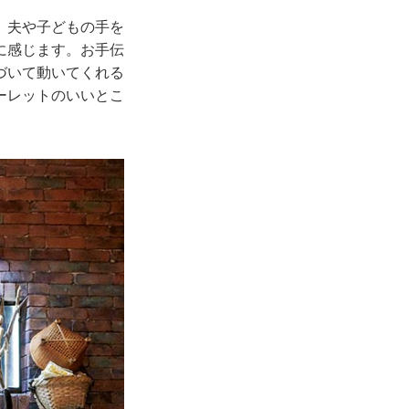
、夫や子どもの手を
に感じます。お手伝
づいて動いてくれる
ーレットのいいとこ