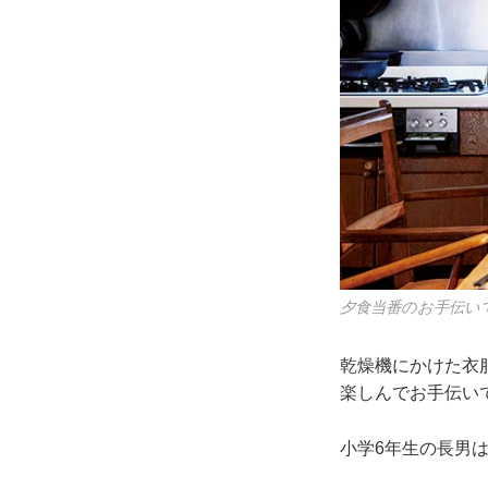
夕食当番のお手伝い
乾燥機にかけた衣
楽しんでお手伝い
小学6年生の長男