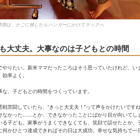
衣類は、かごに移したらハンガーにかけてラックへ
も大丈夫。大事なのは子どもとの時間
でやりたい。新米ママだったころはそう思っていたけれど、い
、効率よく。
事な、子どもとの時間をつくっています。
悪戦苦闘していたら、“きっと大丈夫！”って声をかけたいです
けなかった……とか、できなかったことにばかり目が向いてし
いる子ども。家事がうまくできなくても、笑顔で話せたとか、
に何かひとつ達成できればその日は大成功。幸せな気持ちで一