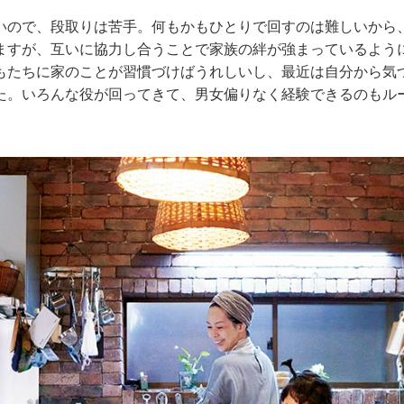
いので、段取りは苦手。何もかもひとりで回すのは難しいから
ますが、互いに協力し合うことで家族の絆が強まっているよう
もたちに家のことが習慣づけばうれしいし、最近は自分から気
た。いろんな役が回ってきて、男女偏りなく経験できるのもル