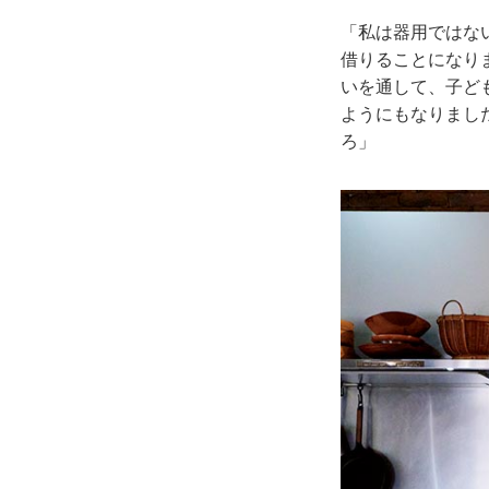
「私は器用ではな
借りることになり
いを通して、子ど
ようにもなりまし
ろ」