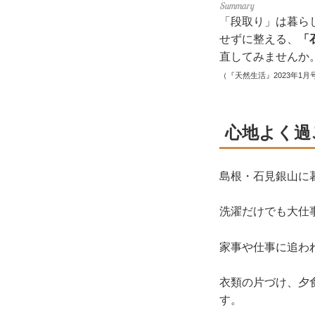
「段取り」は暮ら
せずに整える、
「
直してみませんか
（『天然生活』2023年1月
心地よく過
島根・石見銀山に
洗濯だけでも大仕
家事や仕事に追わ
衣類の片づけ、夕
す。