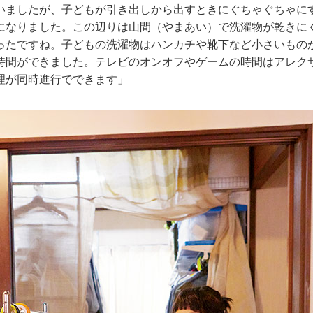
いましたが、子どもが引き出しから出すときにぐちゃぐちゃに
になりました。この辺りは山間（やまあい）で洗濯物が乾きに
ったですね。子どもの洗濯物はハンカチや靴下など小さいもの
時間ができました。テレビのオンオフやゲームの時間はアレク
理が同時進行でできます」