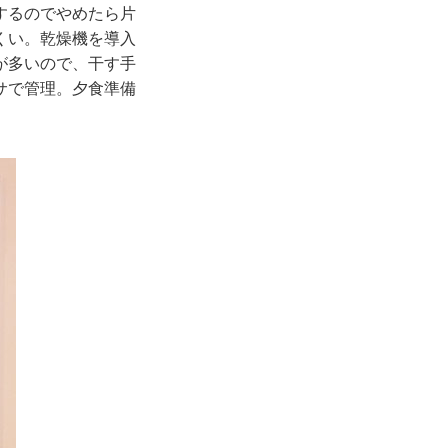
するのでやめたら片
くい。乾燥機を導入
が多いので、干す手
サで管理。夕食準備