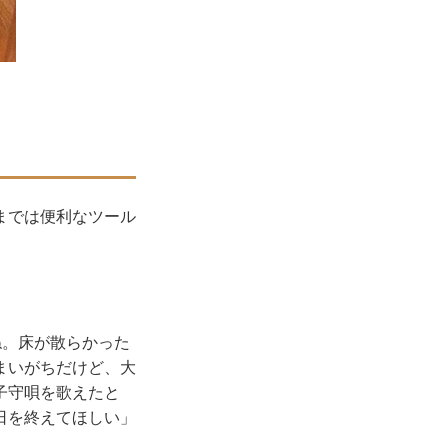
までは便利なツール
ね。床が散らかった
まいがちだけど、大
子守唄を歌えたと
日を終えてほしい」