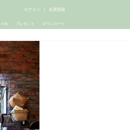
ログイン
会員登録
しゃれ
プレゼント
ダウンロード