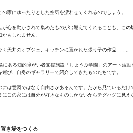
この家にゆったりとした空気を漂わせてくれるのでしょう。
んが心を動かされて集めたものが出迎えてくれることも、
この
由
かもしれません。
ひく天井のオブジェ、キッチンに置かれた張り子の作品……。
児島にある知的障がい者支援施設「しょうぶ学園」のアート活動
を運び、自身のギャラリーで紹介してきたものたちです。
のには意図ではなく自由さがあるんです。だから見ているだけ
うにこの家には自分が好きなものしかないからチグハグに見え
」置き場をつくる