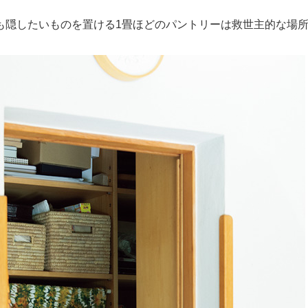
も隠したいものを置ける1畳ほどのパントリーは救世主的な場