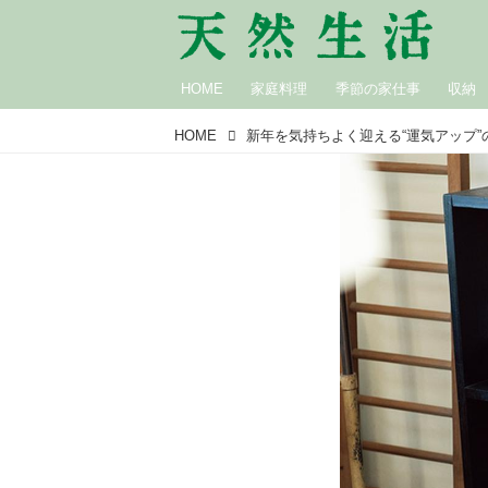
HOME
家庭料理
季節の家仕事
収納
HOME