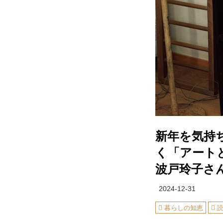
新年を気持
く「アートと
波戸玲子さ
2024-12-31
暮らしの知恵