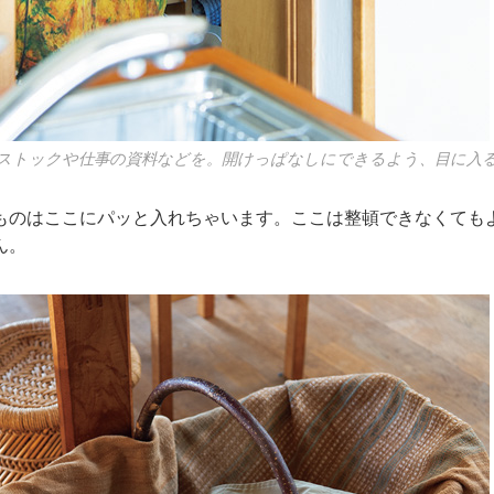
ストックや仕事の資料などを。開けっぱなしにできるよう、目に入
ものはここにパッと入れちゃいます。ここは整頓できなくても
ん。