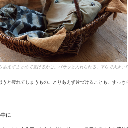
りあえずまとめて置けるかご。バサッと入れられる、平らで大き
思うと疲れてしまうもの。とりあえず片づけることも、すっき
の中に