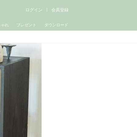
ログイン
会員登録
しゃれ
プレゼント
ダウンロード