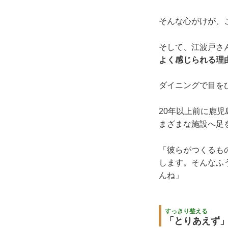
そんな心がけが、
そして、江波戸さ
よく感じられる理
ダイニングで目を
20年以上前に鹿
まざまな施設へ足
「彼らがつくるも
します。そんなふ
んね」
すっきり整える
「とりあえず