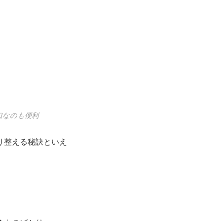
い口なのも便利
り整える秘訣といえ