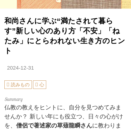
和尚さんに学ぶ“満たされて暮ら
す”新しい心のあり方「不安」「ね
たみ」にとらわれない生き方のヒン
ト
2024-12-31
読みもの
心
仏教の教えをヒントに、自分を見つめてみま
せんか？ 新しい年にも役立つ、日々の心がけ
を、
僧侶で著述家の草薙龍瞬さん
に教わりま