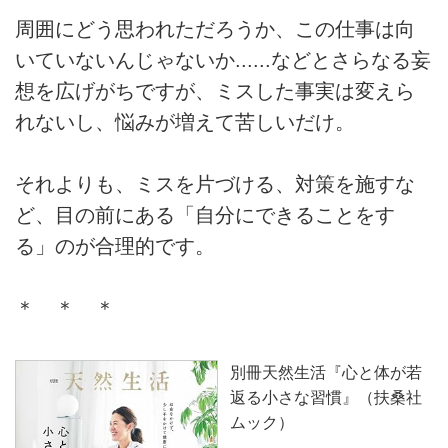
周囲にどう思われただろうか、この仕事は向
いていないんじゃないか......などとさらなる妄
想を広げがちですが、ミスした事実は変えら
れないし、悩みが増えて苦しいだけ。
それよりも、ミスを片づける、対策を施すな
ど、目の前にある「自分にできることをす
る」のが合理的です。
＊ ＊ ＊
別冊天然生活『心と体が若
返る小さな習慣』（扶桑社
ムック）