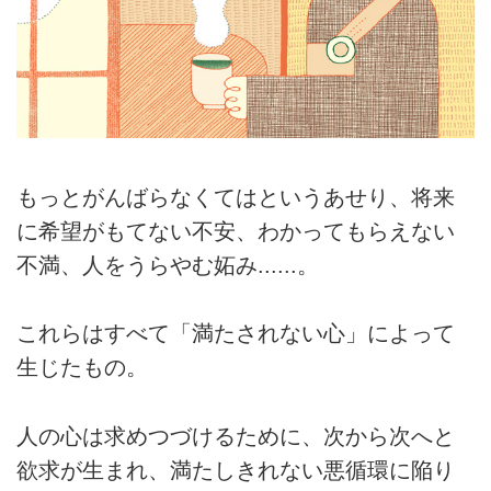
もっとがんばらなくてはというあせり、将来
に希望がもてない不安、わかってもらえない
不満、人をうらやむ妬み......。
これらはすべて「満たされない心」によって
生じたもの。
人の心は求めつづけるために、次から次へと
欲求が生まれ、満たしきれない悪循環に陥り