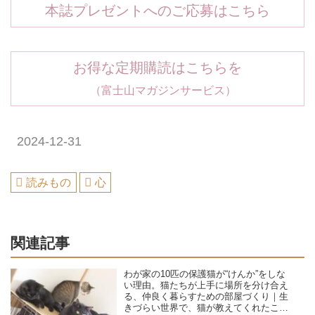
本誌プレゼントへのご応募はこちら
お得な定期購読はこちらを
（富士山マガジンサービス）
2024-12-31
読みもの
心
関連記事
わが家の10匹の保護猫が“けんか”をしな
い理由。猫たちが上手に場所を分け合え
る、仲良く暮らすための部屋づくり｜生
きづらい世界で、猫が教えてくれたこと