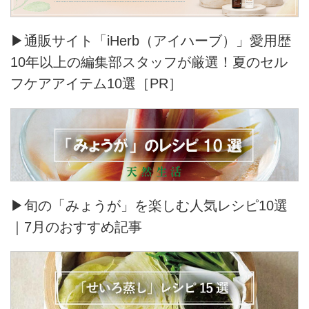
▶通販サイト「iHerb（アイハーブ）」愛用歴
10年以上の編集部スタッフが厳選！夏のセル
フケアアイテム10選［PR］
▶旬の「みょうが」を楽しむ人気レシピ10選
｜7月のおすすめ記事