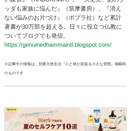
ッダも家族に悩んだ』（筑摩書房）、『消え
ない悩みのお片づけ』（ポプラ社）など累計
著書が30万部を超える。日々に役立つ仏教に
ついてブログでも発信。
https://genuinedhammaintl.blogspot.com/
※記事中の情報は、別冊天然生活『心と体が若返る小さな習慣』掲載時
のものです