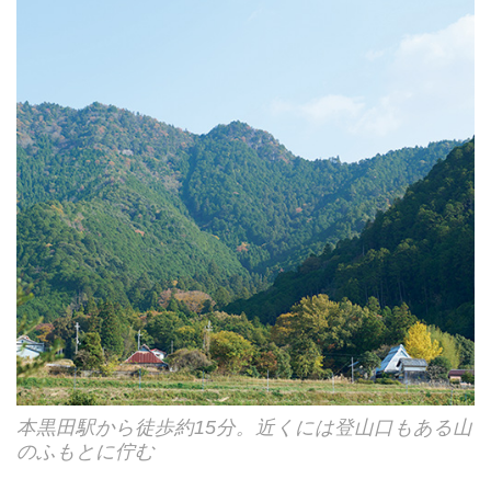
本黒田駅から徒歩約15分。近くには登山口もある山
のふもとに佇む