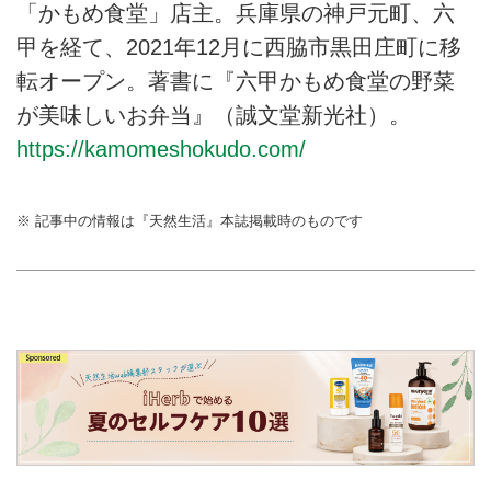
「かもめ食堂」店主。兵庫県の神戸元町、六
甲を経て、2021年12月に西脇市黒田庄町に移
転オープン。著書に『六甲かもめ食堂の野菜
が美味しいお弁当』（誠文堂新光社）。
https://kamomeshokudo.com/
※ 記事中の情報は『天然生活』本誌掲載時のものです