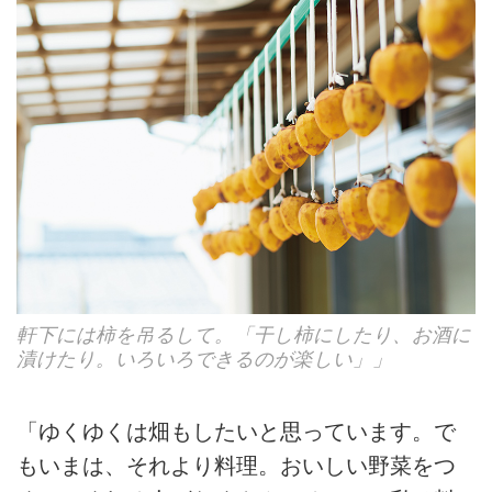
軒下には柿を吊るして。「干し柿にしたり、お酒に
漬けたり。いろいろできるのが楽しい」」
「ゆくゆくは畑もしたいと思っています。で
もいまは、それより料理。おいしい野菜をつ