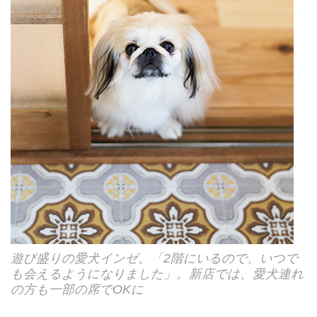
遊び盛りの愛犬インゼ。「2階にいるので、いつで
も会えるようになりました」。新店では、愛犬連れ
の方も一部の席でOKに