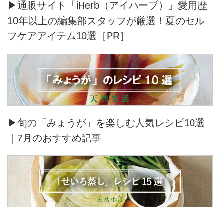
▶通販サイト「iHerb（アイハーブ）」愛用歴
10年以上の編集部スタッフが厳選！夏のセル
フケアアイテム10選［PR］
▶旬の「みょうが」を楽しむ人気レシピ10選
｜7月のおすすめ記事