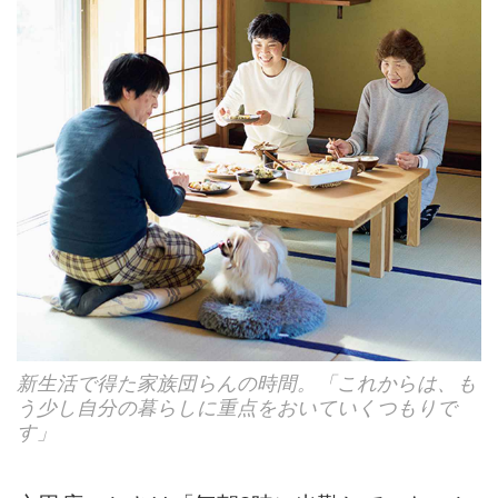
新生活で得た家族団らんの時間。「これからは、も
う少し自分の暮らしに重点をおいていくつもりで
す」