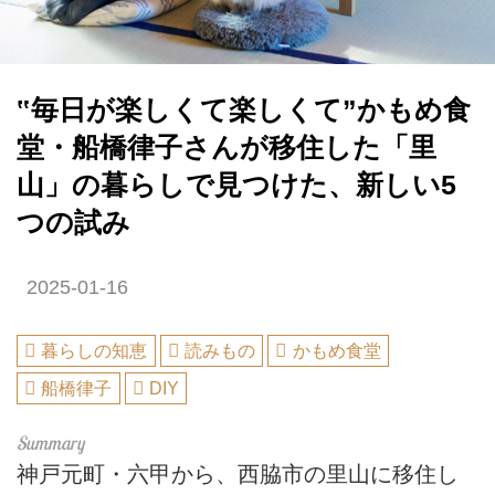
‟毎日が楽しくて楽しくて”かもめ食
堂・船橋律子さんが移住した「里
山」の暮らしで見つけた、新しい5
つの試み
2025-01-16
暮らしの知恵
読みもの
かもめ食堂
船橋律子
DIY
神戸元町・六甲から、西脇市の里山に移住し