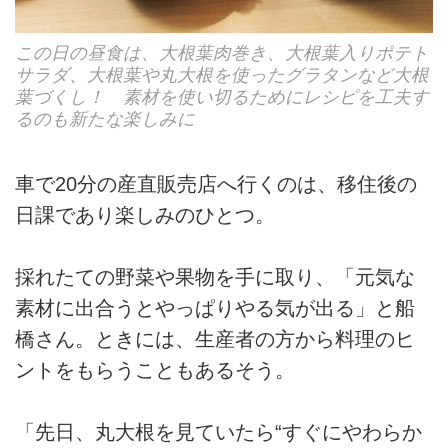
この日の昼食は、大根葉肉巻き、大根葉入りポテト
サラダ、大根葉や丸大根を使ったグラタンなど大根
葉づくし！ 素材を使い切るためにレシピを工夫す
るのも新たな楽しみに
車で20分の産直販売店へ行くのは、移住後の
日課であり楽しみのひとつ。
採れたての野菜や果物を手に取り、「元気な
素材に出合うとやっぱりやる気が出る」と船
橋さん。ときには、生産者の方から料理のヒ
ントをもらうこともあるそう。
「先日、丸大根を見ていたら“すぐにやわらか