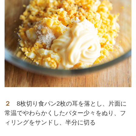
２
8枚切り食パン2枚の耳を落とし、片面に
常温でやわらかくしたバター少々をぬり、フ
ィリングをサンドし、半分に切る