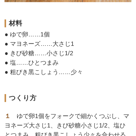
材料
● ゆで卵
……
1個
● マヨネーズ
……
大さじ1
● きび砂糖
……
小さじ1/2
● 塩
……
ひとつまみ
● 粗びき黒こしょう
……
少々
つくり方
１
ゆで卵1個をフォークで細かくつぶし、マ
ヨネーズ大さじ1、きび砂糖小さじ1/2、塩ひ
とつまみ、粗びき黒こしょう少々を合わせる