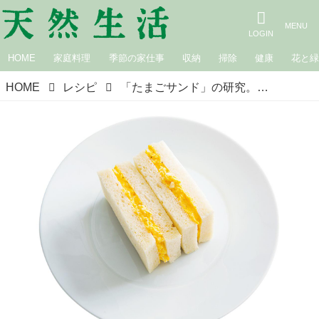
HOME
家庭料理
季節の家仕事
収納
掃除
健康
花と
HOME
レシピ
「たまごサンド」の研究。基本のたまごサンドなど、6つのパターン｜年末年始のおすすめ記事