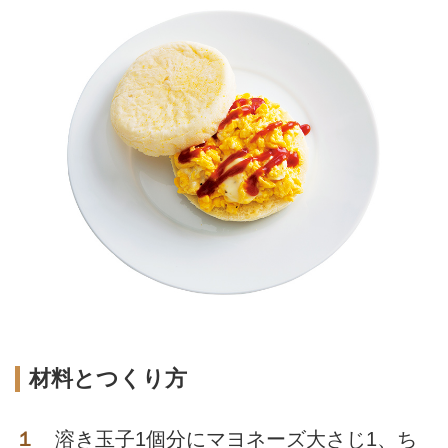
材料とつくり方
１
溶き玉子1個分にマヨネーズ大さじ1、ち