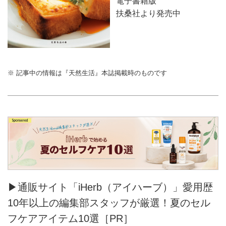
電子書籍版
扶桑社より発売中
※ 記事中の情報は『天然生活』本誌掲載時のものです
▶通販サイト「iHerb（アイハーブ）」愛用歴
10年以上の編集部スタッフが厳選！夏のセル
フケアアイテム10選［PR］