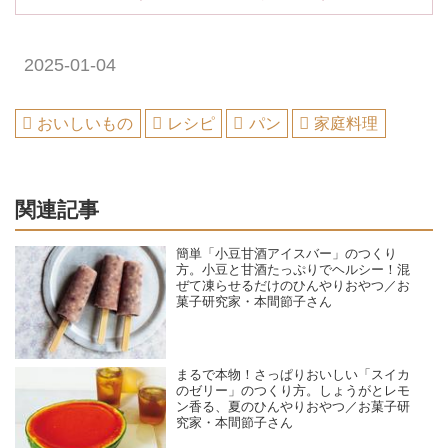
2025-01-04
おいしいもの
レシピ
パン
家庭料理
関連記事
簡単「小豆甘酒アイスバー」のつくり
方。小豆と甘酒たっぷりでヘルシー！混
ぜて凍らせるだけのひんやりおやつ／お
菓子研究家・本間節子さん
まるで本物！さっぱりおいしい「スイカ
のゼリー」のつくり方。しょうがとレモ
ン香る、夏のひんやりおやつ／お菓子研
究家・本間節子さん