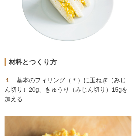
材料とつくり方
１
基本のフィリング（＊）に玉ねぎ（みじ
ん切り）20g、きゅうり（みじん切り）15gを
加える