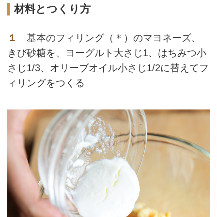
材料とつくり方
１
基本のフィリング（＊）のマヨネーズ、
きび砂糖を、ヨーグルト大さじ1、はちみつ小
さじ1/3、オリーブオイル小さじ1/2に替えてフ
ィリングをつくる