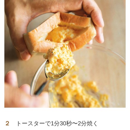
２
トースターで1分30秒〜2分焼く