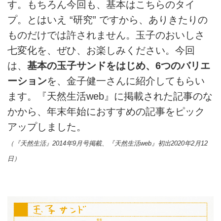
す。もちろん今回も、基本はこちらのタイ
プ。とはいえ “研究” ですから、ありきたりの
ものだけでは許されません。玉子のおいしさ
七変化を、ぜひ、お楽しみください。今回
は、
基本の玉子サンドをはじめ、6つのバリエ
ーション
を、金子健一さんに紹介してもらい
ます。『天然生活web』に掲載された記事のな
かから、年末年始におすすめの記事をピック
アップしました。
（『天然生活』2014年9月号掲載、『天然生活web』初出2020年2月12
日）