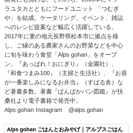
ラユタカとともにフードユニット 「つむぎ
や」を結成。ケータリング、イベント、雑誌
へのレシピ提案など幅広く活躍している。
2017年に妻の地元長野県松本市に拠点を移
し、ご縁のある農家さんのお野菜などを中心
に旬を味わう食堂「Alps gohan」をオープ
ン。『あっぱれ！おにぎり』（金園社）、
『和食つまみ100』（主婦と生活社）、『お昼
が一番楽しみになるお弁当』（すばる舎）な
ど著書多数。著書『ぱんぱかパン図鑑』が扶
桑社より電子書籍で発売中。
Alps gohan Instagram @
alps.gohan
Alps gohan ごはんとおみやげ｜アルプスごはん