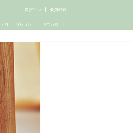
ログイン
会員登録
しゃれ
プレゼント
ダウンロード