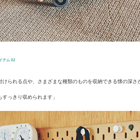
テム 02
付けられる点や、さまざまな種類のものを収納できる懐の深さ
もすっきり収められます」