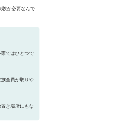
実験が必要なんで
多家ではひとつで
家族全員が取りや
の置き場所にもな