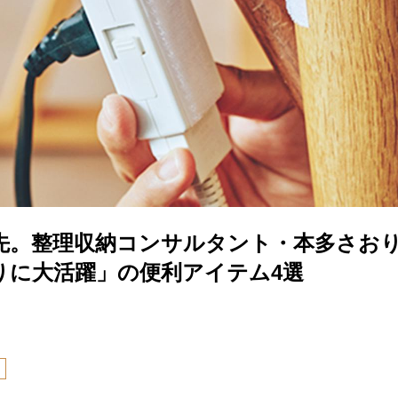
優先。整理収納コンサルタント・本多さお
りに大活躍」の便利アイテム4選
り