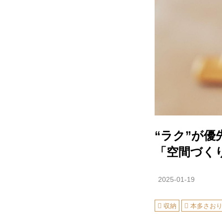
“ラク”が
「空間づく
2025-01-19
収納
本多さお