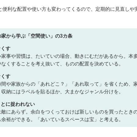
と便利な配置や使い方も変わってくるので、定期的に見直しや
の家から学ぶ「空間使い」の3カ条
なくす
い家事や習慣は、たいていの場合、動きにむだがあるから。本
少なくすることを考え抜いて、ものの配置を決めている。
なくす
時間や家族からの「あれどこ？」「あれ取って」を省くため、
。収納にはラベルを貼るほか、大まかなジャンル分けを。
ことに捉われない
は敵にあらず。余白をつくっておけば新しいものを買ったとき
も余裕ができる。「あいているスペースは宝」と考える。