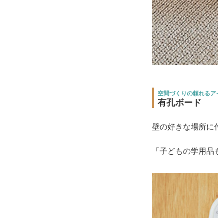
空間づくりの頼れるアイ
有孔ボード
壁の好きな場所に
「子どもの学用品