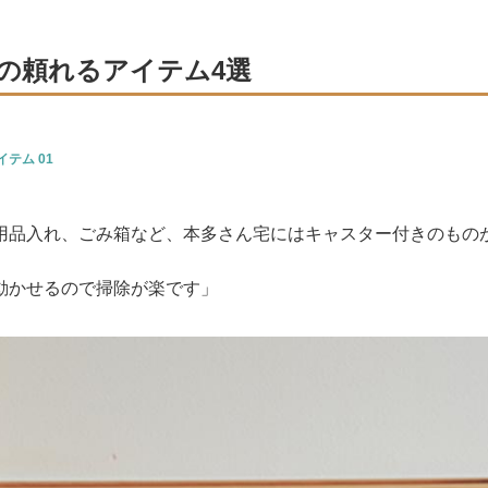
の頼れるアイテム4選
テム 01
用品入れ、ごみ箱など、本多さん宅にはキャスター付きのもの
動かせるので掃除が楽です」