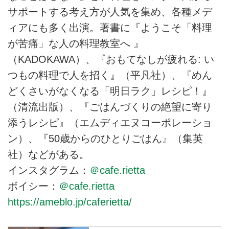
サポートする考え方が人気を集め、各種メデ
ィアにも多く出演。著書に『ようこそ「料理
が苦痛」な人の料理教室へ 』
（KADOKAWA）、『おもてなしが疲れる: い
つもの料理で人を招く』（平凡社）、『めん
どくさいがなくなる「明日ラク」レシピ！』
（清流出版）、『ごはんづくりの絶望に寄り
添うレシピ』（エムディエヌコーポレーショ
ン）、『50歳からのひとりごはん』（集英
社）などがある。
インスタグラム：
＠cafe.rietta
ボイシー：
＠cafe.rietta
https://ameblo.jp/caferietta/