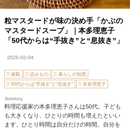
粒マスタードが味の決め手「かぶの
マスタードスープ」｜本多理恵子
「50代からは“手抜き”と“息抜き”」
2025-02-04
連載
読みもの
暮らしの知恵
50代からは“手抜き”と“息抜き”
本多理恵子
料理応援家の本多理恵子さんは50代。子ども
も大きくなり、ひとりの時間も増えたといい
ます。ひとり時間は自分だけの時間。自分を