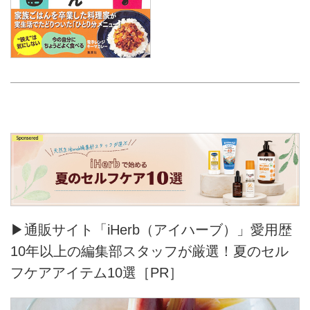
▶通販サイト「iHerb（アイハーブ）」愛用歴
10年以上の編集部スタッフが厳選！夏のセル
フケアアイテム10選［PR］