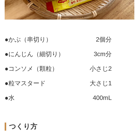
●かぶ（串切り）
2個分
●にんじん（細切り）
3cm分
●コンソメ（顆粒）
小さじ2
●粒マスタード
大さじ1
●水
400mL
つくり方