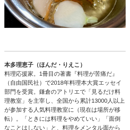
本多理恵子（ほんだ・りえこ）
料理応援家。1冊目の著書『料理が苦痛だ』
（自由国民社）で2018年料理本大賞エッセイ
部門を受賞。鎌倉のアトリエで「見るだけ料
理教室」を主宰し、全国から累計13000人以上
が参加する人気料理教室に（現在は場所が移
転）。「ときには料理をやめていい」「面倒
なことはしない」と、料理をメンタル面から