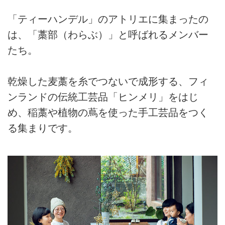
「ティーハンデル」のアトリエに集まったの
は、「藁部（わらぶ）」と呼ばれるメンバー
たち。
乾燥した麦藁を糸でつないで成形する、フィ
ンランドの伝統工芸品「ヒンメリ」をはじ
め、稲藁や植物の蔦を使った手工芸品をつく
る集まりです。