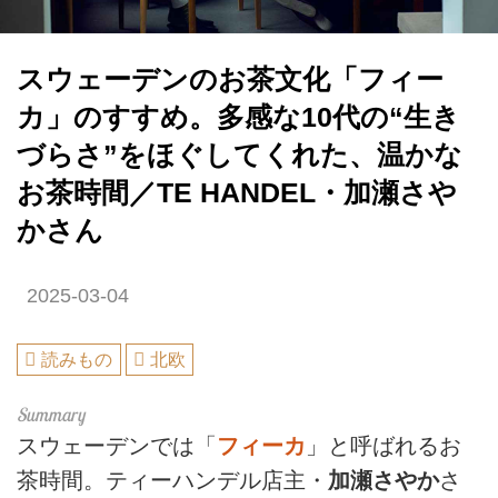
スウェーデンのお茶文化「フィー
カ」のすすめ。多感な10代の“生き
づらさ”をほぐしてくれた、温かな
お茶時間／TE HANDEL・加瀬さや
かさん
2025-03-04
読みもの
北欧
スウェーデンでは「
フィーカ
」と呼ばれるお
茶時間。ティーハンデル店主・
加瀬さやか
さ