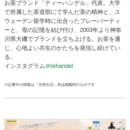
お茶ブランド「ティーハンデル」代表。大学
で所属した茶道部にて学んだ茶の精神と、ス
ウェーデン留学時に出合ったフレーバーティ
ーと、母の記憶を結び付け、2003年より神奈
川県大磯でブランドを立ち上げる。お茶を通
じ、心地よい共生のかたちを発信し続けてい
る。
インスタグラム
＠tehandel
※記事中の情報は『天然生活』本誌掲載時のものです