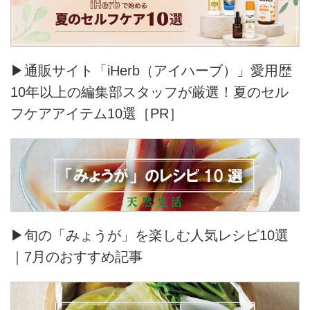
▶通販サイト「iHerb（アイハーブ）」愛用歴
10年以上の編集部スタッフが厳選！夏のセル
フケアアイテム10選［PR］
▶旬の「みょうが」を楽しむ人気レシピ10選
｜7月のおすすめ記事