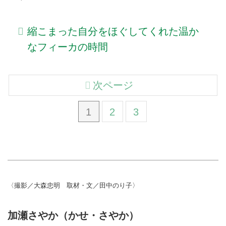
縮こまった自分をほぐしてくれた温か
なフィーカの時間
次ページ
1
2
3
〈撮影／大森忠明 取材・文／田中のり子〉
加瀬さやか（かせ・さやか）