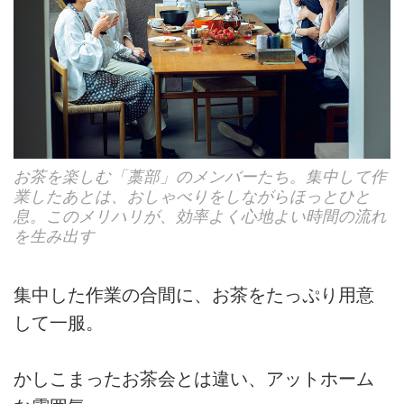
お茶を楽しむ「藁部」のメンバーたち。集中して作
業したあとは、おしゃべりをしながらほっとひと
息。このメリハリが、効率よく心地よい時間の流れ
を生み出す
集中した作業の合間に、お茶をたっぷり用意
して一服。
かしこまったお茶会とは違い、アットホーム