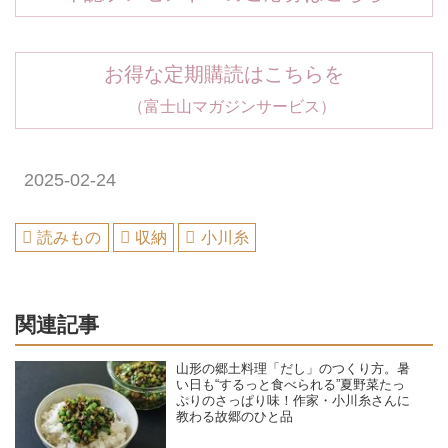
お得な定期購読はこちらを
（富士山マガジンサービス）
2025-02-24
読みもの
収納
小川糸
関連記事
山形の郷土料理「だし」のつくり方。暑
い日も“するっと食べられる”夏野菜たっ
ぷりのさっぱり味！作家・小川糸さんに
教わる故郷のひと品