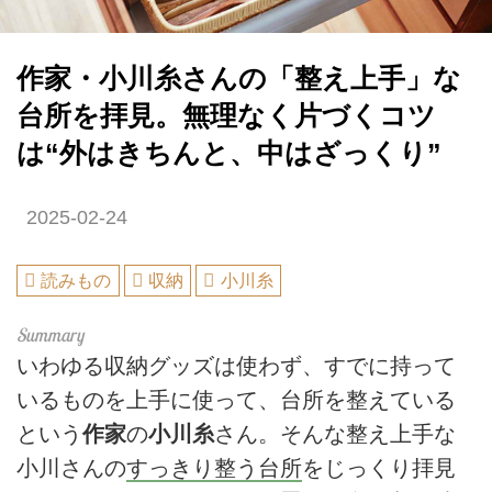
作家・小川糸さんの「整え上手」な
台所を拝見。無理なく片づくコツ
は“外はきちんと、中はざっくり”
2025-02-24
読みもの
収納
小川糸
いわゆる収納グッズは使わず、すでに持って
いるものを上手に使って、台所を整えている
という
作家
の
小川糸
さん。そんな整え上手な
小川さんの
すっきり整う台所
をじっくり拝見