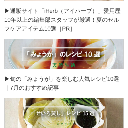
▶通販サイト「iHerb（アイハーブ）」愛用歴
10年以上の編集部スタッフが厳選！夏のセル
フケアアイテム10選［PR］
▶旬の「みょうが」を楽しむ人気レシピ10選
｜7月のおすすめ記事