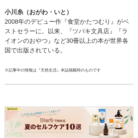
小川糸（おがわ・いと）
2008年のデビュー作『食堂かたつむり』がベ
ストセラーに。以来、『ツバキ文具店』『ラ
イオンのおやつ』など30冊以上の本が世界各
国で出版されている。
※記事中の情報は『天然生活』本誌掲載時のものです