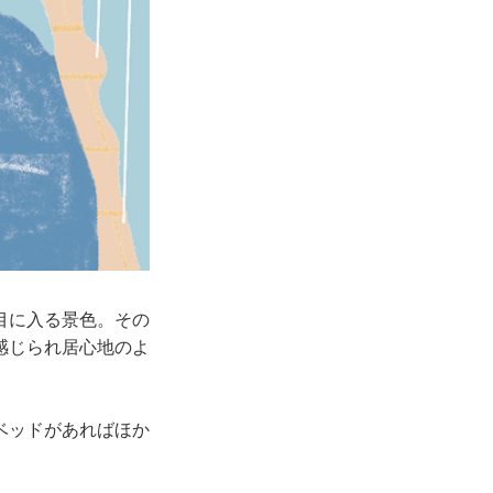
目に入る景色。その
感じられ居心地のよ
ベッドがあればほか