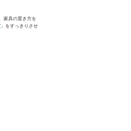
、家具の置き方を
室
」をすっきりさせ