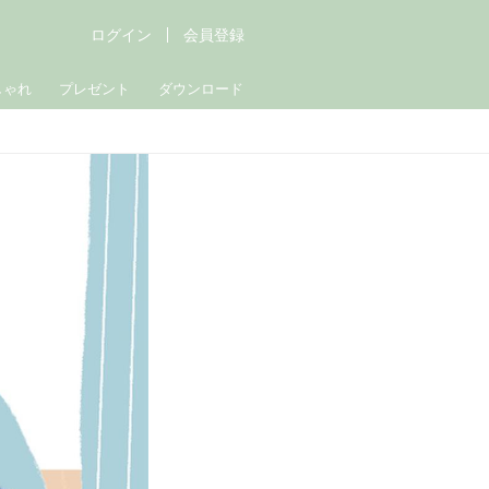
ログイン
会員登録
しゃれ
プレゼント
ダウンロード