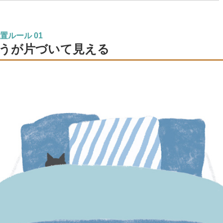
置ルール 01
うが片づいて見える