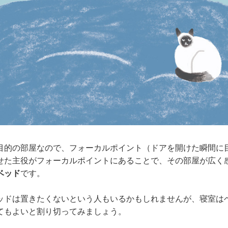
目的の部屋なので、フォーカルポイント（ドアを開けた瞬間に
せた主役がフォーカルポイントにあることで、その部屋が広く
ベッド
です。
ッドは置きたくないという人もいるかもしれませんが、寝室は
てもよいと割り切ってみましょう。