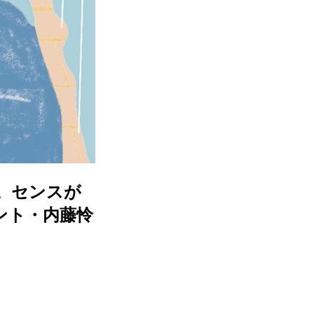
。センスが
ント・内藤怜