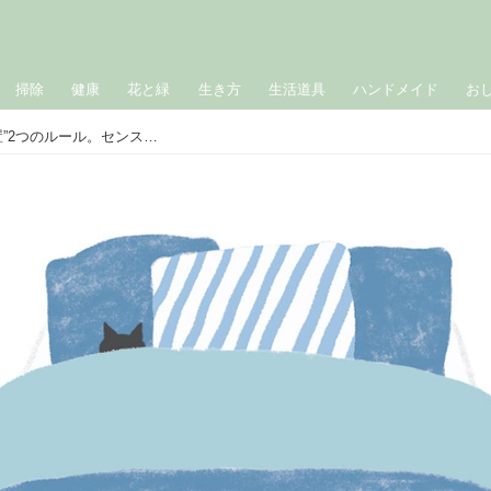
掃除
健康
花と緑
生き方
生活道具
ハンドメイド
お
「心地よい寝室」をつくる“家具の配置”2つのルール。センスがなくても素敵に整えるコツ／インテリアコンサルタント・内藤怜さん