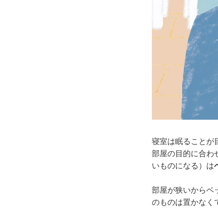
寝室は眠ることが
部屋の目的に合わ
いものになる）は
部屋が狭いからベ
のものは置かなく