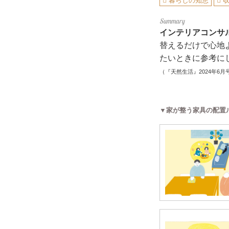
暮らしの知恵
インテリアコンサ
替えるだけで心地
たいときに参考に
（『天然生活』2024年6月
▼家が整う家具の配置