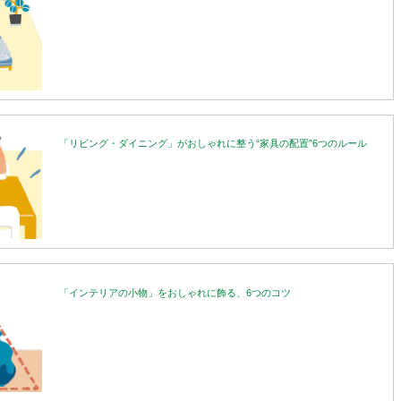
「リビング・ダイニング」がおしゃれに整う“家具の配置”6つのルール
「インテリアの小物」をおしゃれに飾る、6つのコツ