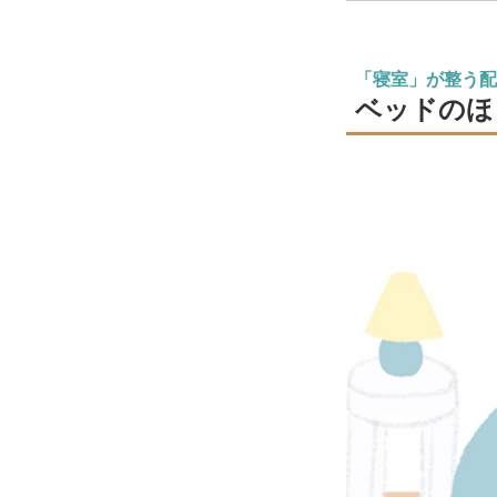
「寝室」が整う配
ベッドのほ