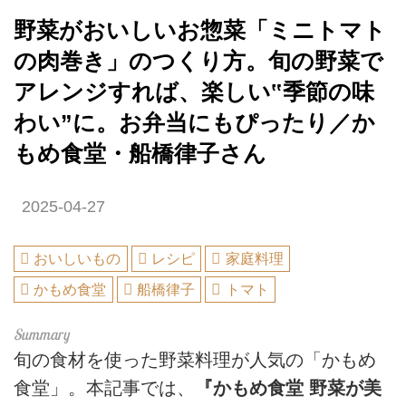
野菜がおいしいお惣菜「ミニトマト
の肉巻き」のつくり方。旬の野菜で
アレンジすれば、楽しい‟季節の味
わい”に。お弁当にもぴったり／か
もめ食堂・船橋律子さん
2025-04-27
おいしいもの
レシピ
家庭料理
かもめ食堂
船橋律子
トマト
旬の食材を使った野菜料理が人気の「かもめ
食堂」。本記事では、
『かもめ食堂 野菜が美