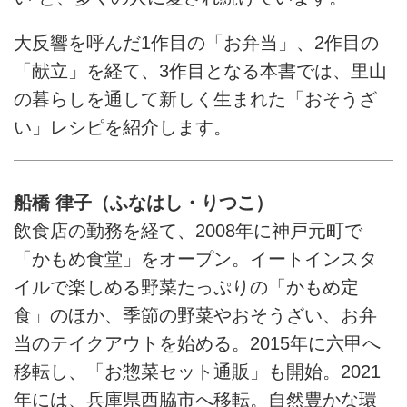
大反響を呼んだ1作目の「お弁当」、2作目の
「献立」を経て、3作目となる本書では、里山
の暮らしを通して新しく生まれた「おそうざ
い」レシピを紹介します。
船橋 律子（ふなはし・りつこ）
飲食店の勤務を経て、2008年に神戸元町で
「かもめ食堂」をオープン。イートインスタ
イルで楽しめる野菜たっぷりの「かもめ定
食」のほか、季節の野菜やおそうざい、お弁
当のテイクアウトを始める。2015年に六甲へ
移転し、「お惣菜セット通販」も開始。2021
年には、兵庫県西脇市へ移転。自然豊かな環