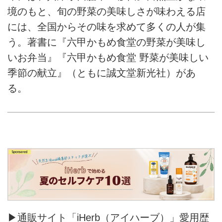
境のもと、旬の野菜の美味しさが味わえる店
には、全国からその味を求めて多くの人が集
う。著書に『六甲かもめ食堂の野菜が美味し
いお弁当』『六甲かもめ食堂 野菜が美味しい
季節の献立』（ともに誠文堂新光社）があ
る。
▶通販サイト「iHerb（アイハーブ）」愛用歴