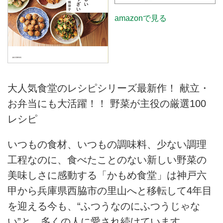
amazonで見る
大人気食堂のレシピシリーズ最新作！ 献立・
お弁当にも大活躍！！ 野菜が主役の厳選100
レシピ
いつもの食材、いつもの調味料、少ない調理
工程なのに、食べたことのない新しい野菜の
美味しさに感動する「かもめ食堂」は神戸六
甲から兵庫県西脇市の里山へと移転して4年目
を迎える今も、“ふつうなのにふつうじゃな
い”と、多くの人に愛され続けています。