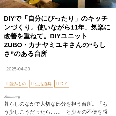
DIYで「自分にぴったり」のキッチ
ンづくり。使いながら11年、気楽に
改善を重ねて。DIYユニット
ZUBO・カナヤミユキさんの“らし
さ”のある台所
2025-04-23
読みもの
生活道具
DIY
暮らしのなかで大切な部分を担う台所。「も
う少しこうだったら……」と少々の不便を感