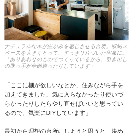
ナチュラルな木が温かみを感じさせる台所。収納ス
ペースを大きくとって、すっきり片づいた印象に。
「ありあわせのものでつくっているから、引き出し
の取っ手が全部違ったりしています」
「ここに棚が欲しいなとか、住みながら手を
加えてきました。気に入らなかったり使いづ
らかったりしたらやり直せばいいと思ってい
るので、気楽にDIYしています」
最初から理想の台所にしようと思うと、決め