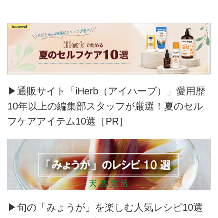
▶通販サイト「iHerb（アイハーブ）」愛用歴
10年以上の編集部スタッフが厳選！夏のセル
フケアアイテム10選［PR］
▶旬の「みょうが」を楽しむ人気レシピ10選