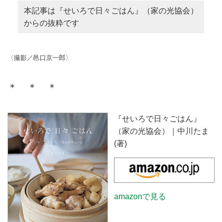
本記事は『せいろで日々ごはん』（家の光協会）
からの抜粋です
〈撮影／邑口京一郎〉
＊ ＊ ＊
『せいろで日々ごはん』
（家の光協会）｜中川たま
(著)
amazonで見る