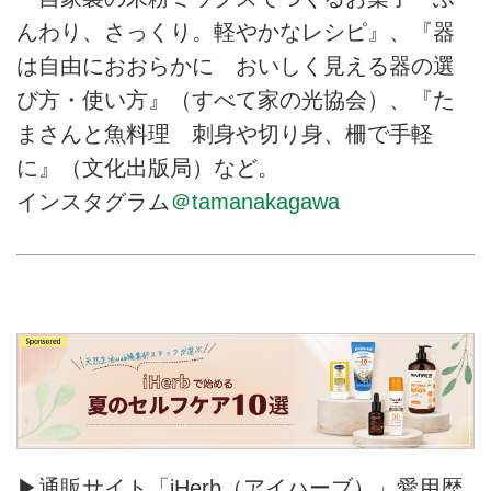
んわり、さっくり。軽やかなレシピ』、『器
は自由におおらかに おいしく見える器の選
び方・使い方』（すべて家の光協会）、『た
まさんと魚料理 刺身や切り身、柵で手軽
に』（文化出版局）など。
インスタグラム
＠tamanakagawa
▶通販サイト「iHerb（アイハーブ）」愛用歴