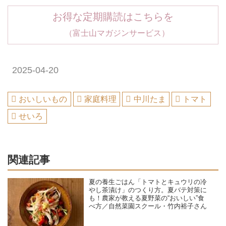
お得な定期購読はこちらを
（富士山マガジンサービス）
2025-04-20
おいしいもの
家庭料理
中川たま
トマト
せいろ
関連記事
夏の養生ごはん「トマトとキュウリの冷
やし茶漬け」のつくり方。夏バテ対策に
も！農家が教える夏野菜の“おいしい”食
べ方／自然菜園スクール・竹内裕子さん