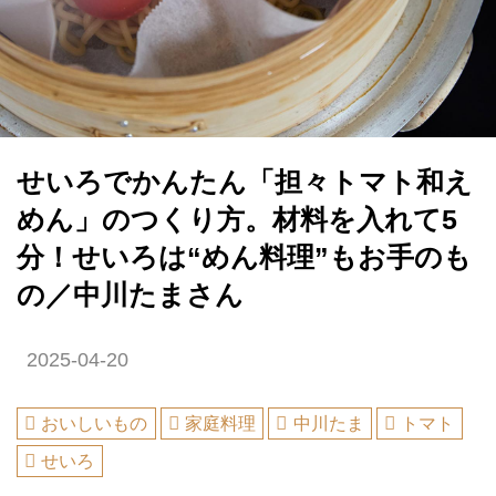
せいろでかんたん「担々トマト和え
めん」のつくり方。材料を入れて5
分！せいろは“めん料理”もお手のも
の／中川たまさん
2025-04-20
おいしいもの
家庭料理
中川たま
トマト
せいろ