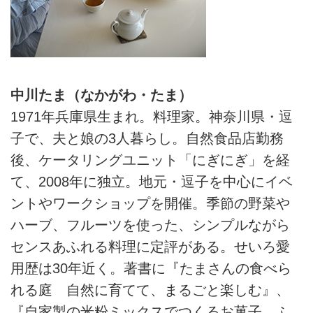
中川たま（なかがわ・たま）
1971年兵庫県生まれ。料理家。神奈川県・逗
子で、夫と娘の3人暮らし。自然食品店勤務
後、ケータリングユニット「にぎにぎ」を経
て、2008年に独立。地元・逗子を中心にイベ
ントやワークショップを開催。季節の野菜や
ハーブ、フルーツを使った、シンプルながら
センスあふれる料理に定評がある。せいろ愛
用歴は30年近く。著書に『たまさんの食べら
れる庭 自然に育てて、まるごと楽しむ』、
『自家製の米粉ミックスでつくるお菓子 ふ