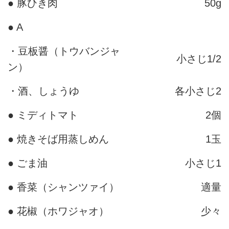
● 豚ひき肉
50g
● A
・豆板醤（トウバンジャ
小さじ1/2
ン）
・酒、しょうゆ
各小さじ2
● ミディトマト
2個
● 焼きそば用蒸しめん
1玉
● ごま油
小さじ1
● 香菜（シャンツァイ）
適量
● 花椒（ホワジャオ）
少々