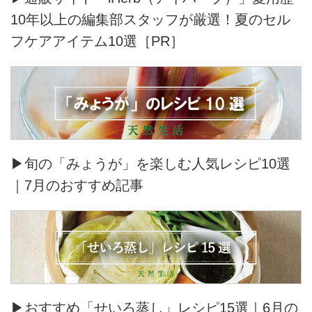
10年以上の編集部スタッフが厳選！夏のセル
フケアアイテム10選［PR］
▶旬の「みょうが」を楽しむ人気レシピ10選
｜7月のおすすめ記事
▶おすすめ「せいろ蒸し」レシピ15選｜6月の