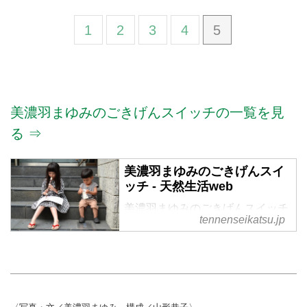
1
2
3
4
5
美濃羽まゆみのごきげんスイッチの一覧を見
る ⇒
美濃羽まゆみのごきげんスイ
ッチ - 天然生活web
美濃羽まゆみのごきげんスイッチ
tennenseikatsu.jp
の記事一覧