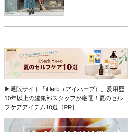
▶通販サイト「iHerb（アイハーブ）」愛用歴
10年以上の編集部スタッフが厳選！夏のセル
フケアアイテム10選［PR］