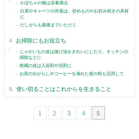
かぼちゃの種は栄養満点
白菜やキャベツの外葉は、炒めものやお好み焼きの具材
に
だしがらも最後までいただく
お掃除にもお役立ち
じゃがいもの皮は揚げ油をきれいにしたり、キッチンの
掃除などに
柑橘の皮は入浴剤や洗剤に
お茶の出がらしやコーヒーを淹れた後の粉も活用して
使い切ることはこれからを生きること
1
2
3
4
5