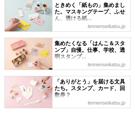
ときめく「紙もの」集めまし
た。マスキングテープ、ふせ
ん、透ける紙...
tennenseikatsu.jp
集めたくなる「はんこ＆スタ
ンプ」自慢。仕事、学校、透
明スタンプ...
tennenseikatsu.jp
「ありがとう」を届ける文具
たち。スタンプ、カード、回
数券？
tennenseikatsu.jp