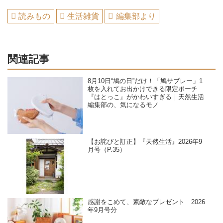
読みもの
生活雑貨
編集部より
関連記事
8月10日“鳩の日”だけ！「鳩サブレー」1
枚を入れてお出かけできる限定ポーチ
『はとっこ』がかわいすぎる｜天然生活
編集部の、気になるモノ
【お詫びと訂正】『天然生活』2026年9
月号（P.35）
感謝をこめて、素敵なプレゼント 2026
年9月号分