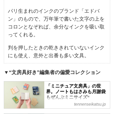
パリ生まれのインクのブランド「エドバ
ン」のもので、万年筆で書いた文字の上を
コロンとなぞれば、余分なインクを吸い取
ってくれる。
判を押したときの乾ききれていないインク
にも使え、意外と出番も多い文具。
▼“文房具好き”編集者の偏愛コレクション
「ミニチュア文房具」の世
界。ノートもはさみも月謝袋
もぜんぶミニサイズ“
tennenseikatsu.jp