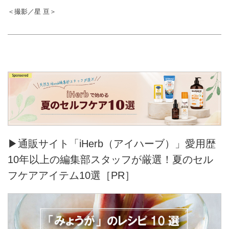
＜撮影／星 亘＞
▶通販サイト「iHerb（アイハーブ）」愛用歴
10年以上の編集部スタッフが厳選！夏のセル
フケアアイテム10選［PR］