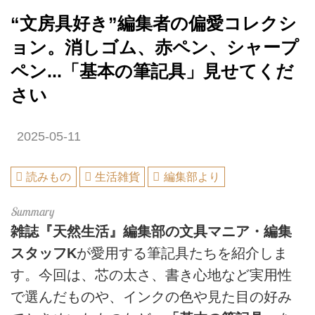
“文房具好き”編集者の偏愛コレクシ
ョン。消しゴム、赤ペン、シャープ
ペン...「基本の筆記具」見せてくだ
さい
2025-05-11
読みもの
生活雑貨
編集部より
雑誌『天然生活』編集部の文具マニア・編集
スタッフK
が愛用する筆記具たちを紹介しま
す。今回は、芯の太さ、書き心地など実用性
で選んだものや、インクの色や見た目の好み