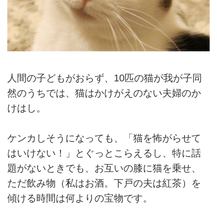
人間の子どもがおらず、10匹の猫が我が子同
然のうちでは、猫はかけがえのない夫婦のか
けはし。
ケンカしそうになっても、「猫を怖がらせて
はいけない！」とぐっとこらえるし、特に話
題がないときでも、お互いの膝に猫を乗せ、
ただ飲み物（私はお酒。下戸の夫は紅茶）を
傾ける時間は何よりの宝物です。