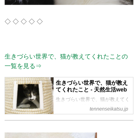
◇ ◇ ◇ ◇ ◇
生きづらい世界で、猫が教えてくれたことの
一覧を見る⇒
生きづらい世界で、猫が教え
てくれたこと - 天然生活web
生きづらい世界で、猫が教えてく
れたこと の記事一覧 - 『天然生
tennenseikatsu.jp
活』が運営する暮らしの情報サイ
ト。食やファッション、暮らしの
知恵はもちろん、Webオリジナル
の情報を毎日配信