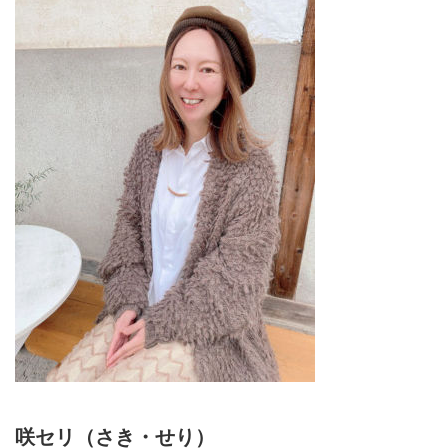
咲セリ（さき・せり）