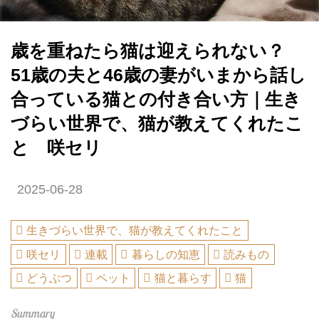
歳を重ねたら猫は迎えられない？
51歳の夫と46歳の妻がいまから話し
合っている猫との付き合い方｜生き
づらい世界で、猫が教えてくれたこ
と 咲セリ
2025-06-28
生きづらい世界で、猫が教えてくれたこと
咲セリ
連載
暮らしの知恵
読みもの
どうぶつ
ペット
猫と暮らす
猫