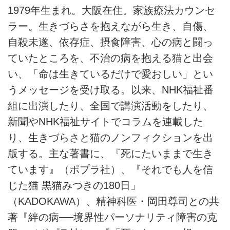
1979年生まれ。大阪在住。家族療法カウンセ
ラー。生きづらさを抱えながら生き、自傷、
自殺未遂、依存症、摂食障害、心の病と闘っ
ていたところを、不治の病を抱える猫と出会
い、「命は生きているだけで愛おしい」とい
うメッセージを受け取る。以来、NHK福祉番
組に出演したり、全国で講演活動をしたり、
新聞やNHK福祉サイトでコラムを連載した
り、生きづらさと猫のノンフィクションを出
版する。主な著書に、『死にたいままで生き
ています』（ポプラ社）、『それでも人を信
じた猫 黒猫みつきの180日」
（KADOKAWA）、精神科医・岡田尊司との共
著『絆の病──境界性パーソナリティ障害の克