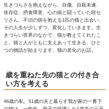
生きづらさを抱えながら、自傷、自殺未遂、
依存症、摂食障害、心の病と闘っていた咲セ
リさん。不治の病を抱える1匹の猫と出会い、
その人生が少しずつ、変化していきます。生
きづらい世界のなかで、猫が教えてくれたこ
と。猫と人がともに支えあって生きる、ひと
つの物語が始まります。猫の老化のお話。
歳を重ねた先の猫との付き合
い方を考える
46歳の私。51歳の夫と暮らす我が家の一番下
の猫は、一昨年、母子で保護した1歳半の三兄