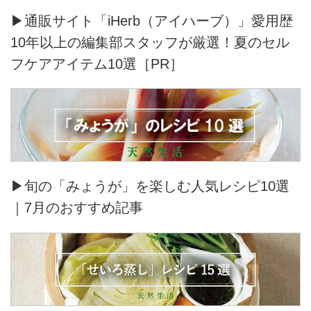
▶通販サイト「iHerb（アイハーブ）」愛用歴
10年以上の編集部スタッフが厳選！夏のセル
フケアアイテム10選［PR］
▶旬の「みょうが」を楽しむ人気レシピ10選
｜7月のおすすめ記事