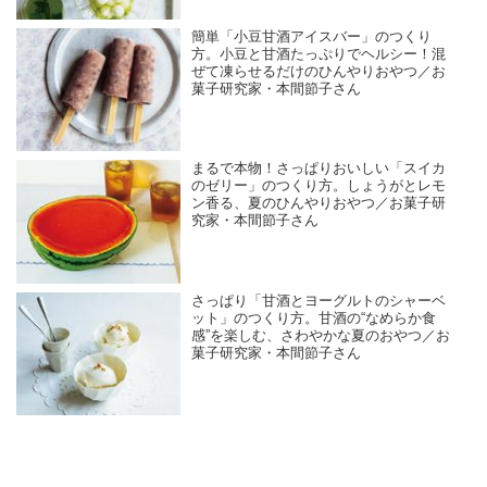
簡単「小豆甘酒アイスバー」のつくり
方。小豆と甘酒たっぷりでヘルシー！混
ぜて凍らせるだけのひんやりおやつ／お
菓子研究家・本間節子さん
まるで本物！さっぱりおいしい「スイカ
のゼリー」のつくり方。しょうがとレモ
ン香る、夏のひんやりおやつ／お菓子研
究家・本間節子さん
さっぱり「甘酒とヨーグルトのシャーベ
ット」のつくり方。甘酒の“なめらか食
感”を楽しむ、さわやかな夏のおやつ／お
菓子研究家・本間節子さん