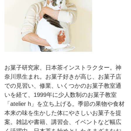
お菓子研究家、日本茶インストラクター。神
奈川県生まれ。お菓子好きが高じ、お菓子店
での見習い、修業、いくつかのお菓子教室通
いを経て、1999年に少人数制のお菓子教室
「atelier h」を立ち上げる。季節の果物や食材
本来の味を生かした体にやさしいお菓子を提
案。雑誌や書籍、講習会、イベントなど幅広