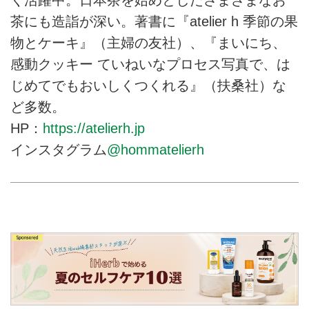
く活躍中。日本茶を始めとしたさまざまなお
茶にも造詣が深い。著書に『atelier h 季節の果
物とケーキ』（主婦の友社）、『まいにち、
感動クッキー ていねいなプロセス写真で、は
じめてでもおいしくつくれる』（扶桑社）な
ど多数。
HP：
https://atelierh.jp
インスタグラム
@hommatelierh