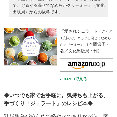
で、ぐるぐる混ぜてなめらかクリーミー』（文化
出版局）からの抜粋です。
『愛されジェラート
ざくざ
く刻んで、ぐるぐる混ぜてなめら
』（本間節子・
かクリーミー
著／文化出版局・刊）
amazonで見る
◆いつでも家でお手軽に。気持ちも上がる、
手づくり「ジェラート」のレシピ本◆
乳脂肪分が控えめで軽やかでありながら、密