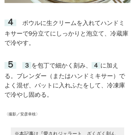
４
ボウルに生クリームを入れてハンドミ
キサーで9分立てにしっかりと泡立て、冷蔵庫
で冷やす。
５
３
を包丁で細かく刻み、
４
に加え
る。ブレンダー（またはハンドミキサー）で
よく混ぜ、バットに入れふたをして、冷凍庫
で冷やし固める。
〈撮影／安彦幸枝〉
※本記事は『愛されジェラート ざくざく刻ん