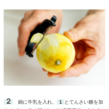
２
鍋に牛乳を入れ、
１
とてんさい糖を加