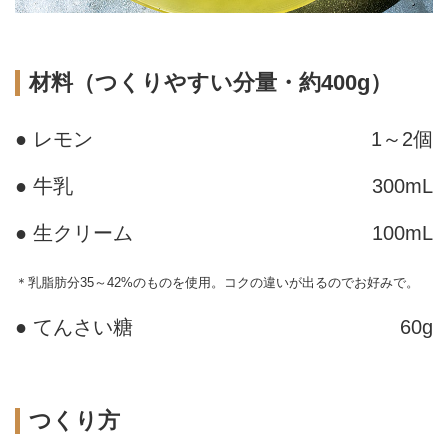
材料（つくりやすい分量・約400g）
● レモン
1～2個
● 牛乳
300mL
● 生クリーム
100mL
＊乳脂肪分35～42%のものを使用。コクの違いが出るのでお好みで。
● てんさい糖
60g
つくり方