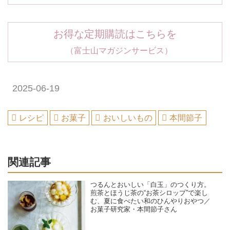
お得な定期購読はこちらを
（富士山マガジンサービス）
2025-06-19
レシピ
お菓子
おいしいもの
本間節子
関連記事
つるんとおいしい「白玉」のつくり方。
煎茶とほうじ茶の“お茶シロップ”で楽し
む、夏に食べたい和のひんやりおやつ／
お菓子研究家・本間節子さん