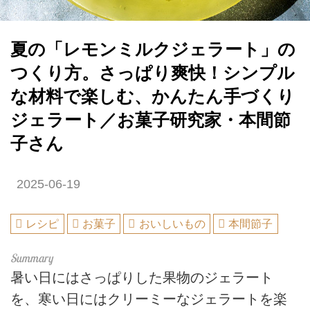
夏の「レモンミルクジェラート」の
つくり方。さっぱり爽快！シンプル
な材料で楽しむ、かんたん手づくり
ジェラート／お菓子研究家・本間節
子さん
2025-06-19
レシピ
お菓子
おいしいもの
本間節子
暑い日にはさっぱりした果物のジェラート
を、寒い日にはクリーミーなジェラートを楽