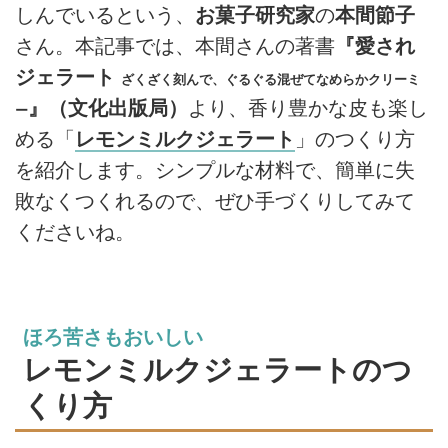
しんでいるという、
お菓子研究家
の
本間節子
さん。本記事では、本間さんの著書
『愛され
ジェラート
ざくざく刻んで、ぐるぐる混ぜてなめらかクリーミ
』（文化出版局）
より、香り豊かな皮も楽し
ー
める「
レモンミルクジェラート
」のつくり方
を紹介します。シンプルな材料で、簡単に失
敗なくつくれるので、ぜひ手づくりしてみて
くださいね。
ほろ苦さもおいしい
レモンミルクジェラートのつ
くり方