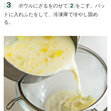
３
ボウルにざるをのせて
２
をこす。バッ
トに入れふたをして、冷凍庫で冷やし固め
る。