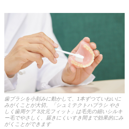
歯ブラシを小刻みに動かして、1本ずつていねいに
みがくことが大切。「シュミテクトハブラシ やさ
しく歯周ケア 3次元フィット」は毛先の細いシルキ
ー毛でやさしく、届きにくいすき間まで効果的にみ
がくことができます