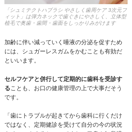
「シュミテクトハブラシ やさしく歯周ケア 3次元フ
ィット」は弾力ネックで歯ぐきにやさしく、立体型
植毛で奥歯・歯間・歯面をしっかりみがけます
加齢に伴い減っていく唾液の分泌を促すため
には、シュガーレスガムをかむことも有効だ
といいます。
セルフケアと併行して定期的に歯科を受診す
る
ことも、お口の健康管理の上で大事だそう
です。
「歯にトラブルが起きてから歯科に行くだけ
ではなく、定期健診を受けて自分の今の状況