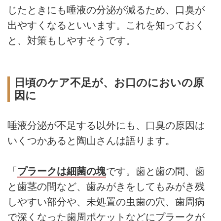
じたときにも唾液の分泌が減るため、口臭が
出やすくなるといいます。これを知っておく
と、対策もしやすそうです。
日頃のケア不足が、お口のにおいの原
因に
唾液分泌が不足する以外にも、口臭の原因は
いくつかあると陶山さんは語ります。
「
プラークは細菌の塊
です。歯と歯の間、歯
と歯茎の間など、歯みがきをしてもみがき残
しやすい部分や、未処置の虫歯の穴、歯周病
で深くなった歯周ポケットなどにプラークが