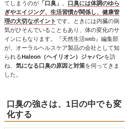
てしまうのが
「口臭」
。
口臭には体調のゆら
ぎやエイジング、生活習慣が関係し、健康管
理の大切なポイント
です。ときには内臓の病
気がひそんでいることもあり、体の変化のサ
インにもなります。『天然生活web』編集部
が、オーラルヘルスケア製品の会社として知
られる
Haleon（ヘイリオン）ジャパン
を訪
ね、
気になる口臭の原因と対策
を伺ってきま
した。
口臭の強さは、1日の中でも変
化する