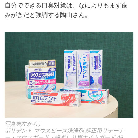
自分でできる口臭対策は、なによりもまず歯
みがきだと強調する陶山さん。
写真奥左から）
ポリデント マウスピース洗浄剤 矯正用リテーナ
ー・マウスガード・歯ぎしり用ナイトガード 48