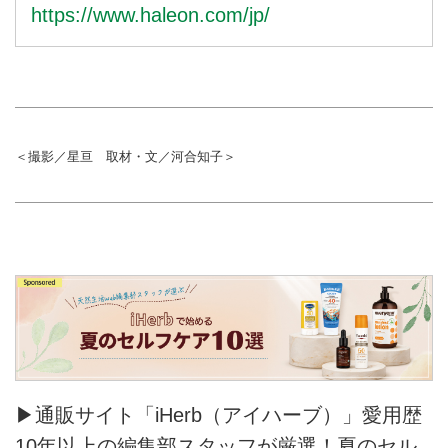
https://www.haleon.com/jp/
＜撮影／星亘 取材・文／河合知子＞
▶通販サイト「iHerb（アイハーブ）」愛用歴
10年以上の編集部スタッフが厳選！夏のセル