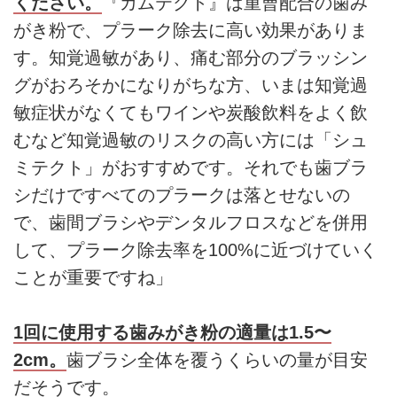
ください。
『カムテクト』は重曹配合の歯み
がき粉で、プラーク除去に高い効果がありま
す。知覚過敏があり、痛む部分のブラッシン
グがおろそかになりがちな方、いまは知覚過
敏症状がなくてもワインや炭酸飲料をよく飲
むなど知覚過敏のリスクの高い方には「シュ
ミテクト」がおすすめです。それでも歯ブラ
シだけですべてのプラークは落とせないの
で、歯間ブラシやデンタルフロスなどを併用
して、プラーク除去率を100%に近づけていく
ことが重要ですね」
1回に使用する歯みがき粉の適量は1.5〜
2cm。
歯ブラシ全体を覆うくらいの量が目安
だそうです。