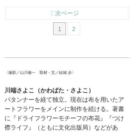
次ページ
1
2
〈撮影／山川修一 取材・文／結城 歩〉
川端さよこ（かわばた・さよこ）
パタンナーを経て独立。現在は布を用いたア
ートフラワーをメインに制作を続ける。著書
に『ドライフラワーモチーフの布花』『つけ
襟ライフ』（ともに文化出版局）などがあ