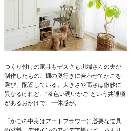
つくり付けの家具もデスクも川端さんの夫が
制作したもの。棚の奥行きに合わせてかごを
選び、配置している。大きさや高さは微妙に
異なるけれど、“茶色い硬いかご”という共通項
があるおかげで、一体感が。
「かごの中身はアートフラワーに必要な道具
や材料、デザインのアイデア帳など。あまり