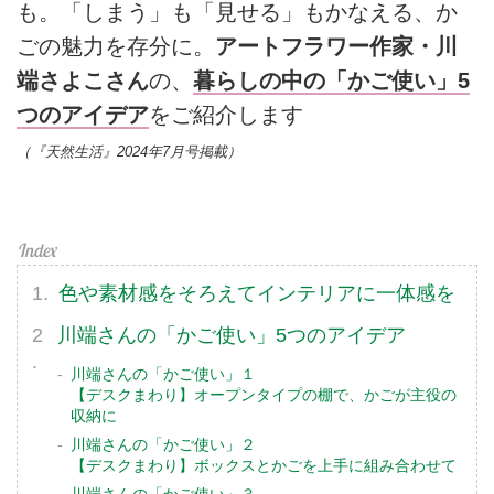
も。「しまう」も「見せる」もかなえる、か
ごの魅力を存分に。
アートフラワー作家・川
端さよこさん
の、
暮らしの中の「かご使い」5
つのアイデア
をご紹介します
（『天然生活』2024年7月号掲載）
色や素材感をそろえてインテリアに一体感を
川端さんの「かご使い」5つのアイデア
川端さんの「かご使い」１
【デスクまわり】オープンタイプの棚で、かごが主役の
収納に
川端さんの「かご使い」２
【デスクまわり】ボックスとかごを上手に組み合わせて