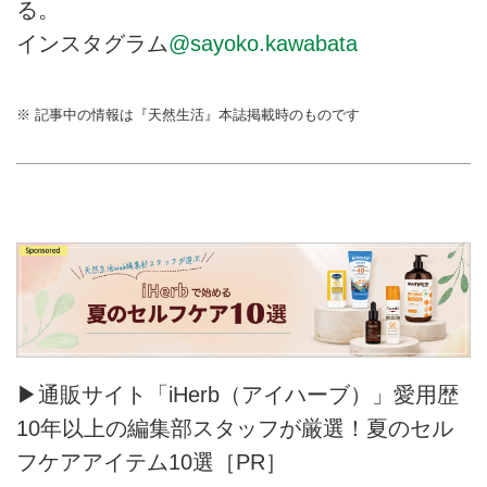
る。
インスタグラム
@sayoko.kawabata
※ 記事中の情報は『天然生活』本誌掲載時のものです
▶通販サイト「iHerb（アイハーブ）」愛用歴
10年以上の編集部スタッフが厳選！夏のセル
フケアアイテム10選［PR］