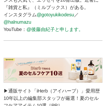
『雑貨と私』（ミルブックス）がある。
インスタグラム
@gotoyukikodesu
／
@halnumazu
YouTube：
@後藤由紀子と申します。
▶通販サイト「iHerb（アイハーブ）」愛用歴
10年以上の編集部スタッフが厳選！夏のセル
フケアアイテム10選［PR］