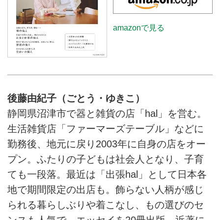
amazonで見る
後藤由紀子（ごとう・ゆきこ）
静岡県沼津市で器と雑貨の店「hal」を営む。
生活雑貨店「ファーマーズテーブル」などに
勤務後、地元に戻り2003年に自身の店をオー
プン。ふたりの子どもは社会人となり、子育
ても一段落。最近は「出張hal」として日本各
地で期間限定の出店も。飾らない人柄が感じ
られる暮らしぶりや着こなし、もの選びのセ
ンスも人気で、エッセイを20冊出版。近著に