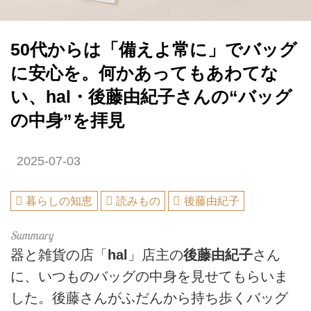
50代からは「備えよ常に」でバッグ
に安心を。何かあってもあわてな
い、hal・後藤由紀子さんの“バッグ
の中身”を拝見
2025-07-03
暮らしの知恵
読みもの
後藤由紀子
器と雑貨の店「
hal
」店主の
後藤由紀子
さん
に、いつものバッグの中身を見せてもらいま
した。後藤さんがふだんから持ち歩くバッグ