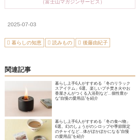
（富士山マガジンサービス）
2025-07-03
暮らしの知恵
読みもの
後藤由紀子
関連記事
暮らし上手6人がすすめる「冬のリラック
スアイテム」6選。楽しいプチ焚き火やお
香屋さんがつくる入浴剤など...個性豊か
な“自慢の愛用品”を紹介
暮らし上手6人がすすめる「冬の食べ物」
6選。幻のしょうがのシロップや季節限定
のチャイなど...体がぽかぽかになる“自慢
の愛用品”を紹介