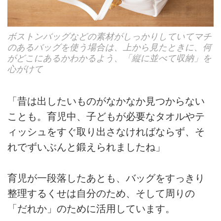
ボストンバッグなどの素材がしっかりしていてマチ
のあるバッグを使う場合は、上から見たときに、何
がどこにあるかわかるよう、「縦に並べて収納」を
心がけて
「昔は出したいものがなかなか見つからない
ことも。育児中、子どもが必要なタオルやテ
ィッシュをすぐ取り出さなければならず、そ
れでずいぶんと鍛えられましたね」
育児が一段落したあとも、バッグをすっきり
整理するくせは自分のため、そして周りの
「だれか」のために活用しています。