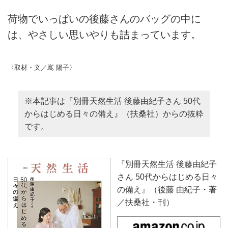
荷物でいっぱいの後藤さんのバッグの中に
は、やさしい思いやりも詰まっています。
〈取材・文／嶌 陽子〉
※本記事は『別冊天然生活 後藤由紀子さん 50代
からはじめる日々の備え』（扶桑社）からの抜粋
です。
『別冊天然生活 後藤由紀子
さん 50代からはじめる日々
の備え』（後藤 由紀子・著
／扶桑社・刊）