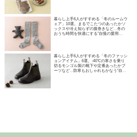
暮らし上手6人がすすめる「冬のルームウ
ェア」10選。まるでこたつのあったかソ
ックスや冷え知らずの腹巻きなど...冬の
おうち時間を快適にする‟自慢の愛用
品”を紹介
暮らし上手6人がすすめる「冬のファッシ
ョンアイテム」6選。-40℃の寒さを乗り
切るモンゴル製の靴下や定番あったかブ
ーツなど...防寒もおしゃれもかなう“自慢
の愛用品”を紹介