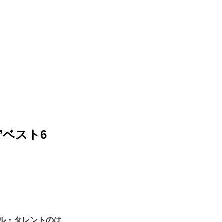
”ベスト6
ル・タレントのは