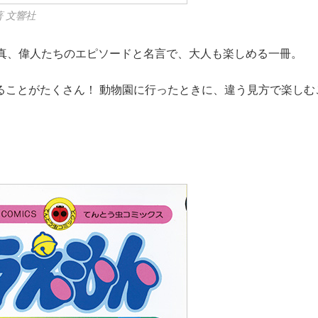
 文響社
写真、偉人たちのエピソードと名言で、大人も楽しめる一冊。
ることがたくさん！ 動物園に行ったときに、違う見方で楽しむ