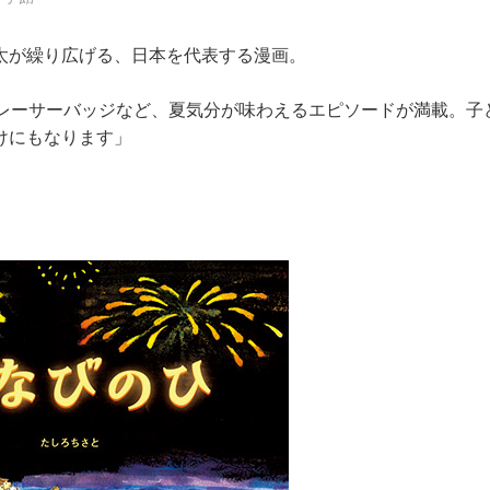
太が繰り広げる、日本を代表する漫画。
トレーサーバッジなど、夏気分が味わえるエピソードが満載。子
けにもなります」