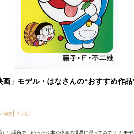
映画」モデル・はなさんの“おすすめ作品
しの知恵
はな
涼しい場所で、ゆったり本や映画の世界に浸ってみては？
モデ