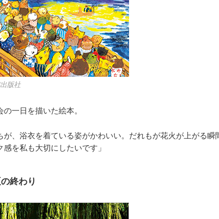
成出版社
会の一日を描いた絵本。
ちが、浴衣を着ている姿がかわいい。だれもが花火が上がる瞬
ク感を私も大切にしたいです」
夏の終わり