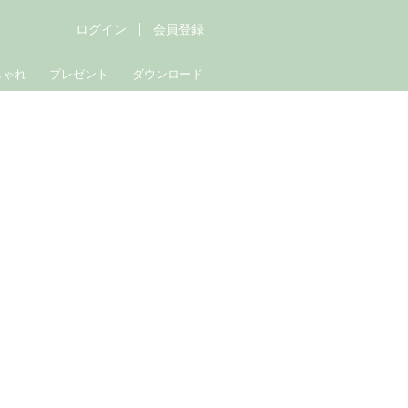
ログイン
会員登録
しゃれ
プレゼント
ダウンロード