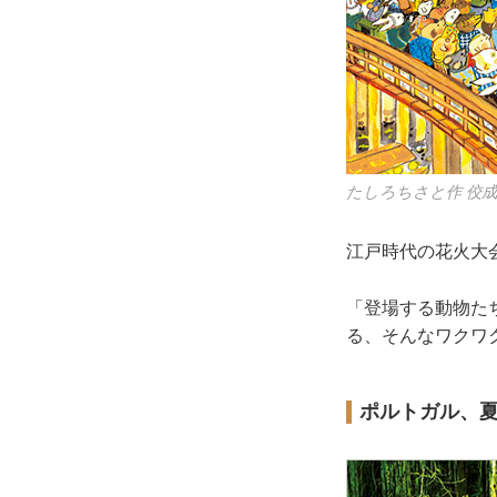
たしろちさと作 佼
江戸時代の花火大
「登場する動物た
る、そんなワクワ
ポルトガル、