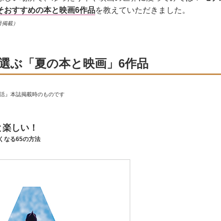
そおすすめの本と映画6作品
を教えていただきました。
号掲載）
選ぶ「夏の本と映画」6作品
生活』本誌掲載時のものです
と楽しい！
くなる65の方法