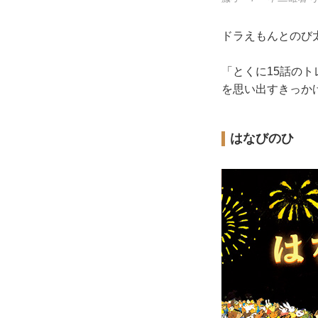
ドラえもんとのび
「とくに15話の
を思い出すきっか
はなびのひ