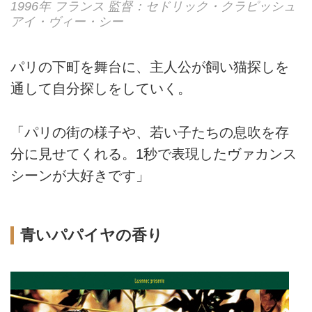
1996年 フランス 監督：セドリック・クラピッシュ
アイ・ヴィー・シー
パリの下町を舞台に、主人公が飼い猫探しを
通して自分探しをしていく。
「パリの街の様子や、若い子たちの息吹を存
分に見せてくれる。1秒で表現したヴァカンス
シーンが大好きです」
青いパパイヤの香り