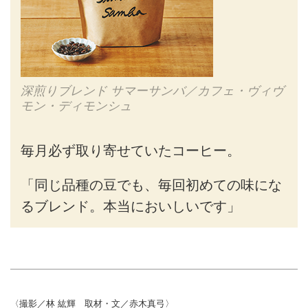
深煎りブレンド サマーサンバ／カフェ・ヴィヴ
モン・ディモンシュ
毎月必ず取り寄せていたコーヒー。
「同じ品種の豆でも、毎回初めての味にな
るブレンド。本当においしいです」
〈撮影／林 紘輝 取材・文／赤木真弓〉