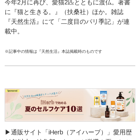
今年2月に再び、愛猫2匹とともに渡仏。著書
に『猫と生きる。』（扶桑社）ほか。雑誌
『天然生活』にて「二度目のパリ季記」が連
載中。
※記事中の情報は『天然生活』本誌掲載時のものです
▶通販サイト「iHerb（アイハーブ）」愛用歴