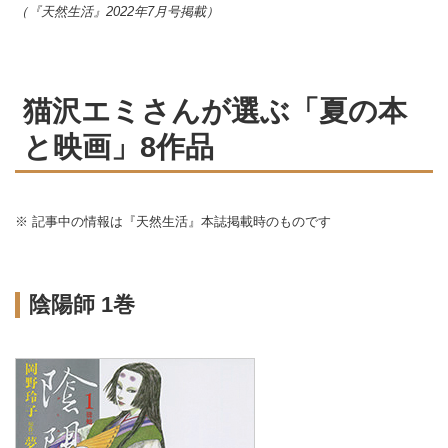
（『天然生活』2022年7月号掲載）
猫沢エミさんが選ぶ「夏の本
と映画」8作品
※ 記事中の情報は『天然生活』本誌掲載時のものです
陰陽師 1巻