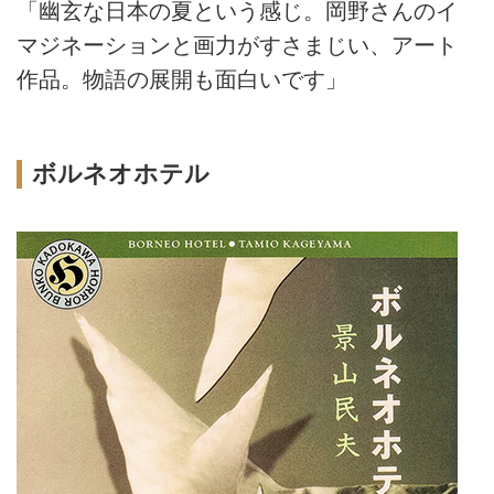
「幽玄な日本の夏という感じ。岡野さんのイ
マジネーションと画力がすさまじい、アート
作品。物語の展開も面白いです」
ボルネオホテル