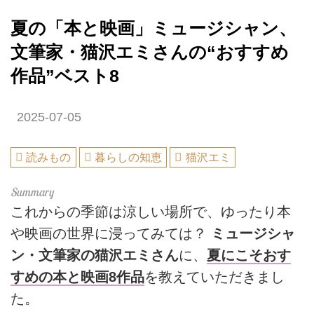
夏の「本と映画」ミュージシャン、
文筆家・猫沢エミさんの“おすすめ
作品”ベスト8
2025-07-05
読みもの
暮らしの知恵
猫沢エミ
これからの季節は涼しい場所で、ゆったり本
や映画の世界に浸ってみては？
ミュージシャ
ン・文筆家の猫沢エミさん
に、
夏にこそおす
すめの本と映画8作品
を教えていただきまし
た。