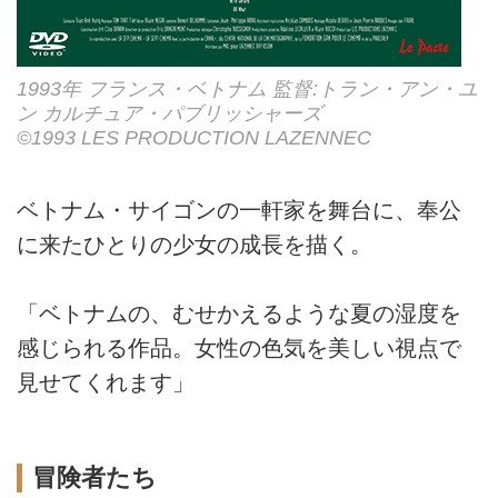
1993年 フランス・ベトナム 監督:トラン・アン・ユ
ン カルチュア・パブリッシャーズ
©1993 LES PRODUCTION LAZENNEC
ベトナム・サイゴンの一軒家を舞台に、奉公
に来たひとりの少女の成長を描く。
「ベトナムの、むせかえるような夏の湿度を
感じられる作品。女性の色気を美しい視点で
見せてくれます」
冒険者たち