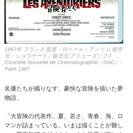
1967年 フランス 監督：ロベール・アンリコ 発売
元：ショウゲート／販売元:アミューズソフト
©Societe Nouvelle de Cinematographie（SNC）-
Paris 1967
名優たちが織りなす、豪快な冒険を描いた夢
物語。
「大冒険の代表作。夏、若さ、青春、海、ロ
マンが詰まっている。いまは描くことが難し