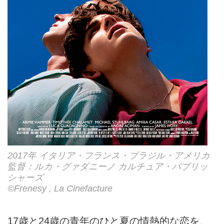
2017年 イタリア・フランス・ブラジル・アメリカ
監督：ルカ・グァダニーノ カルチュア・パブリッ
シャーズ
©Frenesy , La Cinefacture
17歳と24歳の青年のひと夏の情熱的な恋を、