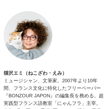
猫沢エミ（ねこざわ・えみ）
ミュージシャン、文筆家。2007年より10年
間、フランス文化に特化したフリーペーパー
『BONZOUR JAPON』の編集長を務める。超
実践型フランス語教室「にゃんフラ」主宰。