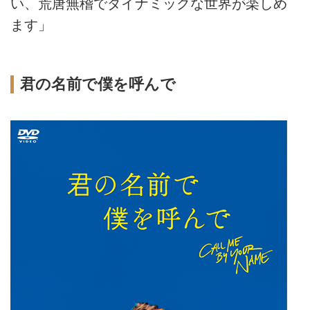
い、荒唐無稽でダイナミックな世界が楽しめ
ます」
君の名前で僕を呼んで