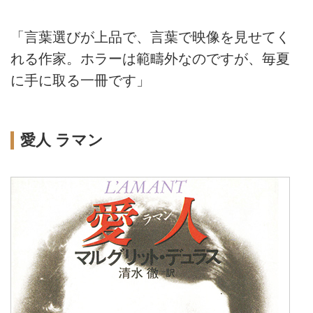
「言葉選びが上品で、言葉で映像を見せてく
れる作家。ホラーは範疇外なのですが、毎夏
に手に取る一冊です」
愛人 ラマン