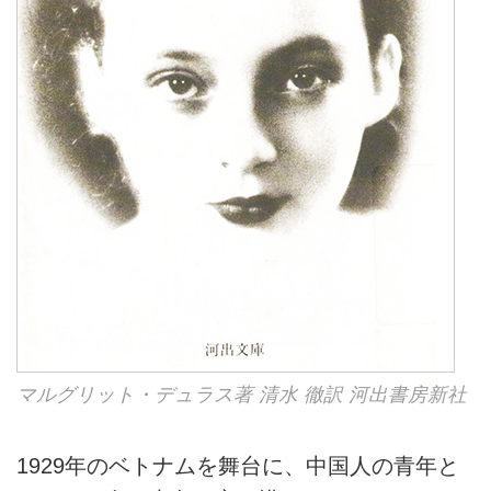
マルグリット・デュラス著 清水 徹訳 河出書房新社
1929年のベトナムを舞台に、中国人の青年と