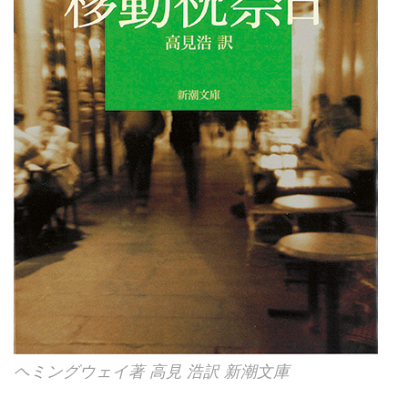
ヘミングウェイ著 高見 浩訳 新潮文庫