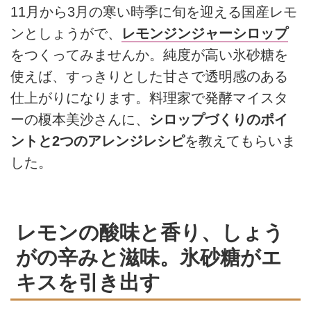
11月から3月の寒い時季に旬を迎える国産レモ
ンとしょうがで、
レモンジンジャーシロップ
をつくってみませんか。純度が高い氷砂糖を
使えば、すっきりとした甘さで透明感のある
仕上がりになります。料理家で発酵マイスタ
ーの榎本美沙さんに、
シロップづくりのポイ
ントと2つのアレンジレシピ
を教えてもらいま
した。
レモンの酸味と香り、しょう
がの辛みと滋味。氷砂糖がエ
キスを引き出す