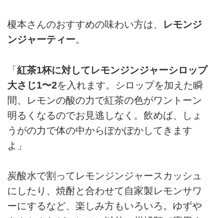
榎本さんのおすすめの味わい方は、
レモンジ
ンジャーティー
。
「
紅茶1杯に対してレモンジンジャーシロップ
大さじ1〜2
を入れます。シロップを加えた瞬
間、レモンの酸の力で紅茶の色がワントーン
明るくなるのでお見逃しなく。飲めば、しょ
うがの力で体の中からぽかぽかしてきます
よ」
炭酸水で割ってレモンジンジャースカッシュ
にしたり、焼酎と合わせて自家製レモンサワ
ーにするなど、楽しみ方もいろいろ。ゆずや