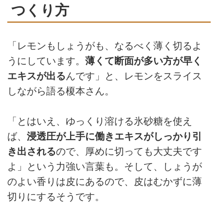
つくり方
「レモンもしょうがも、なるべく薄く切るよ
うにしています。
薄くて断面が多い方が早く
エキスが出る
んです」と、レモンをスライス
しながら語る榎本さん。
「とはいえ、ゆっくり溶ける氷砂糖を使え
ば、
浸透圧が上手に働きエキスがしっかり引
き出される
ので、厚めに切っても大丈夫です
よ」という力強い言葉も。そして、しょうが
のよい香りは皮にあるので、皮はむかずに薄
切りにするそうです。