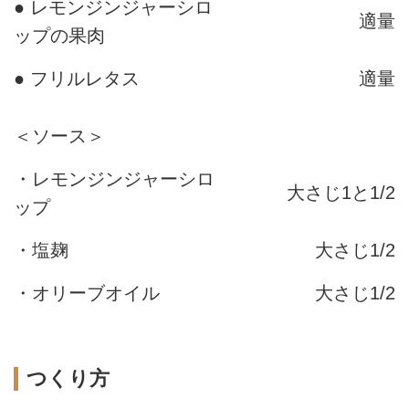
● レモンジンジャーシロ
適量
ップの果肉
● フリルレタス
適量
＜ソース＞
・レモンジンジャーシロ
大さじ1と1/2
ップ
・塩麹
大さじ1/2
・オリーブオイル
大さじ1/2
つくり方