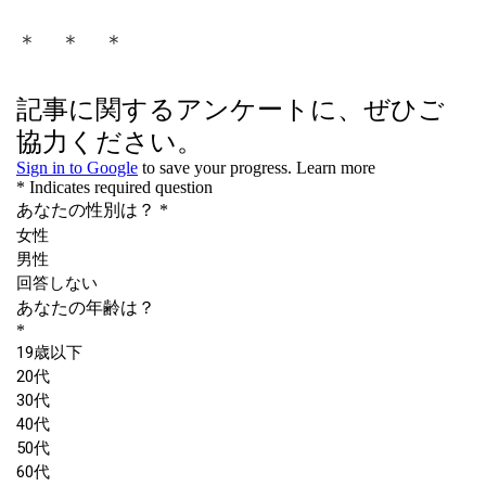
性Good。色とりどりのフルーツ
を使って手づくりを楽しめる氷砂
＊ ＊ ＊
糖の世界、あなたものぞいてみま
せんか。