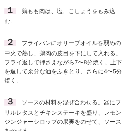
１
鶏もも肉は、塩、こしょうをもみ込
む。
２
フライパンにオリーブオイルを弱めの
中火で熱し、鶏肉の皮目を下にして入れる。
フライ返しで押さえながら7〜8分焼く。上下
を返して余分な油をふきとり、さらに4〜5分
焼く。
３
ソースの材料を混ぜ合わせる。器にフ
リルレタスとチキンステーキを盛り、レモン
ジンジャーシロップの果実をのせて、ソース
をかける。