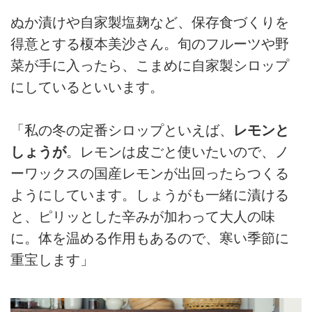
ぬか漬けや自家製塩麹など、保存食づくりを
得意とする榎本美沙さん。旬のフルーツや野
菜が手に入ったら、こまめに自家製シロップ
にしているといいます。
「私の冬の定番シロップといえば、
レモンと
しょうが
。レモンは皮ごと使いたいので、ノ
ーワックスの国産レモンが出回ったらつくる
ようにしています。しょうがも一緒に漬ける
と、ピリッとした辛みが加わって大人の味
に。体を温める作用もあるので、寒い季節に
重宝します」