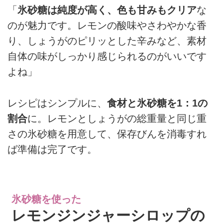
「
氷砂糖は純度が高く、色も甘みもクリア
な
のが魅力です。レモンの酸味やさわやかな香
り、しょうがのピリッとした辛みなど、素材
自体の味がしっかり感じられるのがいいです
よね」
レシピはシンプルに、
食材と氷砂糖を1：1の
割合
に。レモンとしょうがの総重量と同じ重
さの氷砂糖を用意して、保存びんを消毒すれ
ば準備は完了です。
氷砂糖を使った
レモンジンジャーシロップの