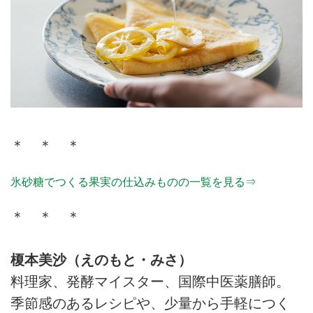
＊ ＊ ＊
氷砂糖でつくる果実の仕込みものの一覧を見る⇒
＊ ＊ ＊
榎本美沙（えのもと・みさ）
料理家、発酵マイスター、国際中医薬膳師。
季節感のあるレシピや、少量から手軽につく