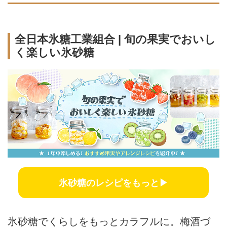
全日本氷糖工業組合 | 旬の果実でおいし
く楽しい氷砂糖
氷砂糖のレシピをもっと▶
氷砂糖でくらしをもっとカラフルに。梅酒づ