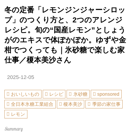
冬の定番「レモンジンジャーシロッ
プ」のつくり方と、2つのアレンジ
レシピ。旬の“国産レモン”としょう
がのエキスで体ぽかぽか。ゆずや金
柑でつくっても｜氷砂糖で楽しむ家
仕事／榎本美沙さん
2025-12-05
おいしいもの
レシピ
氷砂糖
sponsored
全日本氷糖工業組合
榎本美沙
季節の家仕事
レモン