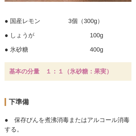
● 国産レモン
3個（300g）
● しょうが
100g
● 氷砂糖
400g
基本の分量 １：１（氷砂糖：果実）
下準備
● 保存びんを煮沸消毒またはアルコール消毒
する。