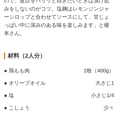
ので、皮目をパリッと焼きたいときは漬け込
みをしないのがコツ。塩麹はレモンジンジャ
ーシロップと合わせてソースにして、甘じょ
っぱい中に深みのある味を楽しみます」と榎
本さん。
材料（2人分）
● 鶏もも肉
2枚（400g）
● オリーブオイル
大さじ1
● 塩
小さじ1/4
● こしょう
少々