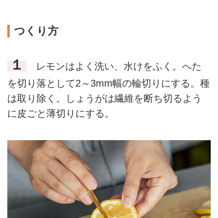
つくり方
１
レモンはよく洗い、水けをふく。へた
を切り落として2～3mm幅の輪切りにする。種
は取り除く。しょうがは繊維を断ち切るよう
に皮ごと薄切りにする。