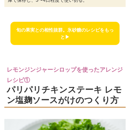
庫で保存し、3〜4日程度で使い切る。
旬の果実との相性抜群。氷砂糖のレシピをもっ
と▶
レモンジンジャーシロップを使ったアレンジ
レシピ①
パリパリチキンステーキ レモ
ン塩麹ソースがけのつくり方