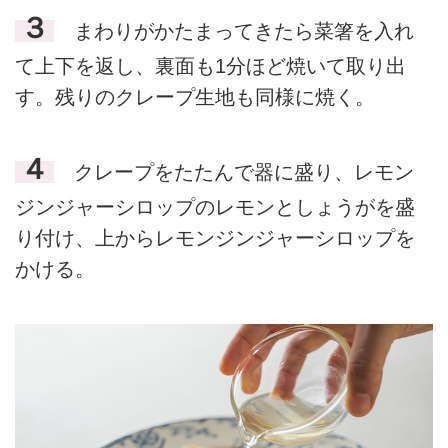
３
まわりがかたまってきたら菜箸を入れ
て上下を返し、裏面も1分ほど焼いて取り出
す。残りのクレープ生地も同様に焼く。
４
クレープをたたんで器に盛り、レモン
ジンジャーシロップのレモンとしょうがを盛
り付け、上からレモンジンジャーシロップを
かける。